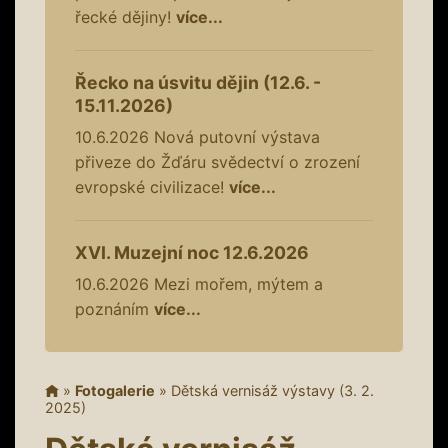
řecké dějiny!
více...
Řecko na úsvitu dějin (12.6. -
15.11.2026)
10.6.2026
Nová putovní výstava
přiveze do Žďáru svědectví o zrození
evropské civilizace!
více...
XVI. Muzejní noc 12.6.2026
10.6.2026
Mezi mořem, mýtem a
poznáním
více...
»
Fotogalerie
»
Dětská vernisáž výstavy (3. 2.
2025)