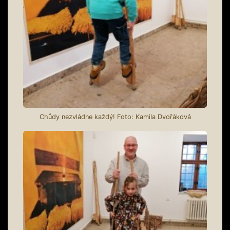
Chůdy nezvládne každý! Foto: Kamila Dvořáková