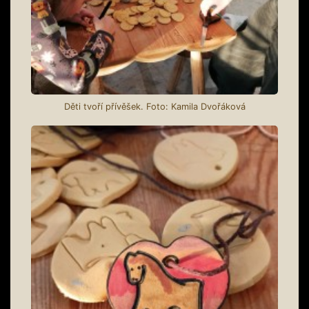
Děti tvoří přívěšek. Foto: Kamila Dvořáková