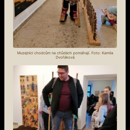
Muzejníci chodcům na chůdách pomáhají. Foto: Kamila
Dvořáková