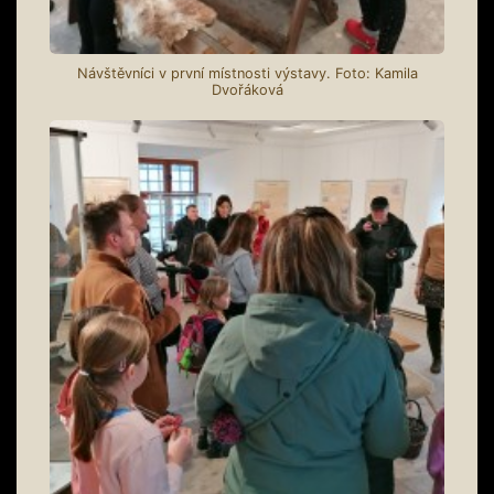
Návštěvníci v první místnosti výstavy. Foto: Kamila
Dvořáková