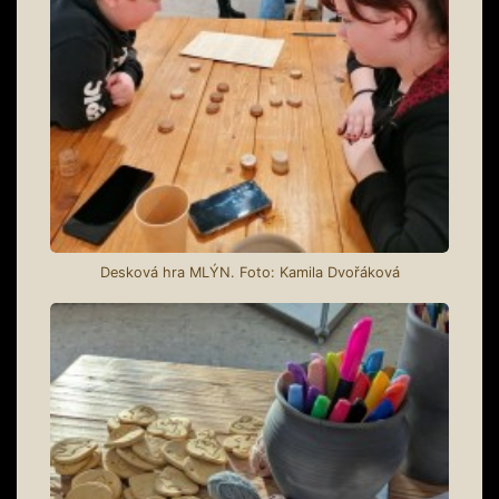
Desková hra MLÝN. Foto: Kamila Dvořáková