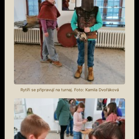
Rytíři se připravují na turnaj. Foto: Kamila Dvořáková