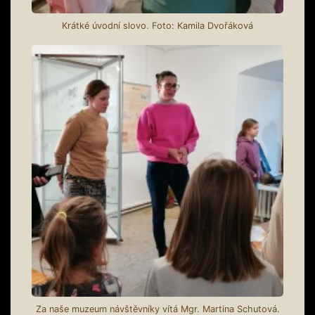
Krátké úvodní slovo. Foto: Kamila Dvořáková
Za naše muzeum návštěvníky vítá Mgr. Martina Schutová.