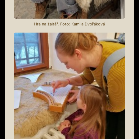
Hra na žaltář. Foto: Kamila Dvořáková