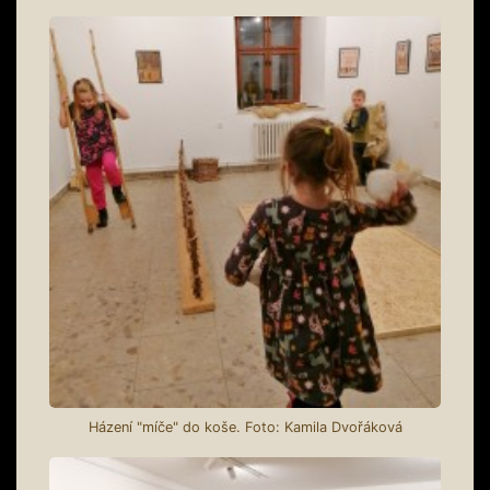
Házení "míče" do koše. Foto: Kamila Dvořáková