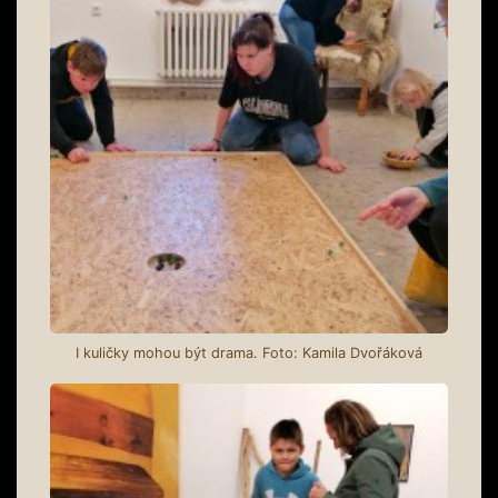
I kuličky mohou být drama. Foto: Kamila Dvořáková