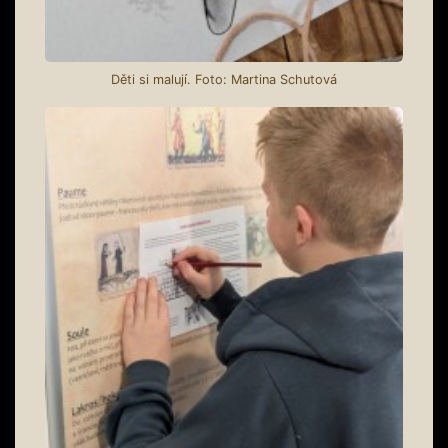
Děti si malují. Foto: Martina Schutová