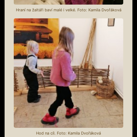
Hraní na žaltáři baví malé i velké. Foto: Kamila Dvořáková
Hod na cíl. Foto: Kamila Dvořáková