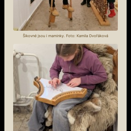
Šikovné jsou i maminky. Foto: Kamila Dvořáková