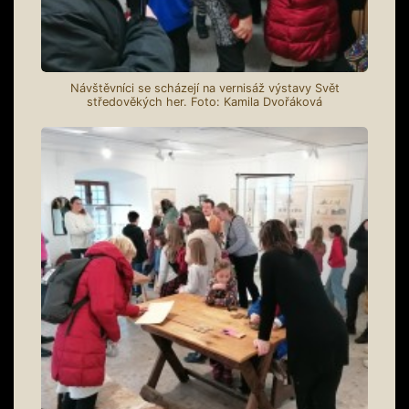
Návštěvníci se scházejí na vernisáž výstavy Svět
středověkých her. Foto: Kamila Dvořáková