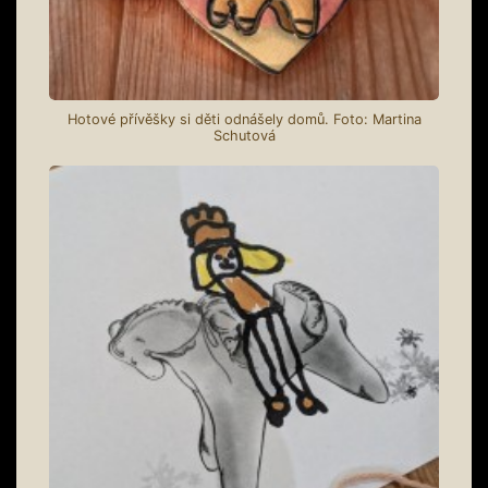
Hotové přívěšky si děti odnášely domů. Foto: Martina
Schutová