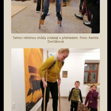
Tatínci většinou chůdy zvládají s přehledem. Foto: Kamila
Dvořáková