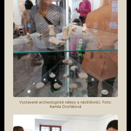
Vystavené archeologické nálezy a návštěvníci. Foto:
Kamila Dvořáková