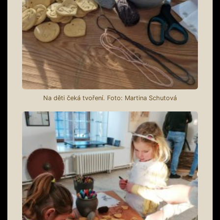
Na děti čeká tvoření. Foto: Martina Schutová