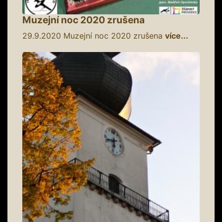
Muzejní noc 2020 zrušena
29.9.2020
Muzejní noc 2020 zrušena
více...