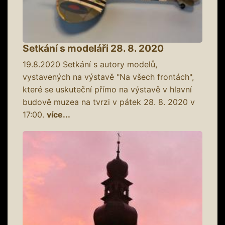
Setkání s modeláři 28. 8. 2020
19.8.2020
Setkání s autory modelů,
vystavených na výstavě "Na všech frontách",
které se uskuteční přímo na výstavě v hlavní
budově muzea na tvrzi v pátek 28. 8. 2020 v
17:00.
více...