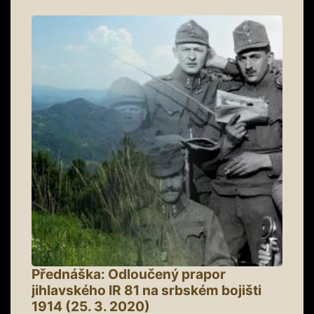
Přednáška: Odloučený prapor
jihlavského IR 81 na srbském bojišti
1914 (25. 3. 2020)