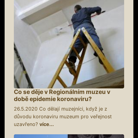
Co se děje v Regionálním muzeu v
době epidemie koronaviru?
26.5.2020
Co dělají muzejníci, když je z
důvodu koronaviru muzeum pro veřejnost
uzavřeno?
více...