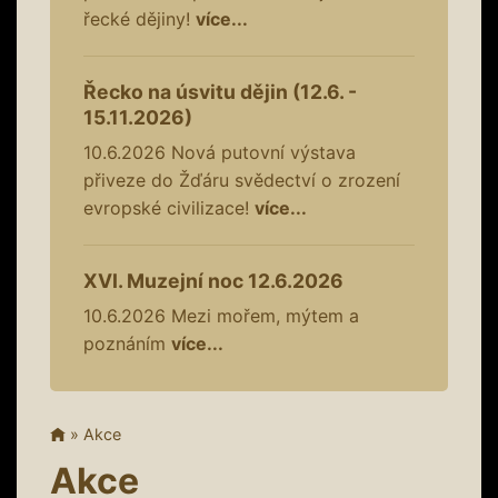
řecké dějiny!
více...
Řecko na úsvitu dějin (12.6. -
15.11.2026)
10.6.2026
Nová putovní výstava
přiveze do Žďáru svědectví o zrození
evropské civilizace!
více...
XVI. Muzejní noc 12.6.2026
10.6.2026
Mezi mořem, mýtem a
poznáním
více...
»
Akce
Akce