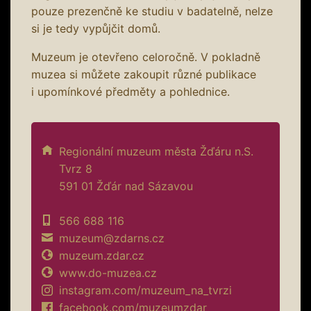
pouze prezenčně ke studiu v badatelně, nelze
si je tedy vypůjčit domů.
Muzeum je otevřeno celoročně. V pokladně
muzea si můžete zakoupit různé publikace
i upomínkové předměty a pohlednice.
Regionální muzeum města Žďáru n.S.
Tvrz 8
591 01 Žďár nad Sázavou
566 688 116
muzeum@zdarns.cz
muzeum.zdar.cz
www.do-muzea.cz
instagram.com/muzeum_na_tvrzi
facebook.com/muzeumzdar