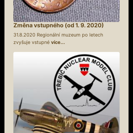
Změna vstupného (od 1. 9. 2020)
31.8.2020
Regionální muzeum po letech
zvyšuje vstupné
více...