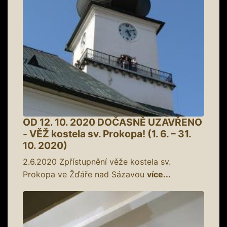
OD 12. 10. 2020 DOČASNĚ UZAVŘENO
- VĚŽ kostela sv. Prokopa! (1. 6. – 31.
10. 2020)
2.6.2020
Zpřístupnění věže kostela sv.
Prokopa ve Žďáře nad Sázavou
více...