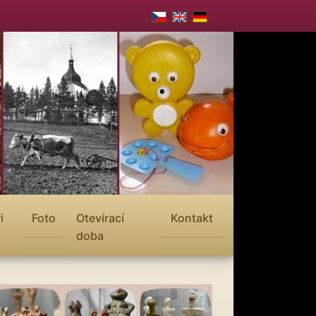
i
Foto
Otevírací
Kontakt
doba