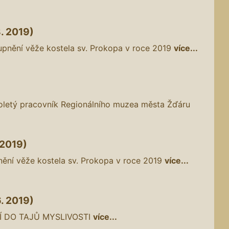
8. 2019)
upnění věže kostela sv. Prokopa v roce 2019
více...
letý pracovník Regionálního muzea města Žďáru
 2019)
nění věže kostela sv. Prokopa v roce 2019
více...
6. 2019)
 DO TAJŮ MYSLIVOSTI
více...