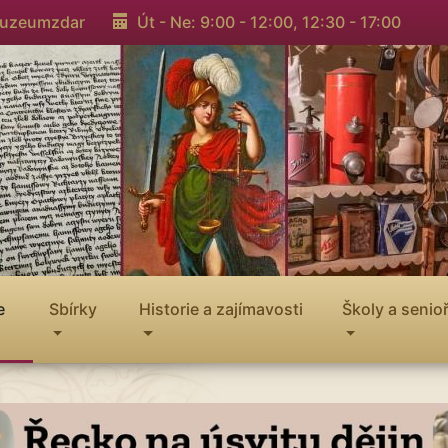
muzeumzdar
Út - Ne: 9:00 - 12:00,
12:30 - 17:00
e
Sbírky
Historie a zajímavosti
Školy a senioř