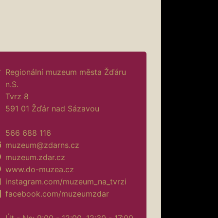
Regionální muzeum města Žďáru
n.S.
Tvrz 8
591 01 Žďár nad Sázavou
566 688 116
muzeum@zdarns.cz
muzeum.zdar.cz
www.do-muzea.cz
instagram.com/muzeum_na_tvrzi
facebook.com/muzeumzdar