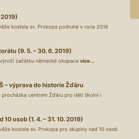
. 2019)
věže kostela sv. Prokopa podruhé v roce 2019
rátu (9. 5. – 30. 6. 2019)
 výročí začátku německé okupace
více...
Š – výprava do historie Žďáru
rocházka centrem Žďáru pro děti školní i
10 osob (1. 4. – 31. 10. 2019)
věže kostela sv. Prokopa pro skupiny nad 10 osob