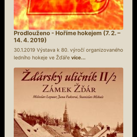
Prodlouženo - Hoříme hokejem (7. 2. –
14. 4. 2019)
30.1.2019
Výstava k 80. výročí organizovaného
ledního hokeje ve Žďáře
více...