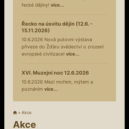
řecké dějiny!
více...
Řecko na úsvitu dějin (12.6. -
15.11.2026)
10.6.2026
Nová putovní výstava
přiveze do Žďáru svědectví o zrození
evropské civilizace!
více...
XVI. Muzejní noc 12.6.2026
10.6.2026
Mezi mořem, mýtem a
poznáním
více...
»
Akce
Akce