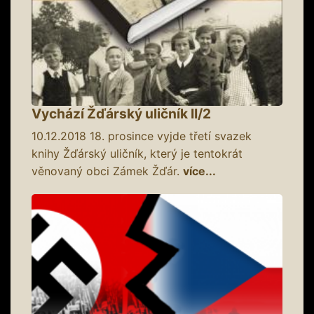
Vychází Žďárský uličník II/2
10.12.2018
18. prosince vyjde třetí svazek
knihy Žďárský uličník, který je tentokrát
věnovaný obci Zámek Žďár.
více...