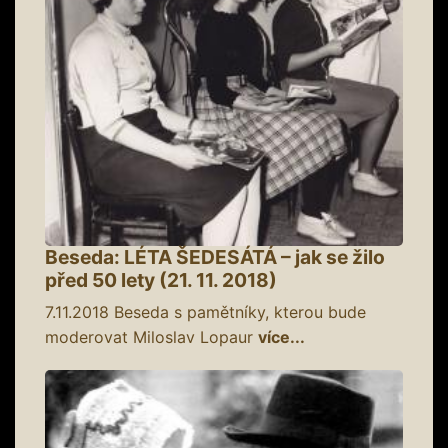
Beseda: LÉTA ŠEDESÁTÁ – jak se žilo
před 50 lety (21. 11. 2018)
7.11.2018
Beseda s pamětníky, kterou bude
moderovat Miloslav Lopaur
více...