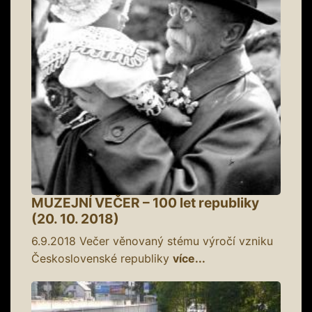
MUZEJNÍ VEČER – 100 let republiky
(20. 10. 2018)
6.9.2018
Večer věnovaný stému výročí vzniku
Československé republiky
více...