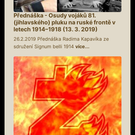
Přednáška - Osudy vojáků 81.
(jihlavského) pluku na ruské frontě v
letech 1914–1918 (13. 3. 2019)
26.2.2019
Přednáška Radima Kapavíka ze
sdružení Signum belli 1914
více...