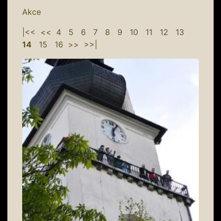
Akce
|<<
<<
4
5
6
7
8
9
10
11
12
13
14
15
16
>>
>>|