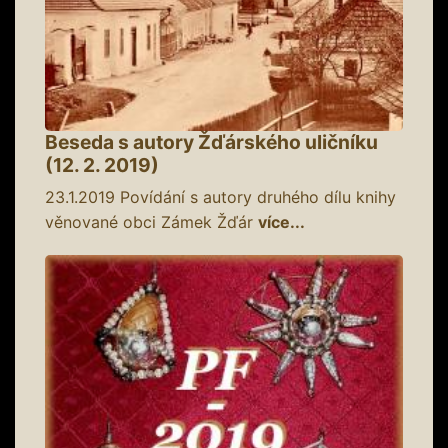
Beseda s autory Žďárského uličníku
(12. 2. 2019)
23.1.2019
Povídání s autory druhého dílu knihy
věnované obci Zámek Žďár
více...