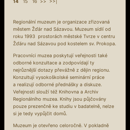
14
15
16
>>
>>|
Regionální muzeum je organizace zřizovaná
městem Žďár nad Sázavou. Muzeum sídlí od
roku 1993 prostorách městské Tvrze v centru
Žďáru nad Sázavou pod kostelem sv. Prokopa.
Pracovníci muzea poskytují veřejnosti také
odborné konzultace a zodpovídají ty
nejrůznější dotazy převážně z dějin regionu.
Konzultují vysokoškolské seminární práce
a realizují odborné přednášky a diskuze.
Veřejnosti slouží též Knihovna a Archiv
Regionálního muzea. Knihy jsou půjčovány
pouze prezenčně ke studiu v badatelně, nelze
si je tedy vypůjčit domů.
Muzeum je otevřeno celoročně. V pokladně