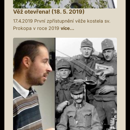
Věž otevřena! (18. 5. 2019)
17.4.2019
První zpřístupnění věže kostela sv.
Prokopa v roce 2019
více...