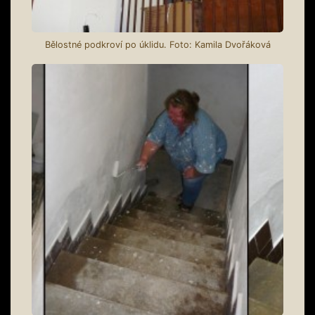
Bělostné podkroví po úklidu. Foto: Kamila Dvořáková