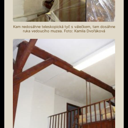
Kam nedosáhne teleskopická tyč s válečkem, tam dosáhne
ruka vedoucího muzea. Foto: Kamila Dvořáková