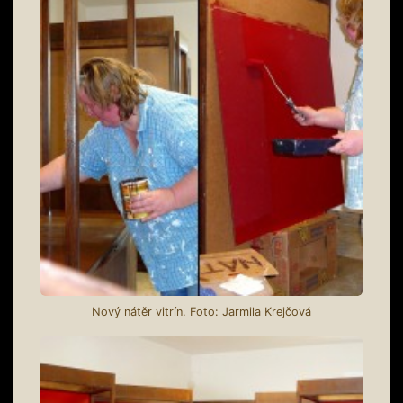
Nový nátěr vitrín. Foto: Jarmila Krejčová