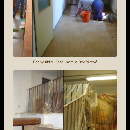
Řádný úklid. Foto: Kamila Dvořáková