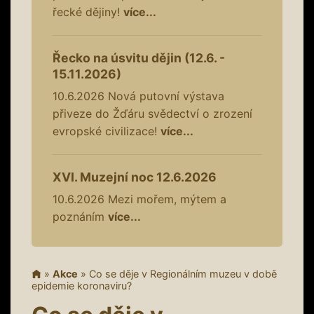
řecké dějiny!
více...
Řecko na úsvitu dějin (12.6. -
15.11.2026)
10.6.2026
Nová putovní výstava
přiveze do Žďáru svědectví o zrození
evropské civilizace!
více...
XVI. Muzejní noc 12.6.2026
10.6.2026
Mezi mořem, mýtem a
poznáním
více...
»
Akce
»
Co se děje v Regionálním muzeu v době
epidemie koronaviru?