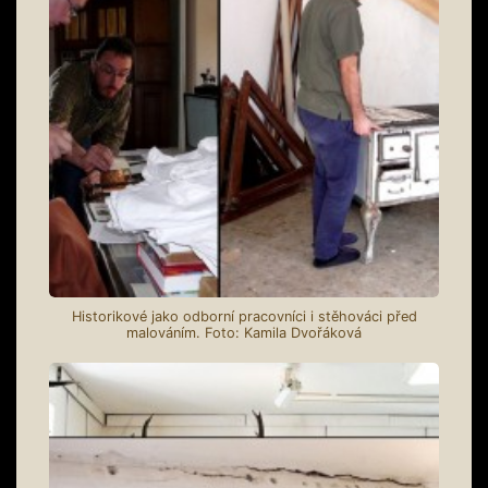
Historikové jako odborní pracovníci i stěhováci před
malováním. Foto: Kamila Dvořáková