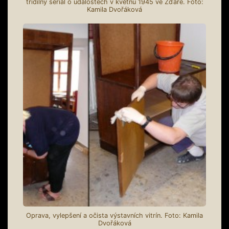
třídílný seriál o událostech v květnu 1945 ve Žďáře. Foto:
Kamila Dvořáková
Oprava, vylepšení a očista výstavních vitrín. Foto: Kamila
Dvořáková