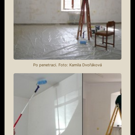
Po penetraci. Foto: Kamila Dvořáková