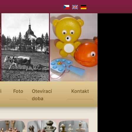
i
Foto
Otevírací
Kontakt
doba