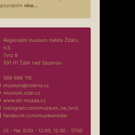
poznáním
více...
Regionální muzeum města Žďáru
n.S.
Tvrz 8
591 01 Žďár nad Sázavou
566 688 116
muzeum@zdarns.cz
muzeum.zdar.cz
www.do-muzea.cz
instagram.com/muzeum_na_tvrzi
facebook.com/muzeumzdar
Út - Ne: 9:00 - 12:00, 12:30 - 17:00