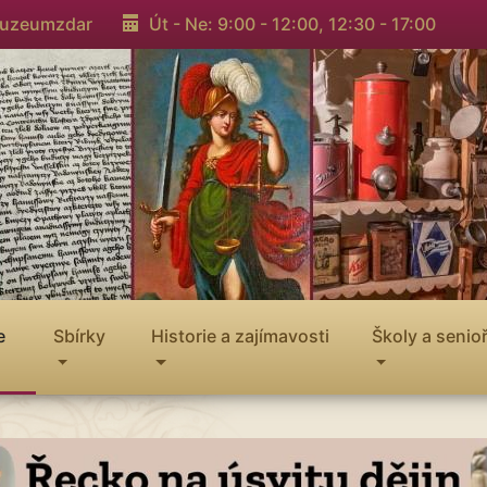
muzeumzdar
Út - Ne: 9:00 - 12:00,
12:30 - 17:00
e
Sbírky
Historie a zajímavosti
Školy a senioř