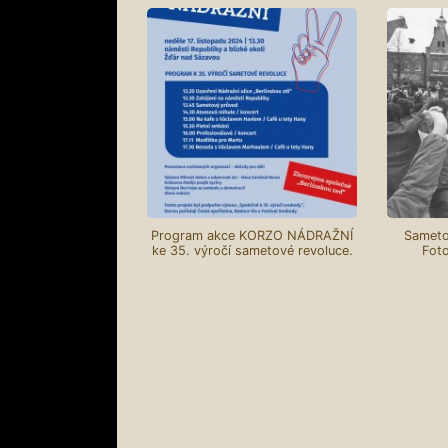
Program akce KORZO NÁDRAŽNÍ
Sameto
ke 35. výročí sametové revoluce.
Foto