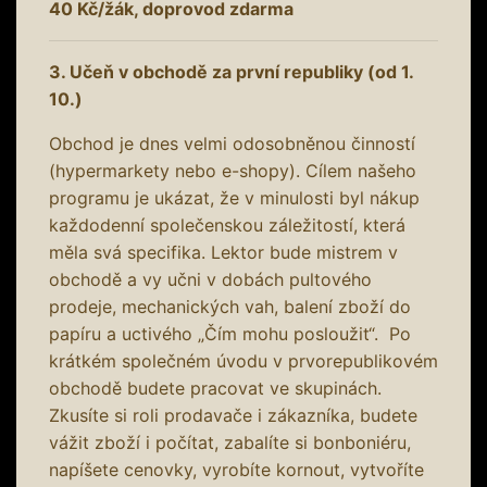
40 Kč/žák, doprovod zdarma
3. Učeň v obchodě za první republiky (od 1.
10.)
Obchod je dnes velmi odosobněnou činností
(hypermarkety nebo e-shopy). Cílem našeho
programu je ukázat, že v minulosti byl nákup
každodenní společenskou záležitostí, která
měla svá specifika. Lektor bude mistrem v
obchodě a vy učni v dobách pultového
prodeje, mechanických vah, balení zboží do
papíru a uctivého „Čím mohu posloužit“. Po
krátkém společném úvodu v prvorepublikovém
obchodě budete pracovat ve skupinách.
Zkusíte si roli prodavače i zákazníka, budete
vážit zboží i počítat, zabalíte si bonboniéru,
napíšete cenovky, vyrobíte kornout, vytvoříte