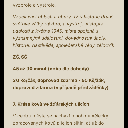
výzbroje a výstroje.
Vzdělávací oblasti a obory RVP: historie druhé
světové války, výzbroj a výstroj, místopis
událostí z května 1945, místa spojená s
významnými událostmi, dovednostní úkoly,
historie, vlastivěda, společenské vědy, tělocvik
ZŠ, SŠ
45 až 90 minut (nebo dle dohody)
30 Kč/žák, doprovod zdarma - 50 Kč/žák,
doprovod zdarma (v případě předváděčky)
7. Krása kovů ve žďárských ulicích
V centru města se nachází mnoho umělecky
zpracovaných kovů a jejich slitin, ať už do