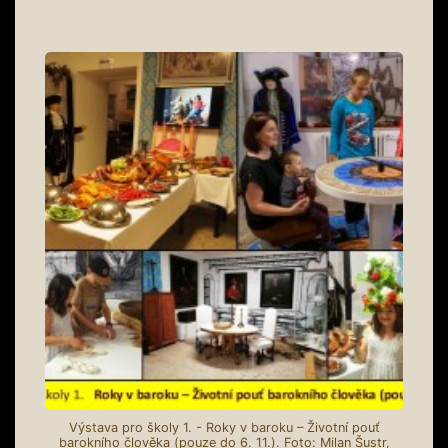
Výstava pro školy 1. - Roky v baroku – Životní pouť
barokního člověka (pouze do 6. 11.). Foto: Milan Šustr,