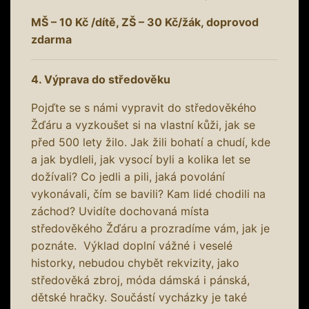
MŠ – 10 Kč /dítě, ZŠ – 30 Kč/žák, doprovod
zdarma
4. Výprava do středověku
Pojďte se s námi vypravit do středověkého
Žďáru a vyzkoušet si na vlastní kůži, jak se
před 500 lety žilo. Jak žili bohatí a chudí, kde
a jak bydleli, jak vysocí byli a kolika let se
dožívali? Co jedli a pili, jaká povolání
vykonávali, čím se bavili? Kam lidé chodili na
záchod? Uvidíte dochovaná místa
středověkého Žďáru a prozradíme vám, jak je
poznáte. Výklad doplní vážné i veselé
historky, nebudou chybět rekvizity, jako
středověká zbroj, móda dámská i pánská,
dětské hračky. Součástí vycházky je také