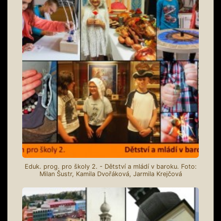
Eduk. prog. pro školy 2. - Dětství a mládí v baroku. Foto:
Milan Šustr, Kamila Dvořáková, Jarmila Krejčová