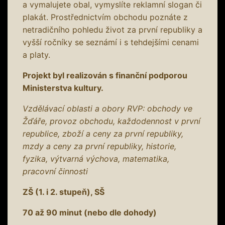
a vymalujete obal, vymyslíte reklamní slogan či
plakát. Prostřednictvím obchodu poznáte z
netradičního pohledu život za první republiky a
vyšší ročníky se seznámí i s tehdejšími cenami
a platy.
Projekt byl realizován s finanční podporou
Ministerstva kultury.
Vzdělávací oblasti a obory RVP: obchody ve
Žďáře, provoz obchodu, každodennost v první
republice, zboží a ceny za první republiky,
mzdy a ceny za první republiky, historie,
fyzika, výtvarná výchova, matematika,
pracovní činnosti
ZŠ (1. i 2. stupeň), SŠ
70 až 90 minut (nebo dle dohody)