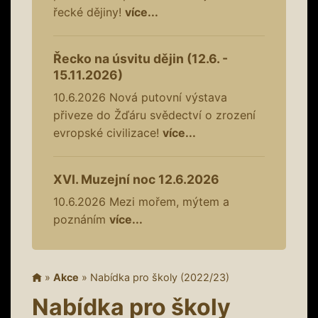
řecké dějiny!
více...
Řecko na úsvitu dějin (12.6. -
15.11.2026)
10.6.2026
Nová putovní výstava
přiveze do Žďáru svědectví o zrození
evropské civilizace!
více...
XVI. Muzejní noc 12.6.2026
10.6.2026
Mezi mořem, mýtem a
poznáním
více...
»
Akce
»
Nabídka pro školy (2022/23)
Nabídka pro školy