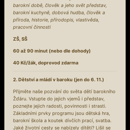
barokní době, člověk a jeho svět představ,
barokní kuchyně, dobová hudba, člověk a
příroda, historie, přírodopis, vlastivěda,
pracovní činnosti
ZŠ, SŠ
60 až 90 minut (nebo dle dohody)
40 Kč/žák, doprovod zdarma
2. Dětství a mládí v baroku (jen do 6. 11.)
Přijměte naše pozvání do světa dětí barokního
Žďáru. Vstupte do jejich vjemů i představ,
poznejte jejich radosti, povinnosti i strasti.
Základními prvky programu jsou dětská hra,
barokní škola a koutek dívčích prací, svatba.
Jaké životní cesty se nabízely dítěti? Lišil se