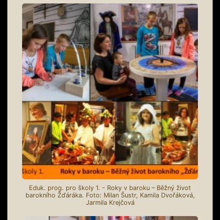
Eduk. prog. pro školy 1. - Roky v baroku – Běžný život
barokního Žďáráka. Foto: Milan Šustr, Kamila Dvořáková,
Jarmila Krejčová