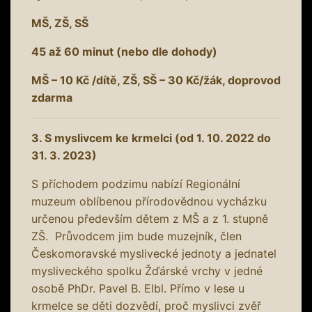
MŠ, ZŠ, SŠ
45 až 60 minut (nebo dle dohody)
MŠ – 10 Kč /dítě, ZŠ, SŠ – 30 Kč/žák, doprovod
zdarma
3. S myslivcem ke krmelci (od 1. 10. 2022 do
31. 3. 2023)
S příchodem podzimu nabízí Regionální
muzeum oblíbenou přírodovědnou vycházku
určenou především dětem z MŠ a z 1. stupně
ZŠ. Průvodcem jim bude muzejník, člen
Českomoravské myslivecké jednoty a jednatel
mysliveckého spolku Žďárské vrchy v jedné
osobě PhDr. Pavel B. Elbl. Přímo v lese u
krmelce se děti dozvědí, proč myslivci zvěř