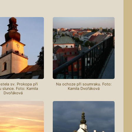
stela sv. Prokopa při
Na ochoze při soumraku. Foto:
 slunce. Foto: Kamila
Kamila Dvořáková
Dvořáková