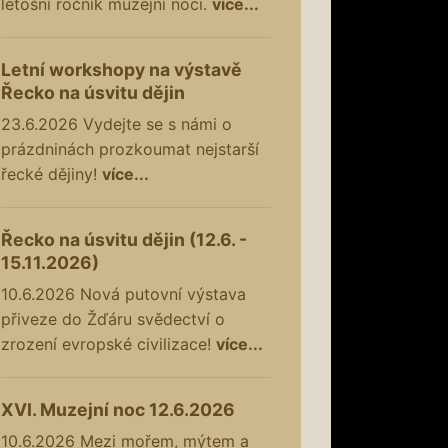
letošní ročník muzejní noci.
více...
Letní workshopy na výstavě
Řecko na úsvitu dějin
23.6.2026
Vydejte se s námi o
prázdninách prozkoumat nejstarší
řecké dějiny!
více...
Řecko na úsvitu dějin (12.6. -
15.11.2026)
10.6.2026
Nová putovní výstava
přiveze do Žďáru svědectví o
zrození evropské civilizace!
více...
XVI. Muzejní noc 12.6.2026
10.6.2026
Mezi mořem, mýtem a