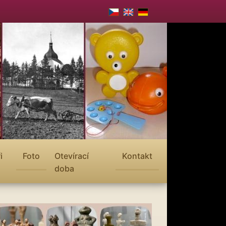
i
Foto
Otevírací
Kontakt
doba