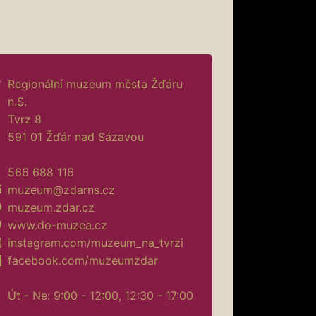
Regionální muzeum města Žďáru
n.S.
Tvrz 8
591 01 Žďár nad Sázavou
566 688 116
muzeum@zdarns.cz
muzeum.zdar.cz
www.do-muzea.cz
instagram.com/muzeum_na_tvrzi
facebook.com/muzeumzdar
Út - Ne: 9:00 - 12:00, 12:30 - 17:00