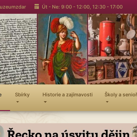
muzeumzdar
Út - Ne: 9:00 - 12:00,
12:30 - 17:00
e
Sbírky
Historie a zajímavosti
Školy a senioř