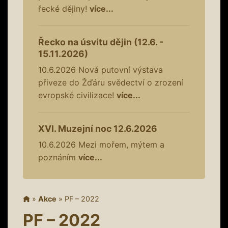
řecké dějiny!
více...
Řecko na úsvitu dějin (12.6. -
15.11.2026)
10.6.2026
Nová putovní výstava
přiveze do Žďáru svědectví o zrození
evropské civilizace!
více...
XVI. Muzejní noc 12.6.2026
10.6.2026
Mezi mořem, mýtem a
poznáním
více...
»
Akce
»
PF – 2022
PF – 2022