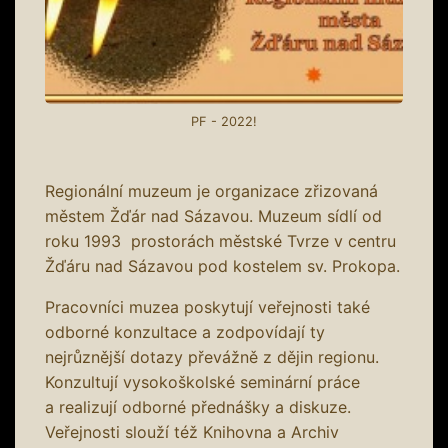
PF - 2022!
Regionální muzeum je organizace zřizovaná
městem Žďár nad Sázavou. Muzeum sídlí od
roku 1993 prostorách městské Tvrze v centru
Žďáru nad Sázavou pod kostelem sv. Prokopa.
Pracovníci muzea poskytují veřejnosti také
odborné konzultace a zodpovídají ty
nejrůznější dotazy převážně z dějin regionu.
Konzultují vysokoškolské seminární práce
a realizují odborné přednášky a diskuze.
Veřejnosti slouží též Knihovna a Archiv