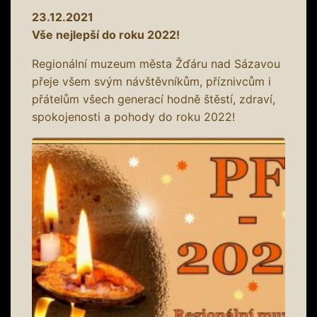
23.12.2021
Vše nejlepší do roku 2022!
Regionální muzeum města Žďáru nad Sázavou
přeje všem svým návštěvníkům, příznivcům i
přátelům všech generací hodně štěstí, zdraví,
spokojenosti a pohody do roku 2022!