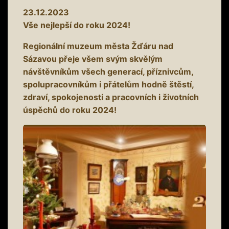
23.12.2023
Vše nejlepší do roku 2024!
Regionální muzeum města Žďáru nad
Sázavou přeje všem svým skvělým
návštěvníkům všech generací, příznivcům,
spolupracovníkům i přátelům hodně štěstí,
zdraví, spokojenosti a pracovních i životních
úspěchů do roku 2024!