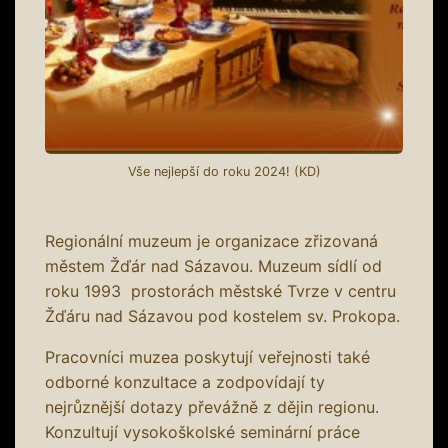
Vše nejlepší do roku 2024! (KD)
Regionální muzeum je organizace zřizovaná
městem Žďár nad Sázavou. Muzeum sídlí od
roku 1993 prostorách městské Tvrze v centru
Žďáru nad Sázavou pod kostelem sv. Prokopa.
Pracovníci muzea poskytují veřejnosti také
odborné konzultace a zodpovídají ty
nejrůznější dotazy převážně z dějin regionu.
Konzultují vysokoškolské seminární práce