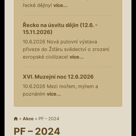
řecké dějiny!
více...
Řecko na úsvitu dějin (12.6. -
15.11.2026)
10.6.2026
Nová putovní výstava
přiveze do Žďáru svědectví o zrození
evropské civilizace!
více...
XVI. Muzejní noc 12.6.2026
10.6.2026
Mezi mořem, mýtem a
poznáním
více...
»
Akce
»
PF – 2024
PF – 2024