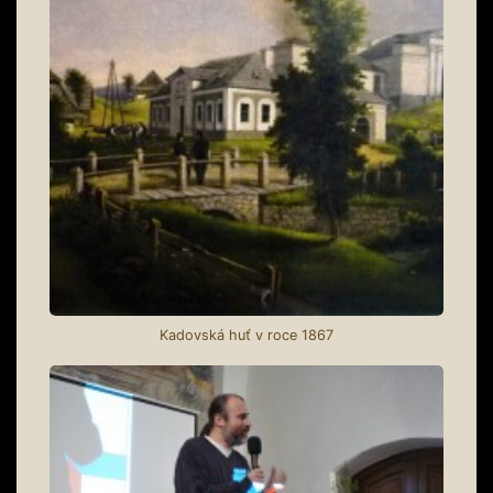
Kadovská huť v roce 1867