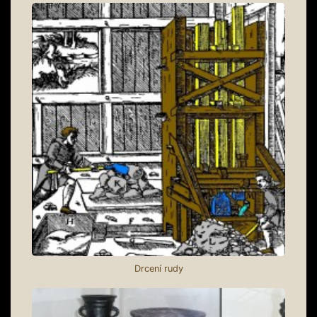
Drcení rudy