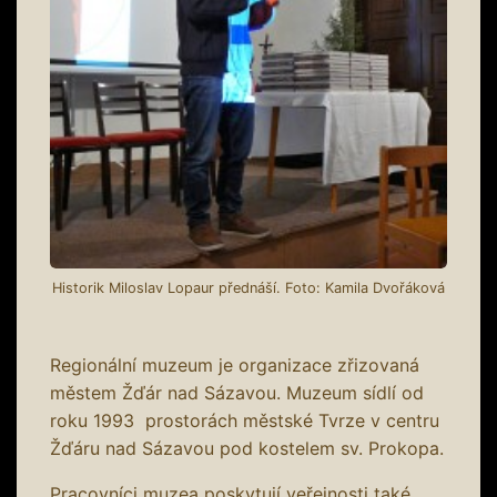
Historik Miloslav Lopaur přednáší. Foto: Kamila Dvořáková
Regionální muzeum je organizace zřizovaná
městem Žďár nad Sázavou. Muzeum sídlí od
roku 1993 prostorách městské Tvrze v centru
Žďáru nad Sázavou pod kostelem sv. Prokopa.
Pracovníci muzea poskytují veřejnosti také