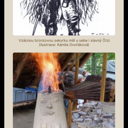
Vzácnou bronzovou sekyrku měl u sebe i slavný Ötzi
(ilustrace: Kamila Dvořáková)