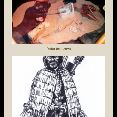
Doba bronzová