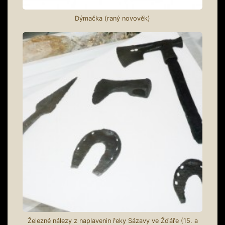
Dýmačka (raný novověk)
Železné nálezy z naplavenin řeky Sázavy ve Žďáře (15. a