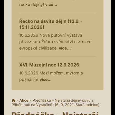
řecké dějiny!
více...
Řecko na úsvitu dějin (12.6. -
15.11.2026)
10.6.2026
Nová putovní výstava
přiveze do Žďáru svědectví o zrození
evropské civilizace!
více...
XVI. Muzejní noc 12.6.2026
10.6.2026
Mezi mořem, mýtem a
poznáním
více...
»
Akce
»
Přednáška – Nejstarší dějiny kovu a
Příběh hutí na Vysočině (16. 9. 2021, Stará radnice)