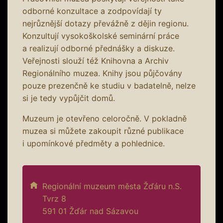
odborné konzultace a zodpovídají ty
nejrůznější dotazy převážně z dějin regionu.
Konzultují vysokoškolské seminární práce
a realizují odborné přednášky a diskuze.
Veřejnosti slouží též Knihovna a Archiv
Regionálního muzea. Knihy jsou půjčovány
pouze prezenčně ke studiu v badatelně, nelze
si je tedy vypůjčit domů.
Muzeum je otevřeno celoročně. V pokladně
muzea si můžete zakoupit různé publikace
i upomínkové předměty a pohlednice.
Regionální muzeum města Žďáru n.S.
Tvrz 8
591 01 Žďár nad Sázavou