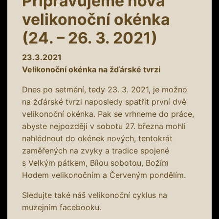
Připravujeme nová
velikonoční okénka
(24. – 26. 3. 2021)
23.3.2021
Velikonoční okénka na žďárské tvrzi
Dnes po setmění, tedy 23. 3. 2021, je možno
na žďárské tvrzi naposledy spatřit první dvě
velikonoční okénka. Pak se vrhneme do práce,
abyste nejpozději v sobotu 27. března mohli
nahlédnout do okének nových, tentokrát
zaměřených na zvyky a tradice spojené
s Velkým pátkem, Bílou sobotou, Božím
Hodem velikonočním a Červeným pondělím.
Sledujte také náš velikonoční cyklus na
muzejním facebooku.