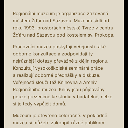
Regionální muzeum je organizace zřizovaná
městem Žďár nad Sázavou. Muzeum sídlí od
roku 1993 prostorách městské Tvrze v centru
Žďáru nad Sázavou pod kostelem sv. Prokopa.
Pracovníci muzea poskytují veřejnosti také
odborné konzultace a zodpovídají ty
nejrůznější dotazy převážně z dějin regionu.
Konzultují vysokoškolské seminární práce
a realizují odborné přednášky a diskuze.
Veřejnosti slouží též Knihovna a Archiv
Regionálního muzea. Knihy jsou půjčovány
pouze prezenčně ke studiu v badatelně, nelze
si je tedy vypůjčit domů.
Muzeum je otevřeno celoročně. V pokladně
muzea si můžete zakoupit různé publikace