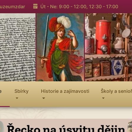
muzeumzdar
Út - Ne: 9:00 - 12:00,
12:30 - 17:00
e
Sbírky
Historie a zajímavosti
Školy a senioř