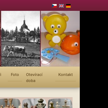
i
Foto
Otevírací
Kontakt
doba