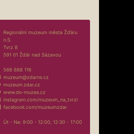
Regionální muzeum města Žďáru
n.S.
Tvrz 8
591 01 Žďár nad Sázavou
566 688 116
muzeum@zdarns.cz
muzeum.zdar.cz
www.do-muzea.cz
instagram.com/muzeum_na_tvrzi
facebook.com/muzeumzdar
Út - Ne: 9:00 - 12:00, 12:30 - 17:00