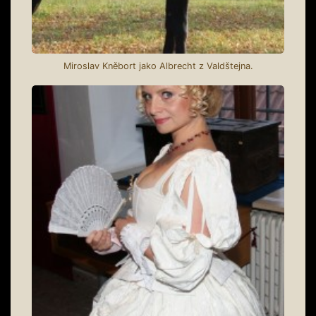
Miroslav Kněbort jako Albrecht z Valdštejna.