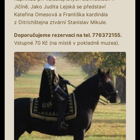
Jičíně. Jako Judita Lejská se představí
Kateřina Omesová a Františka kardinála
z Ditrichštejna ztvární Stanislav Mikule.
Doporučujeme rezervaci na tel. 776372155.
Vstupné 70 Kč (na místě v pokladně muzea).