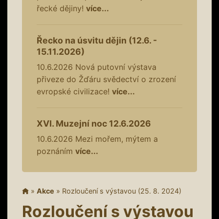
řecké dějiny!
více...
Řecko na úsvitu dějin (12.6. -
15.11.2026)
10.6.2026
Nová putovní výstava
přiveze do Žďáru svědectví o zrození
evropské civilizace!
více...
XVI. Muzejní noc 12.6.2026
10.6.2026
Mezi mořem, mýtem a
poznáním
více...
»
Akce
»
Rozloučení s výstavou (25. 8. 2024)
Rozloučení s výstavou