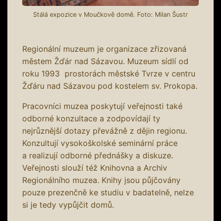
Stálá expozice v Moučkově domě. Foto: Milan Šustr
Regionální muzeum je organizace zřizovaná
městem Žďár nad Sázavou. Muzeum sídlí od
roku 1993 prostorách městské Tvrze v centru
Žďáru nad Sázavou pod kostelem sv. Prokopa.
Pracovníci muzea poskytují veřejnosti také
odborné konzultace a zodpovídají ty
nejrůznější dotazy převážně z dějin regionu.
Konzultují vysokoškolské seminární práce
a realizují odborné přednášky a diskuze.
Veřejnosti slouží též Knihovna a Archiv
Regionálního muzea. Knihy jsou půjčovány
pouze prezenčně ke studiu v badatelně, nelze
si je tedy vypůjčit domů.