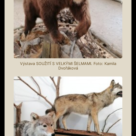
Výstava SOUŽITÍ S VELKÝMI ŠELMAMI. Foto: Kamila
Dvořáková