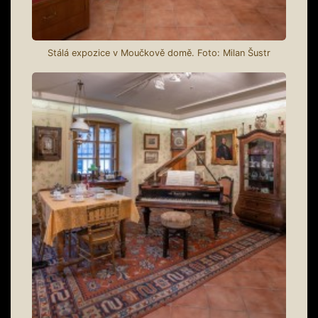
Stálá expozice v Moučkově domě. Foto: Milan Šustr