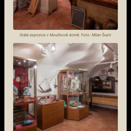
Stálá expozice v Moučkově domě. Foto: Milan Šustr