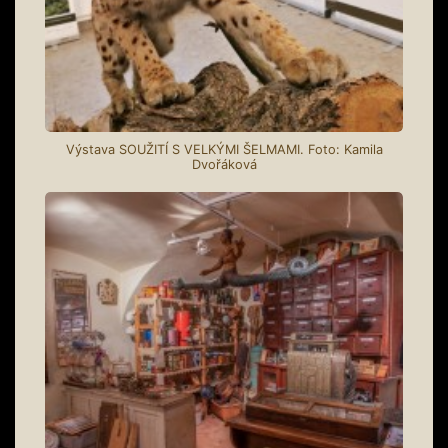
Výstava SOUŽITÍ S VELKÝMI ŠELMAMI. Foto: Kamila
Dvořáková