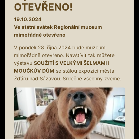
OTEVŘENO!
19.10.2024
Ve státní svátek Regionální muzeum
mimořádně otevřeno
V pondělí 28. října 2024 bude muzeum
mimořádně otevřeno. Navštívit tak můžete
výstavu
SOUŽITÍ S VELKÝMI ŠELMAMI
i
MOUČKŮV DŮM
se stálou expozici města
Žďáru nad Sázavou. Srdečně všechny zveme.