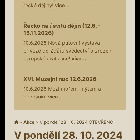
řecké dějiny!
více...
Řecko na úsvitu dějin (12.6. -
15.11.2026)
10.6.2026
Nová putovní výstava
přiveze do Žďáru svědectví o zrození
evropské civilizace!
více...
XVI. Muzejní noc 12.6.2026
10.6.2026
Mezi mořem, mýtem a
poznáním
více...
»
Akce
»
V pondělí 28. 10. 2024 OTEVŘENO!
V pondělí 28. 10. 2024