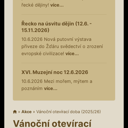
řecké dějiny!
více...
Řecko na úsvitu dějin (12.6. -
15.11.2026)
10.6.2026
Nová putovní výstava
přiveze do Žďáru svědectví o zrození
evropské civilizace!
více...
XVI. Muzejní noc 12.6.2026
10.6.2026
Mezi mořem, mýtem a
poznáním
více...
»
Akce
»
Vánoční otevírací doba (2025/26)
Vánoční otevírací