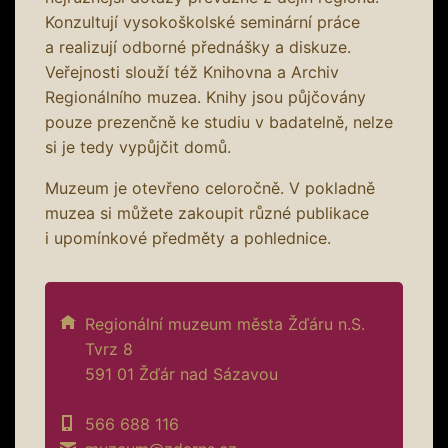
Konzultují vysokoškolské seminární práce
a realizují odborné přednášky a diskuze.
Veřejnosti slouží též Knihovna a Archiv
Regionálního muzea. Knihy jsou půjčovány
pouze prezenčně ke studiu v badatelně, nelze
si je tedy vypůjčit domů.
Muzeum je otevřeno celoročně. V pokladně
muzea si můžete zakoupit různé publikace
i upomínkové předměty a pohlednice.
Regionální muzeum města Žďáru n.S.
Tvrz 8
591 01 Žďár nad Sázavou
566 688 116