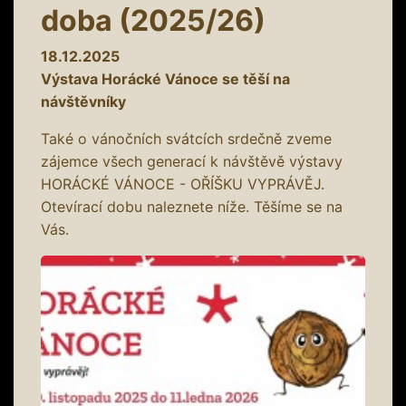
doba (2025/26)
18.12.2025
Výstava Horácké Vánoce se těší na
návštěvníky
Také o vánočních svátcích srdečně zveme
zájemce všech generací k návštěvě výstavy
HORÁCKÉ VÁNOCE - OŘÍŠKU VYPRÁVĚJ.
Otevírací dobu naleznete níže. Těšíme se na
Vás.