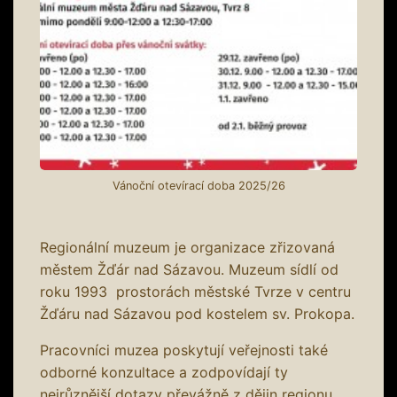
Vánoční otevírací doba 2025/26
Regionální muzeum je organizace zřizovaná
městem Žďár nad Sázavou. Muzeum sídlí od
roku 1993 prostorách městské Tvrze v centru
Žďáru nad Sázavou pod kostelem sv. Prokopa.
Pracovníci muzea poskytují veřejnosti také
odborné konzultace a zodpovídají ty
nejrůznější dotazy převážně z dějin regionu.