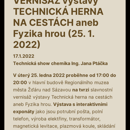
VERNISÁŽ výstavy
TECHNICKÁ HERNA
NA CESTÁCH aneb
Fyzika hrou (25. 1.
2022)
17.1.2022
Technická show chemika Ing. Jana Ptáčka
V úterý 25. ledna 2022 proběhne od 17:00 do
20:00
v hlavní budově Regionálního muzea
města Žďáru nad Sázavou
na tvrzi
slavnostní
vernisáž výstavy Technická herna na cestách
aneb Fyzika hrou.
Výstava s interaktivními
exponáty
jako jsou potrubní pošta, polní
telefon, výroba elektřiny, transformátor,
magnetická levitace, plazmová koule, skládání