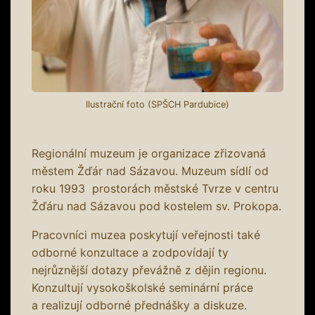
Ilustrační foto (SPŠCH Pardubice)
Regionální muzeum je organizace zřizovaná
městem Žďár nad Sázavou. Muzeum sídlí od
roku 1993 prostorách městské Tvrze v centru
Žďáru nad Sázavou pod kostelem sv. Prokopa.
Pracovníci muzea poskytují veřejnosti také
odborné konzultace a zodpovídají ty
nejrůznější dotazy převážně z dějin regionu.
Konzultují vysokoškolské seminární práce
a realizují odborné přednášky a diskuze.