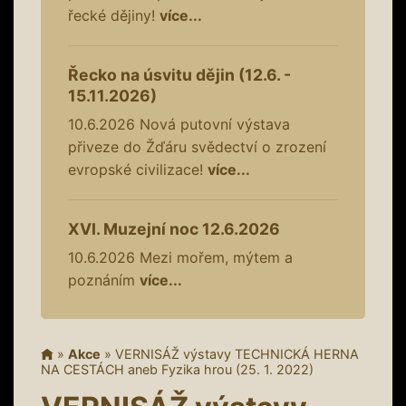
řecké dějiny!
více...
Řecko na úsvitu dějin (12.6. -
15.11.2026)
10.6.2026
Nová putovní výstava
přiveze do Žďáru svědectví o zrození
evropské civilizace!
více...
XVI. Muzejní noc 12.6.2026
10.6.2026
Mezi mořem, mýtem a
poznáním
více...
»
Akce
»
VERNISÁŽ výstavy TECHNICKÁ HERNA
NA CESTÁCH aneb Fyzika hrou (25. 1. 2022)