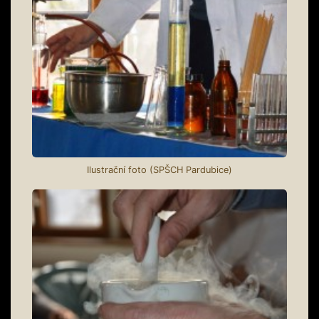
Ilustrační foto (SPŠCH Pardubice)