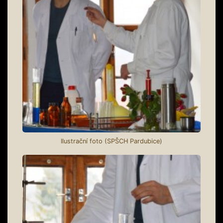
Ilustrační foto (SPŠCH Pardubice)