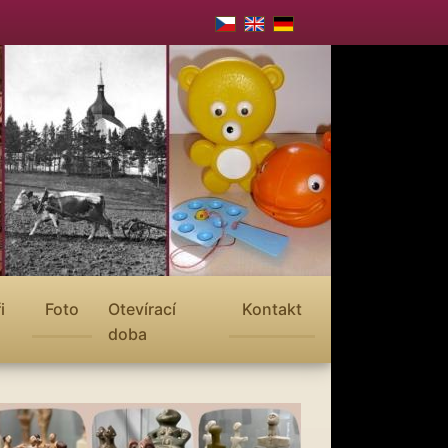
i
Foto
Otevírací
Kontakt
doba