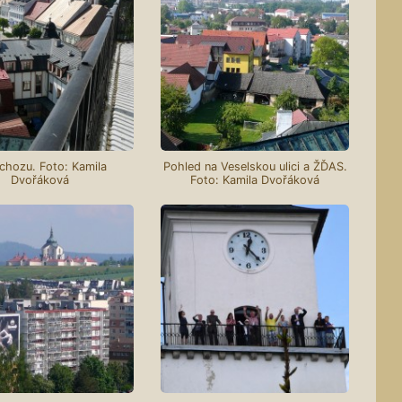
chozu. Foto: Kamila
Pohled na Veselskou ulici a ŽĎAS.
Dvořáková
Foto: Kamila Dvořáková