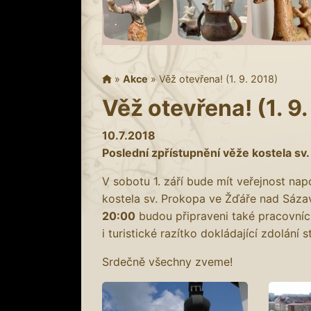
»
Akce
»
Věž otevřena! (1. 9. 2018)
Věž otevřena! (1. 9
10.7.2018
Poslední zpřístupnění věže kostela sv
V sobotu 1. září bude mít veřejnost na
kostela sv. Prokopa ve Žďáře nad Sázav
20:00
budou připraveni také pracovníc
i turistické razítko dokládající zdolání 
Srdečně všechny zveme!