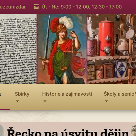
muzeumzdar
Út - Ne: 9:00 - 12:00,
12:30 - 17:00
e
Sbírky
Historie a zajímavosti
Školy a senioř