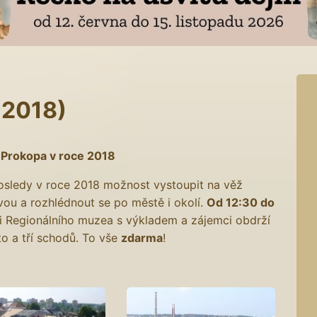
. 2018)
. Prokopa v roce 2018
posledy v roce 2018 možnost vystoupit na věž
ou a rozhlédnout se po městě i okolí.
Od 12:30 do
i Regionálního muzea s výkladem a zájemci obdrží
sto a tří schodů. To vše
zdarma
!