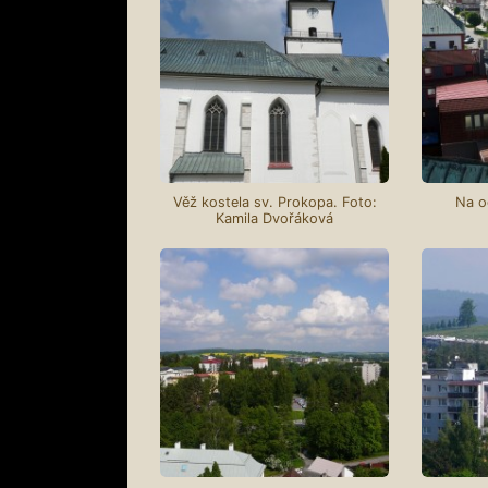
Věž kostela sv. Prokopa. Foto:
Na o
Kamila Dvořáková