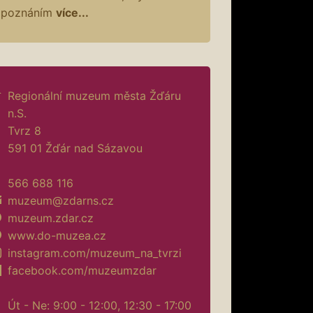
poznáním
více...
Regionální muzeum města Žďáru
n.S.
Tvrz 8
591 01 Žďár nad Sázavou
566 688 116
muzeum@zdarns.cz
muzeum.zdar.cz
www.do-muzea.cz
instagram.com/muzeum_na_tvrzi
facebook.com/muzeumzdar
Út - Ne: 9:00 - 12:00, 12:30 - 17:00