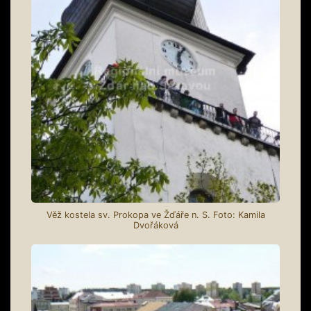
Věž kostela sv. Prokopa ve Žďáře n. S. Foto: Kamila
Dvořáková