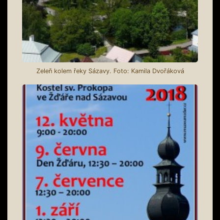
Zeleň kolem řeky Sázavy. Foto: Kamila Dvořáková