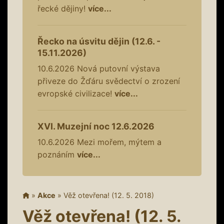
řecké dějiny!
více...
Řecko na úsvitu dějin (12.6. -
15.11.2026)
10.6.2026
Nová putovní výstava
přiveze do Žďáru svědectví o zrození
evropské civilizace!
více...
XVI. Muzejní noc 12.6.2026
10.6.2026
Mezi mořem, mýtem a
poznáním
více...
»
Akce
»
Věž otevřena! (12. 5. 2018)
Věž otevřena! (12. 5.