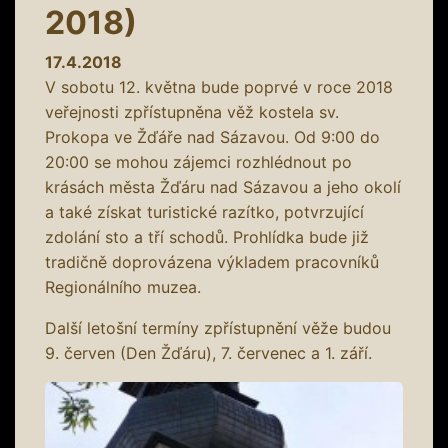
2018)
17.4.2018
V sobotu 12. května bude poprvé v roce 2018
veřejnosti zpřístupněna věž kostela sv.
Prokopa ve Žďáře nad Sázavou. Od 9:00 do
20:00 se mohou zájemci rozhlédnout po
krásách města Žďáru nad Sázavou a jeho okolí
a také získat turistické razítko, potvrzující
zdolání sto a tří schodů. Prohlídka bude již
tradičně doprovázena výkladem pracovníků
Regionálního muzea.
Další letošní termíny zpřístupnění věže budou
9. červen (Den Žďáru), 7. červenec a 1. září.