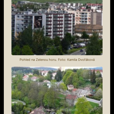
Pohled na Zelenou horu. Foto: Kamila Dvořáková