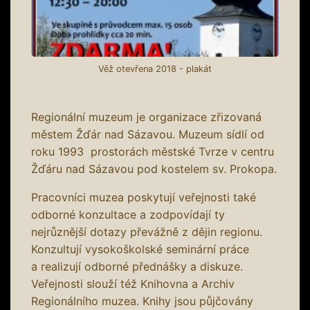
Věž otevřena 2018 - plakát
Regionální muzeum je organizace zřizovaná
městem Žďár nad Sázavou. Muzeum sídlí od
roku 1993 prostorách městské Tvrze v centru
Žďáru nad Sázavou pod kostelem sv. Prokopa.
Pracovníci muzea poskytují veřejnosti také
odborné konzultace a zodpovídají ty
nejrůznější dotazy převážně z dějin regionu.
Konzultují vysokoškolské seminární práce
a realizují odborné přednášky a diskuze.
Veřejnosti slouží též Knihovna a Archiv
Regionálního muzea. Knihy jsou půjčovány