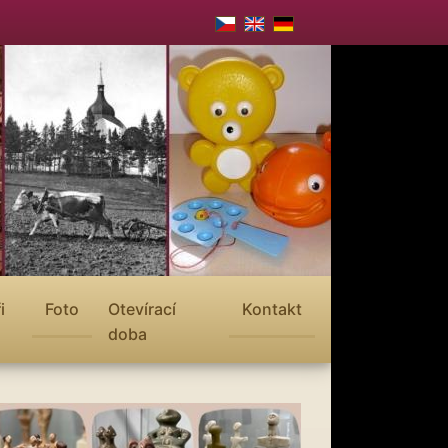
i
Foto
Otevírací
Kontakt
doba