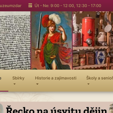
muzeumzdar
Út - Ne: 9:00 - 12:00,
12:30 - 17:00
e
Sbírky
Historie a zajímavosti
Školy a senioř