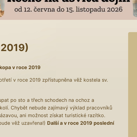
. 2019)
okopa v roce 2019
třetí v roce 2019 zpřístupněna věž kostela sv.
at po sto a třech schodech na ochoz a
okolí. Chybět nebude zajímavý výklad pracovníků
avou, ani možnost získat turistické razítko.
bude věž uzavřena!)
Další a v roce 2019 poslední