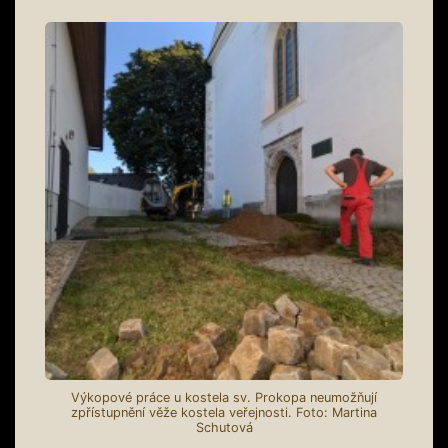
Výkopové práce u kostela sv. Prokopa neumožňují
zpřístupnění věže kostela veřejnosti. Foto: Martina
Schutová