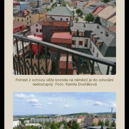
Pohled z ochozu věže kostela na náměstí je do odvolání
nedostupný. Foto: Kamila Dvořáková