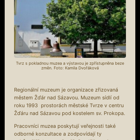
Tvrz s pokladnou muzea a výstavou je zpřístupněna beze
změn. Foto: Kamila Dvořáková
Regionální muzeum je organizace zřizovaná
městem Žďár nad Sázavou. Muzeum sídlí od
roku 1993 prostorách městské Tvrze v centru
Žďáru nad Sázavou pod kostelem sv. Prokopa.
Pracovníci muzea poskytují veřejnosti také
odborné konzultace a zodpovídají ty