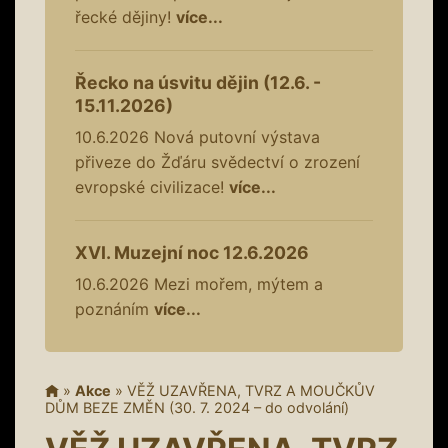
řecké dějiny!
více...
Řecko na úsvitu dějin (12.6. -
15.11.2026)
10.6.2026
Nová putovní výstava
přiveze do Žďáru svědectví o zrození
evropské civilizace!
více...
XVI. Muzejní noc 12.6.2026
10.6.2026
Mezi mořem, mýtem a
poznáním
více...
»
Akce
»
VĚŽ UZAVŘENA, TVRZ A MOUČKŮV
DŮM BEZE ZMĚN (30. 7. 2024 – do odvolání)