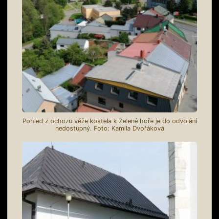
Pohled z ochozu věže kostela k Zelené hoře je do odvolání
nedostupný. Foto: Kamila Dvořáková