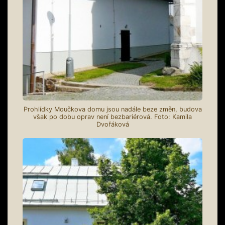
Prohlídky Moučkova domu jsou nadále beze změn, budova
však po dobu oprav není bezbariérová. Foto: Kamila
Dvořáková