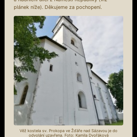
plánek níže). Děkujeme za pochopení.
Věž kostela sv. Prokopa ve Žďáře nad Sázavou je do
odvolání uzavřena. Foto: Kamila Dvořáková