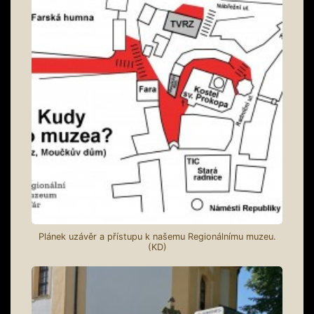
Plánek uzávěr a přístupu k našemu Regionálnímu muzeu.
(KD)