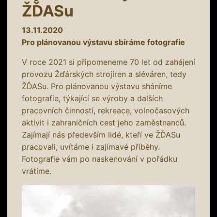
ŽĎASu
13.11.2020
Pro plánovanou výstavu sbíráme fotografie
V roce 2021 si připomeneme 70 let od zahájení
provozu Žďárských strojíren a sléváren, tedy
ŽĎASu. Pro plánovanou výstavu sháníme
fotografie, týkající se výroby a dalších
pracovních činností, rekreace, volnočasových
aktivit i zahraničních cest jeho zaměstnanců.
Zajímají nás především lidé, kteří ve ŽĎASu
pracovali, uvítáme i zajímavé příběhy.
Fotografie vám po naskenování v pořádku
vrátíme.