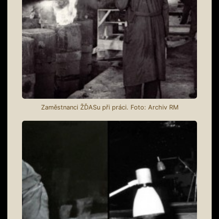
Zaměstnanci ŽĎASu při práci. Foto: Archiv RM