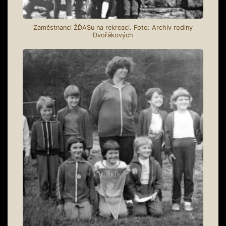
Zaměstnanci ŽĎASu na rekreaci. Foto: Archiv rodiny
Dvořákových