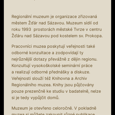
Regionální muzeum je organizace zřizovaná
městem Žďár nad Sázavou. Muzeum sídlí od
roku 1993 prostorách městské Tvrze v centru
Žďáru nad Sázavou pod kostelem sv. Prokopa.
Pracovníci muzea poskytují veřejnosti také
odborné konzultace a zodpovídají ty
nejrůznější dotazy převážně z dějin regionu.
Konzultují vysokoškolské seminární práce
a realizují odborné přednášky a diskuze.
Veřejnosti slouží též Knihovna a Archiv
Regionálního muzea. Knihy jsou půjčovány
pouze prezenčně ke studiu v badatelně, nelze
si je tedy vypůjčit domů.
Muzeum je otevřeno celoročně. V pokladně
muzea si můžete zakoupit různé publikace