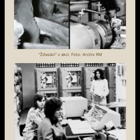
"Žďasáci" v akci. Foto: Archiv RM