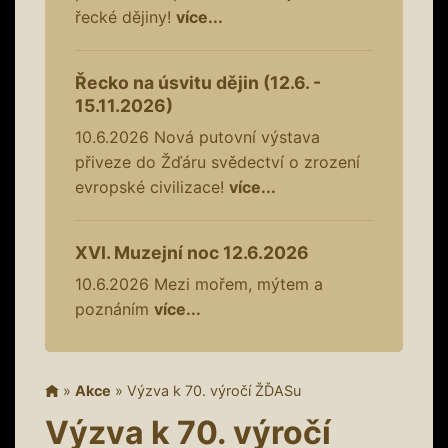
řecké dějiny!
více...
Řecko na úsvitu dějin (12.6. -
15.11.2026)
10.6.2026
Nová putovní výstava
přiveze do Žďáru svědectví o zrození
evropské civilizace!
více...
XVI. Muzejní noc 12.6.2026
10.6.2026
Mezi mořem, mýtem a
poznáním
více...
»
Akce
»
Výzva k 70. výročí ŽĎASu
Výzva k 70. výročí