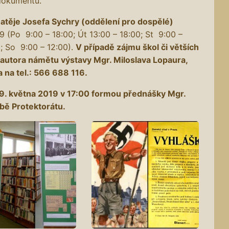
 dokumentů.
atěje Josefa Sychry (oddělení pro dospělé)
9 (Po 9:00 – 18:00; Út 13:00 – 18:00; St 9:00 –
0; So 9:00 – 12:00).
V případě zájmu škol či větších
 autora námětu výstavy Mgr. Miloslava Lopaura,
 na tel.: 566 688 116.
 9. května 2019 v 17:00 formou přednášky Mgr.
bě Protektorátu.