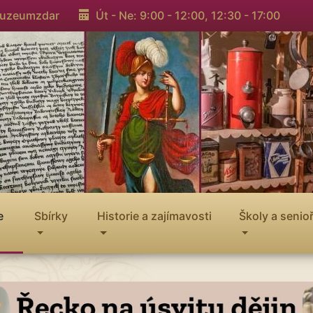
muzeumzdar
Út - Ne: 9:00 - 12:00,
12:30 - 17:00
e
Sbírky
Historie a zajímavosti
Školy a senioř