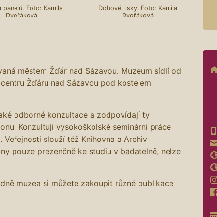
 panelů. Foto: Kamila
Dobové tisky. Foto: Kamila
Dvořáková
Dvořáková
ovaná městem Žďár nad Sázavou. Muzeum sídlí od
 centru Žďáru nad Sázavou pod kostelem
také odborné konzultace a zodpovídají ty
ionu. Konzultují vysokoškolské seminární práce
. Veřejnosti slouží též Knihovna a Archiv
ány pouze prezenčně ke studiu v badatelně, nelze
adně muzea si můžete zakoupit různé publikace