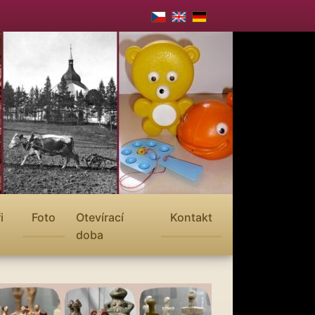
i
Foto
Otevírací
Kontakt
doba