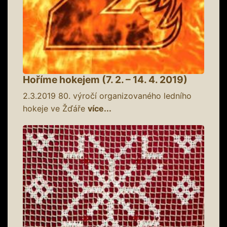
Hoříme hokejem (7. 2. – 14. 4. 2019)
2.3.2019
80. výročí organizovaného ledního
hokeje ve Žďáře
více...