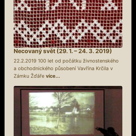
Necovaný svět (29. 1. – 24. 3. 2019)
22.2.2019
100 let od počátku živnostenského
a obchodnického působení Vavřína Krčila v
Zámku Žďáře
více...