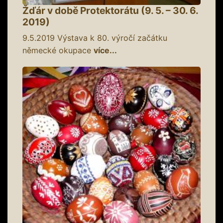
Žďár v době Protektorátu (9. 5. – 30. 6.
2019)
9.5.2019
Výstava k 80. výročí začátku
německé okupace
více...