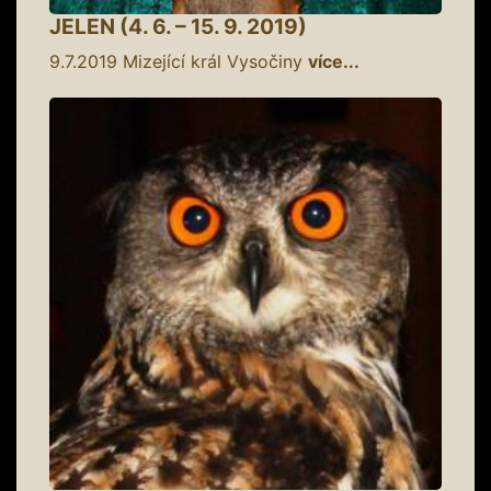
JELEN (4. 6. – 15. 9. 2019)
9.7.2019
Mizející král Vysočiny
více...