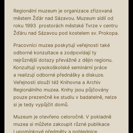
Regionální muzeum je organizace zřizovaná
městem Žďár nad Sázavou. Muzeum sídlí od
roku 1993 prostorách městské Tvrze v centru
Žďáru nad Sázavou pod kostelem sv. Prokopa.
Pracovníci muzea poskytují veřejnosti také
odborné konzultace a zodpovídají ty
nejrůznější dotazy převážně z dějin regionu.
Konzultují vysokoškolské seminární práce
a realizují odborné přednášky a diskuze.
Veřejnosti slouží též Knihovna a Archiv
Regionálního muzea. Knihy jsou půjčovány
pouze prezenčně ke studiu v badatelně, nelze
si je tedy vypůjčit domů.
Muzeum je otevřeno celoročně. V pokladně
muzea si můžete zakoupit různé publikace
i upomínkové předměty a pohlednice.