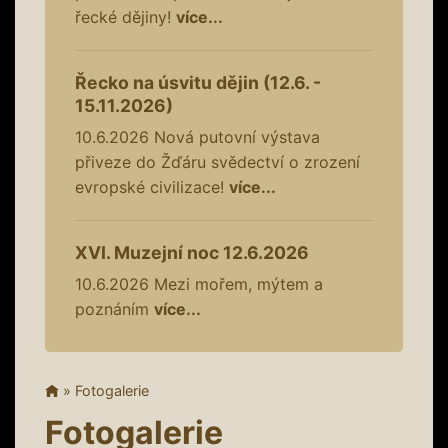
řecké dějiny!
více...
Řecko na úsvitu dějin (12.6. -
15.11.2026)
10.6.2026
Nová putovní výstava
přiveze do Žďáru svědectví o zrození
evropské civilizace!
více...
XVI. Muzejní noc 12.6.2026
10.6.2026
Mezi mořem, mýtem a
poznáním
více...
»
Fotogalerie
Fotogalerie