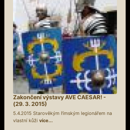
Zakončení výstavy AVE CAESAR! -
(29. 3. 2015)
5.4.2015
Starověkým římským legionářem na
vlastní kůži
více...