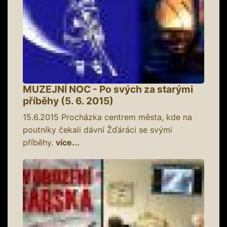
MUZEJNÍ NOC - Po svých za starými
příběhy (5. 6. 2015)
15.6.2015
Procházka centrem města, kde na
poutníky čekali dávní Žďáráci se svými
příběhy.
více...