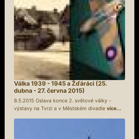
Válka 1939 - 1945 a Žďáráci (25.
dubna - 27. června 2015)
8.5.2015
Oslava konce 2. světové války -
výstavy na Tvrzi a v Městském divadle
více...