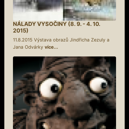
NÁLADY VYSOČINY (8. 9. - 4. 10.
2015)
11.8.2015
Výstava obrazů Jindřicha Zezuly a
Jana Odvárky
více...