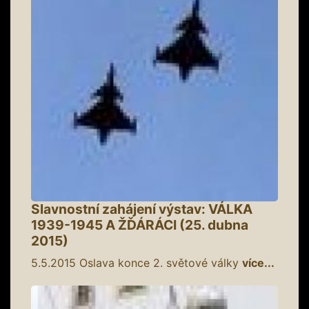
Slavnostní zahájení výstav: VÁLKA
1939-1945 A ŽĎÁRÁCI (25. dubna
2015)
5.5.2015
Oslava konce 2. světové války
více...