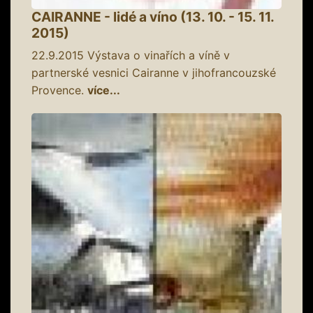
CAIRANNE - lidé a víno (13. 10. - 15. 11.
2015)
22.9.2015
Výstava o vinařích a víně v
partnerské vesnici Cairanne v jihofrancouzské
Provence.
více...