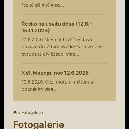
řecké dějiny!
více...
Řecko na úsvitu dějin (12.6. -
15.11.2026)
10.6.2026
Nová putovní výstava
přiveze do Žďáru svědectví o zrození
evropské civilizace!
více...
XVI. Muzejní noc 12.6.2026
10.6.2026
Mezi mořem, mýtem a
poznáním
více...
»
Fotogalerie
Fotogalerie