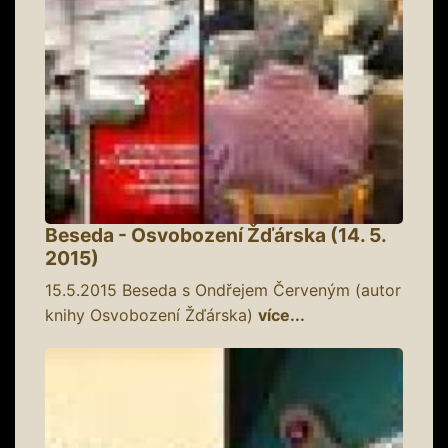
Beseda - Osvobození Žďárska (14. 5.
2015)
15.5.2015
Beseda s Ondřejem Červeným (autor
knihy Osvobození Žďárska)
více...