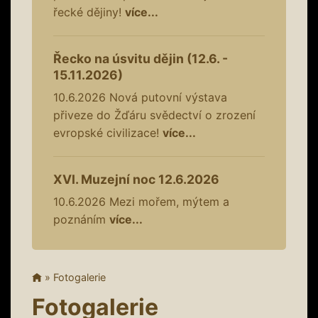
řecké dějiny!
více...
Řecko na úsvitu dějin (12.6. -
15.11.2026)
10.6.2026
Nová putovní výstava
přiveze do Žďáru svědectví o zrození
evropské civilizace!
více...
XVI. Muzejní noc 12.6.2026
10.6.2026
Mezi mořem, mýtem a
poznáním
více...
»
Fotogalerie
Fotogalerie