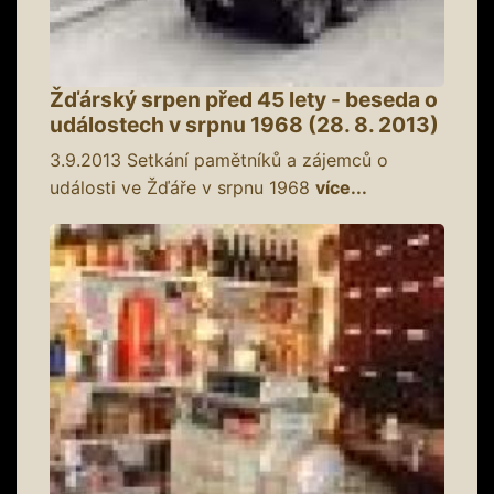
Žďárský srpen před 45 lety - beseda o
událostech v srpnu 1968 (28. 8. 2013)
3.9.2013
Setkání pamětníků a zájemců o
události ve Žďáře v srpnu 1968
více...