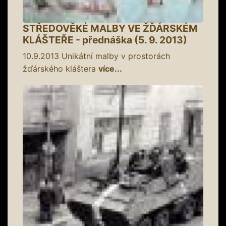
STŘEDOVĚKÉ MALBY VE ŽĎÁRSKÉM
KLÁŠTEŘE - přednáška (5. 9. 2013)
10.9.2013
Unikátní malby v prostorách
žďárského kláštera
více...