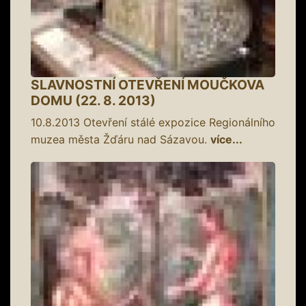
SLAVNOSTNÍ OTEVŘENÍ MOUČKOVA
DOMU (22. 8. 2013)
10.8.2013
Otevření stálé expozice Regionálního
muzea města Žďáru nad Sázavou.
více...