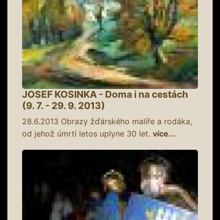
JOSEF KOSINKA - Doma i na cestách
(9. 7. - 29. 9. 2013)
28.6.2013
Obrazy žďárského malíře a rodáka,
od jehož úmrtí letos uplyne 30 let.
více...