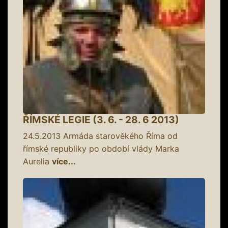
ŘÍMSKÉ LEGIE (3. 6. - 28. 6 2013)
24.5.2013
Armáda starověkého Říma od
římské republiky po období vlády Marka
Aurelia
více...