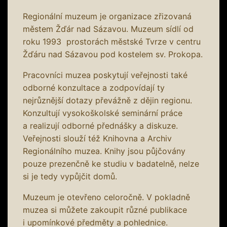
Regionální muzeum je organizace zřizovaná
městem Žďár nad Sázavou. Muzeum sídlí od
roku 1993 prostorách městské Tvrze v centru
Žďáru nad Sázavou pod kostelem sv. Prokopa.
Pracovníci muzea poskytují veřejnosti také
odborné konzultace a zodpovídají ty
nejrůznější dotazy převážně z dějin regionu.
Konzultují vysokoškolské seminární práce
a realizují odborné přednášky a diskuze.
Veřejnosti slouží též Knihovna a Archiv
Regionálního muzea. Knihy jsou půjčovány
pouze prezenčně ke studiu v badatelně, nelze
si je tedy vypůjčit domů.
Muzeum je otevřeno celoročně. V pokladně
muzea si můžete zakoupit různé publikace
i upomínkové předměty a pohlednice.