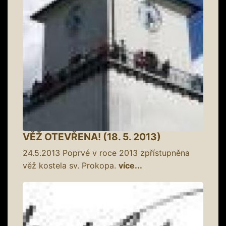
VĚŽ OTEVŘENA! (18. 5. 2013)
24.5.2013
Poprvé v roce 2013 zpřístupněna
věž kostela sv. Prokopa.
více...