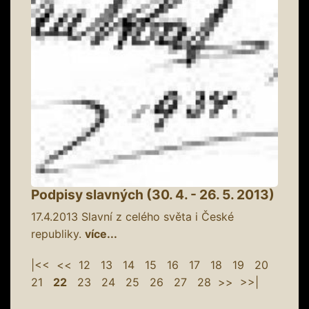
Podpisy slavných (30. 4. - 26. 5. 2013)
17.4.2013
Slavní z celého světa i České
republiky.
více...
|<<
<<
12
13
14
15
16
17
18
19
20
21
22
23
24
25
26
27
28
>>
>>|