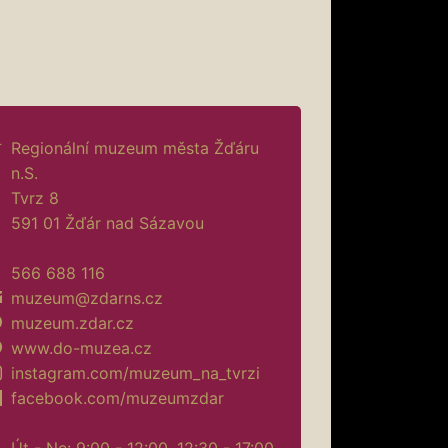
Regionální muzeum města Žďáru
n.S.
Tvrz 8
591 01 Žďár nad Sázavou
566 688 116
muzeum@zdarns.cz
muzeum.zdar.cz
www.do-muzea.cz
instagram.com/muzeum_na_tvrzi
facebook.com/muzeumzdar