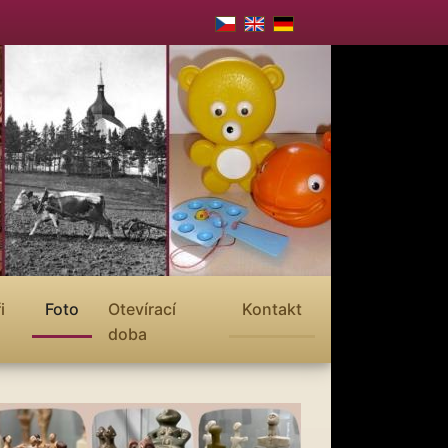
i
Foto
Otevírací
Kontakt
doba