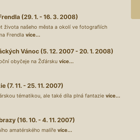
endla (29. 1. - 16. 3. 2008)
t života našeho města a okolí ve fotografiích
éma Frendla
více...
ckých Vánoc (5. 12. 2007 - 20. 1. 2008)
oční obyčeje na Žďársku
více...
 (7. 11. - 25. 11. 2007)
rskou tématikou, ale také díla plná fantazie
více...
razy (16. 10. - 4. 11. 2007)
ího amatérského malíře
více...