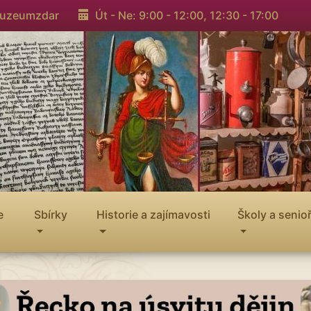
muzeumzdar
Út - Ne: 9:00 - 12:00,
12:30 - 17:00
e
Sbírky
Historie a zajímavosti
Školy a senioř