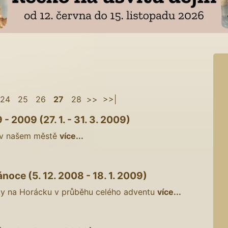
24
25
26
27
28
>>
>>|
- 2009 (27. 1. - 31. 3. 2009)
 v našem městě
více...
noce (5. 12. 2008 - 18. 1. 2009)
y na Horácku v průběhu celého adventu
více...