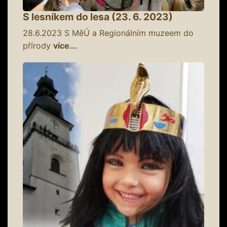
S lesníkem do lesa (23. 6. 2023)
28.6.2023
S MěÚ a Regionálním muzeem do
přírody
více...