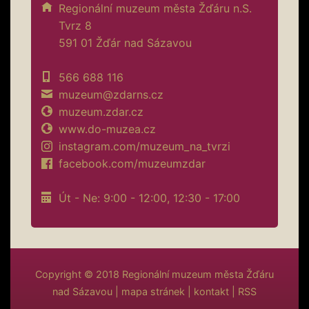
Regionální muzeum města Žďáru n.S.
Tvrz 8
591 01 Žďár nad Sázavou
566 688 116
muzeum@zdarns.cz
muzeum.zdar.cz
www.do-muzea.cz
instagram.com/muzeum_na_tvrzi
facebook.com/muzeumzdar
Út - Ne: 9:00 - 12:00, 12:30 - 17:00
Copyright © 2018
Regionální muzeum města Žďáru
nad Sázavou
|
mapa stránek
|
kontakt
|
RSS