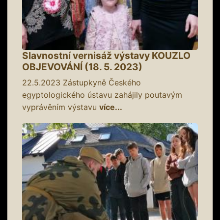
Slavnostní vernisáž výstavy KOUZLO
OBJEVOVÁNÍ (18. 5. 2023)
22.5.2023
Zástupkyně Českého
egyptologického ústavu zahájily poutavým
vyprávěním výstavu
více...