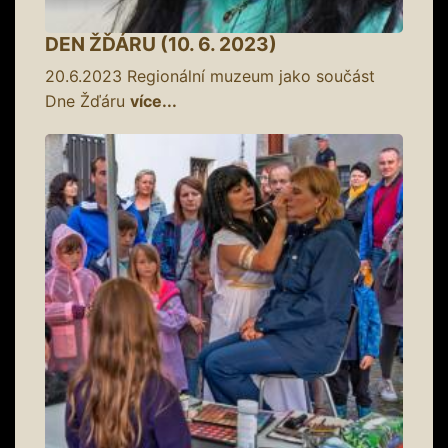
DEN ŽĎÁRU (10. 6. 2023)
20.6.2023
Regionální muzeum jako součást
Dne Žďáru
více...