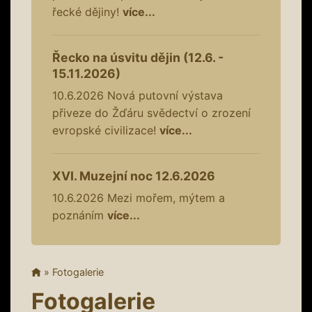
řecké dějiny!
více...
Řecko na úsvitu dějin (12.6. -
15.11.2026)
10.6.2026
Nová putovní výstava
přiveze do Žďáru svědectví o zrození
evropské civilizace!
více...
XVI. Muzejní noc 12.6.2026
10.6.2026
Mezi mořem, mýtem a
poznáním
více...
»
Fotogalerie
Fotogalerie