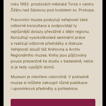
roku 1993 prostorách městské Tvrze v centru
Žďáru nad Sázavou pod kostelem sv. Prokopa.
Pracovníci muzea poskytují veřejnosti také
odborné konzultace a zodpovídají ty
nejrůznější dotazy převážně z dějin regionu.
Konzultují vysokoškolské seminární práce
a realizují odborné přednášky a diskuze.
Veřejnosti slouží též Knihovna a Archiv
Regionálního muzea. Knihy jsou půjčovány
pouze prezenčně ke studiu v badatelně, nelze
si je tedy vypůjčit domů.
Muzeum je otevřeno celoročně. V pokladně
muzea si můžete zakoupit různé publikace
i upomínkové předměty a pohlednice.