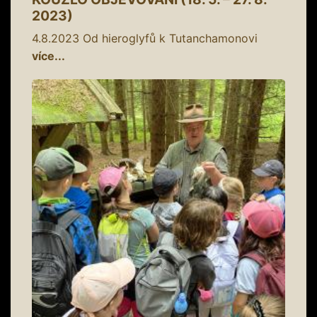
2023)
4.8.2023
Od hieroglyfů k Tutanchamonovi
více...