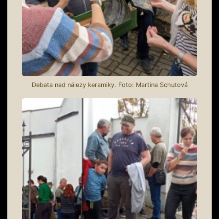
Debata nad nálezy keramiky. Foto: Martina Schutová