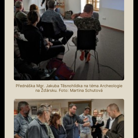
Přednáška Mgr. Jakuba Těsnohlídka na téma Archeologie
na Žďársku. Foto: Martina Schutová