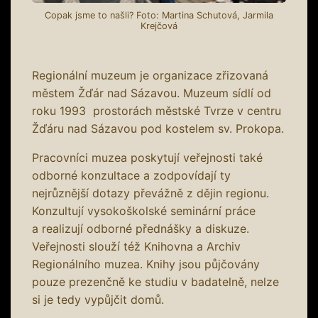
Copak jsme to našli? Foto: Martina Schutová, Jarmila
Krejčová
Regionální muzeum je organizace zřizovaná
městem Žďár nad Sázavou. Muzeum sídlí od
roku 1993 prostorách městské Tvrze v centru
Žďáru nad Sázavou pod kostelem sv. Prokopa.
Pracovníci muzea poskytují veřejnosti také
odborné konzultace a zodpovídají ty
nejrůznější dotazy převážně z dějin regionu.
Konzultují vysokoškolské seminární práce
a realizují odborné přednášky a diskuze.
Veřejnosti slouží též Knihovna a Archiv
Regionálního muzea. Knihy jsou půjčovány
pouze prezenčně ke studiu v badatelně, nelze
si je tedy vypůjčit domů.