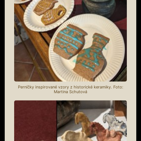
Perníčky inspirované vzory z historické keramiky. Foto:
Martina Schutová