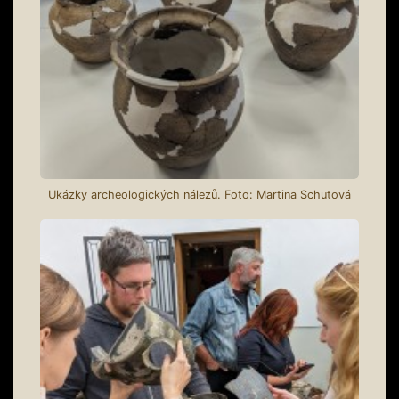
Ukázky archeologických nálezů. Foto: Martina Schutová