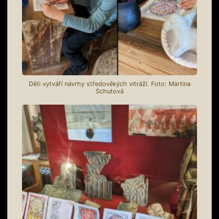
Děti vytváří návrhy středověkých vitráží. Foto: Martina
Schutová