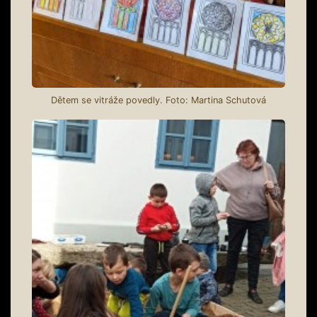
Dětem se vitráže povedly. Foto: Martina Schutová