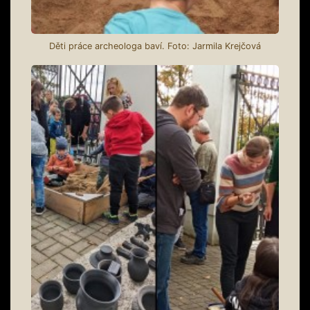
Děti práce archeologa baví. Foto: Jarmila Krejčová