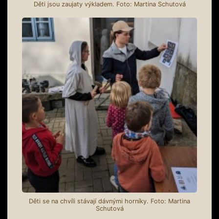
Děti jsou zaujaty výkladem. Foto: Martina Schutová
Děti se na chvíli stávají dávnými horníky. Foto: Martina
Schutová