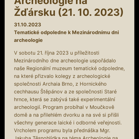
Archeologie na
Žďársku (21. 10. 2023)
31.10.2023
Tematické odpoledne k Mezinárodnímu dni
archeologie
V sobotu 21. října 2023 u příležitosti
Mezinárodního dne archeologie uspořádalo
naše Regionální muzeum tematické odpoledne,
na které přizvalo kolegy z archeologické
společnosti Archaia Brno, z Hornického
cechhausu Štěpánov a ze společnosti Staré
hrnce, která se zabývá také experimentální
archeologií. Program probíhal v Moučkově
domě a na přilehlém dvorku a na své si přišli
všechny generace laické i odborné veřejnosti.
Vrcholem programu byla přednáška Mgr.
Jakuba Těsnohlídka na téma Archeologie na