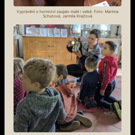
Vyprávění o hornictví zaujalo malé i velké. Foto: Martina
Schutová, Jarmila Krejčová