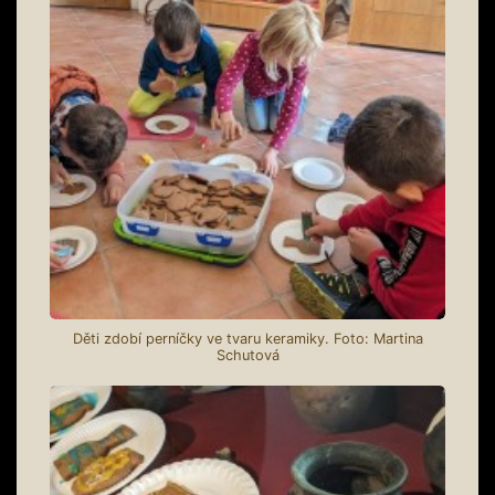
Děti zdobí perníčky ve tvaru keramiky. Foto: Martina
Schutová