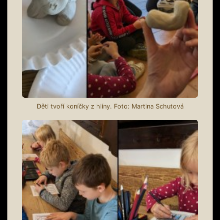
Děti tvoří koníčky z hlíny. Foto: Martina Schutová