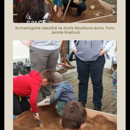
Archeologické naleziště na dvoře Moučkova domu. Foto:
Jarmila Krejčová