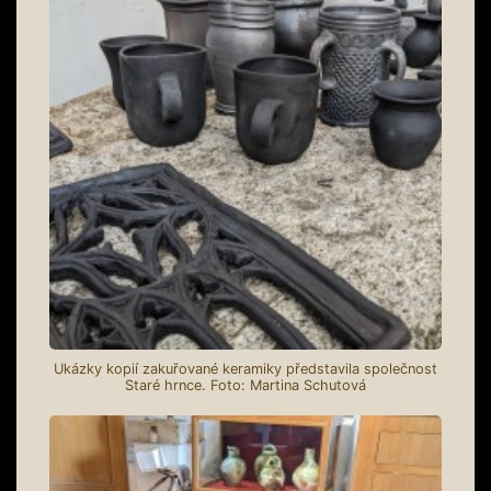
Ukázky kopií zakuřované keramiky představila společnost
Staré hrnce. Foto: Martina Schutová