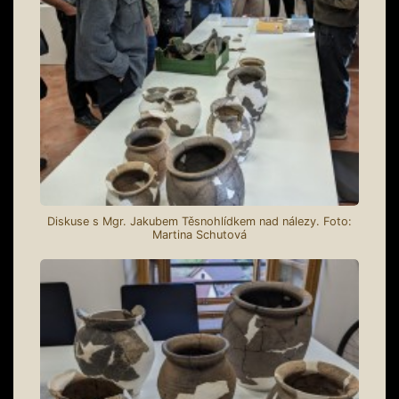
Diskuse s Mgr. Jakubem Těsnohlídkem nad nálezy. Foto:
Martina Schutová