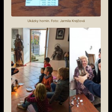
Ukázky hornin. Foto: Jarmila Krejčová