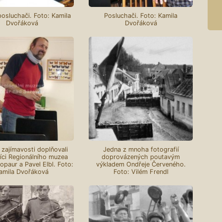
posluchači. Foto: Kamila
Posluchači. Foto: Kamila
Dvořáková
Dvořáková
 zajímavosti doplňovali
Jedna z mnoha fotografií
íci Regionálního muzea
doprovázených poutavým
opaur a Pavel Elbl. Foto:
výkladem Ondřeje Červeného.
amila Dvořáková
Foto: Vilém Frendl