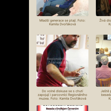
Mladší generace se ptají. Foto:
Živá di
Kamila Dvořáková
K
Do volné diskuse se s chutí
Ještě 
zapojují i parcovníci Regionálního
beseda
muzea. Foto: Kamila Dvořáková
K