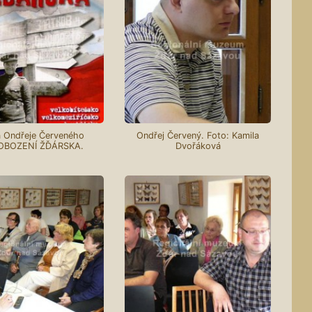
a Ondřeje Červeného
Ondřej Červený. Foto: Kamila
OBOZENÍ ŽĎÁRSKA.
Dvořáková