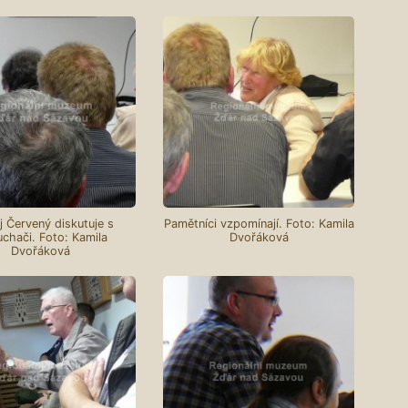
j Červený diskutuje s
Pamětníci vzpomínají. Foto: Kamila
uchači. Foto: Kamila
Dvořáková
Dvořáková