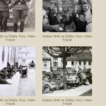
45 ve Žďáře. Foto: Vilém
Květen 1945 ve Žďáře. Foto: Vilém
Frendl
Frendl
45 ve Žďáře. Foto: Vilém
Květen 1945 ve Žďáře. Foto: Vilém
Frendl
Frendl