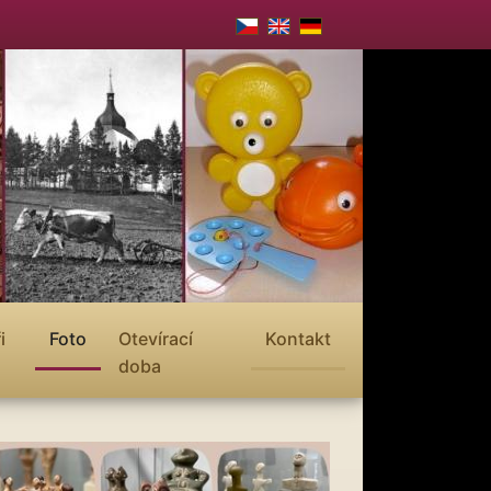
i
Foto
Otevírací
Kontakt
doba