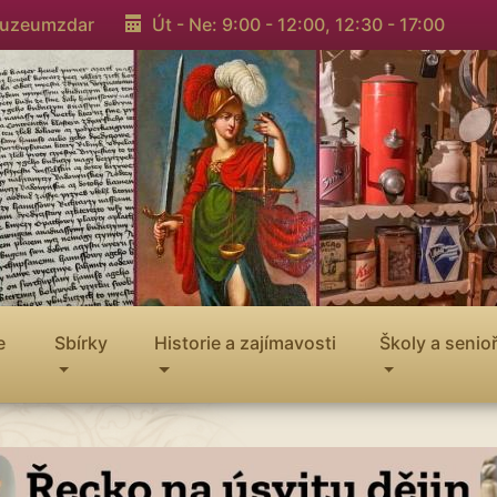
muzeumzdar
Út - Ne: 9:00 - 12:00,
12:30 - 17:00
e
Sbírky
Historie a zajímavosti
Školy a senioř