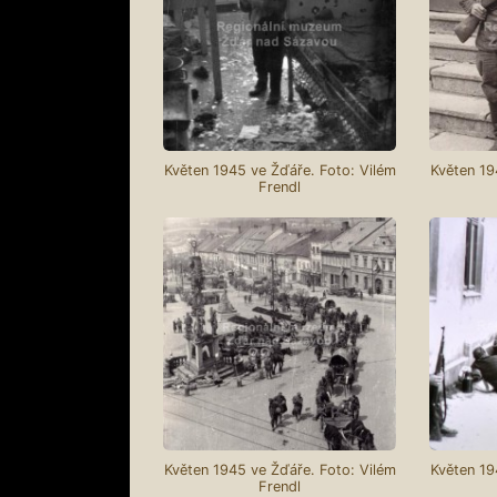
Květen 1945 ve Žďáře. Foto: Vilém
Květen 19
Frendl
Květen 1945 ve Žďáře. Foto: Vilém
Květen 19
Frendl