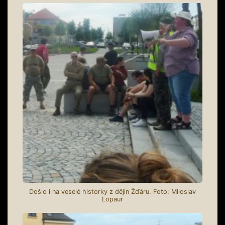
Došlo i na veselé historky z dějin Žďáru. Foto: Miloslav
Lopaur