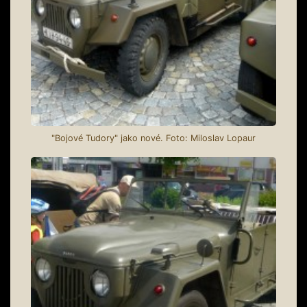
"Bojové Tudory" jako nové. Foto: Miloslav Lopaur