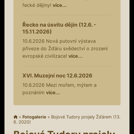
řecké dějiny!
více...
Řecko na úsvitu dějin (12.6. -
15.11.2026)
10.6.2026
Nová putovní výstava
přiveze do Žďáru svědectví o zrození
evropské civilizace!
více...
XVI. Muzejní noc 12.6.2026
10.6.2026
Mezi mořem, mýtem a
poznáním
více...
»
Fotogalerie
»
Bojové Tudory projely Žďárem (13.
6. 2020)