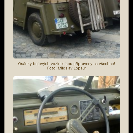
Osádky bojových vozidel jsou připraveny na všechno!
Foto: Miloslav Lopaur