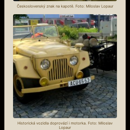
Československý znak na kapotě. Foto: Miloslav Lopaur
Historická vozidla doprovází i motorka. Foto: Miloslav
Lopaur