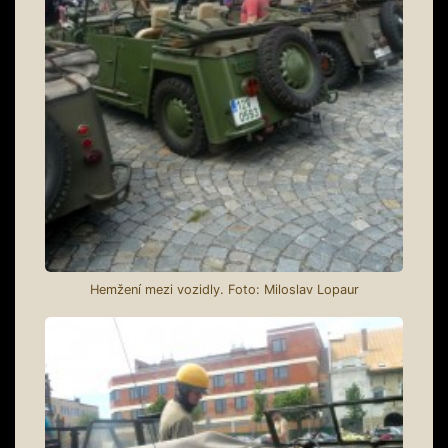
Hemžení mezi vozidly. Foto: Miloslav Lopaur