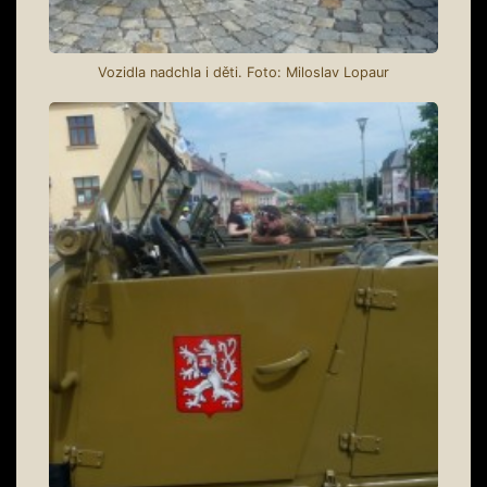
Vozidla nadchla i děti. Foto: Miloslav Lopaur