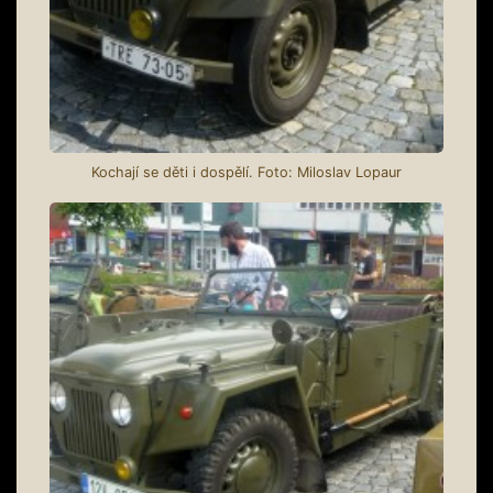
Kochají se děti i dospělí. Foto: Miloslav Lopaur