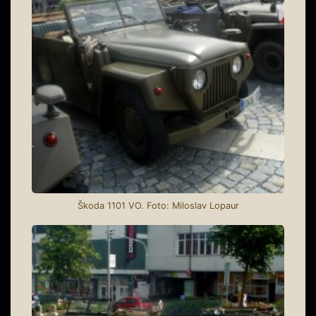
Škoda 1101 VO. Foto: Miloslav Lopaur