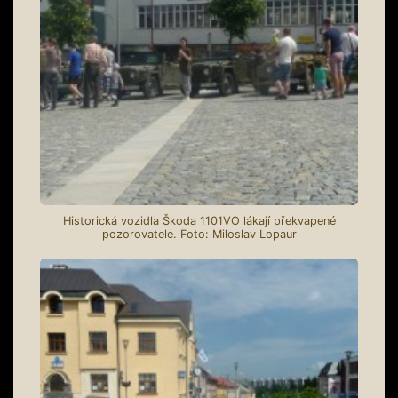
Historická vozidla Škoda 1101VO lákají překvapené
pozorovatele. Foto: Miloslav Lopaur