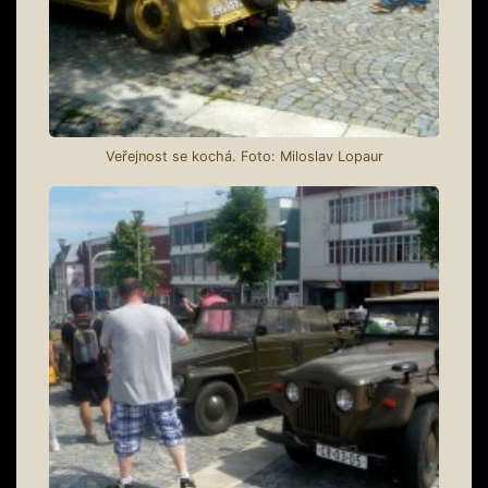
Veřejnost se kochá. Foto: Miloslav Lopaur