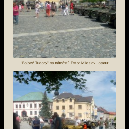
"Bojové Tudory" na náměstí. Foto: Miloslav Lopaur