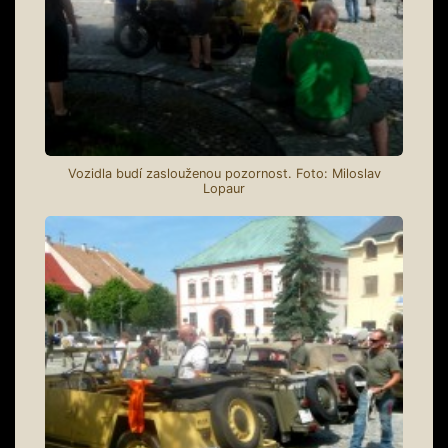
Vozidla budí zaslouženou pozornost. Foto: Miloslav
Lopaur