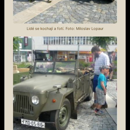
Lidé se kochají a fotí. Foto: Miloslav Lopaur