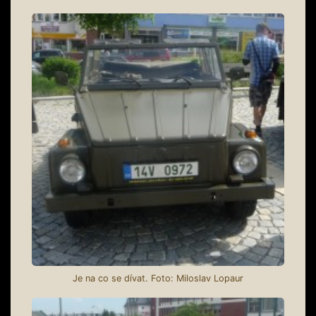
Je na co se dívat. Foto: Miloslav Lopaur