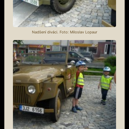
Nadšení diváci. Foto: Miloslav Lopaur