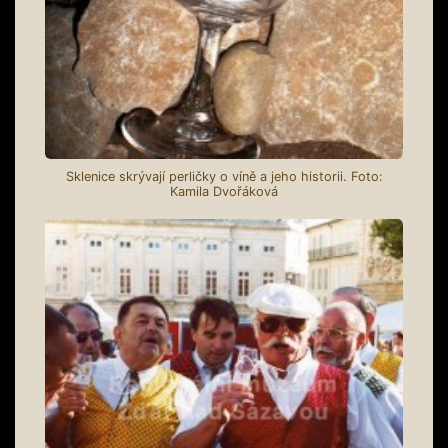
Sklenice skrývají perličky o víně a jeho historii. Foto:
Kamila Dvořáková