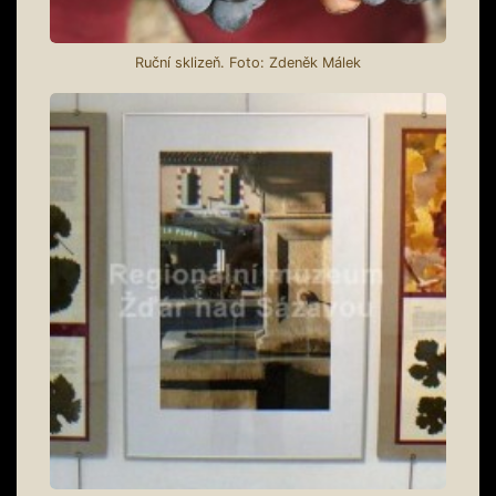
Ruční sklizeň. Foto: Zdeněk Málek