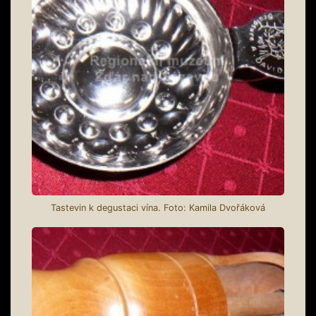
Tastevin k degustaci vína. Foto: Kamila Dvořáková