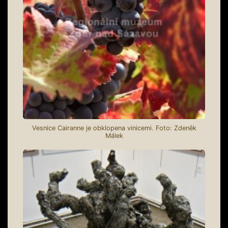
Vesnice Cairanne je obklopena vinicemi. Foto: Zdeněk
Málek