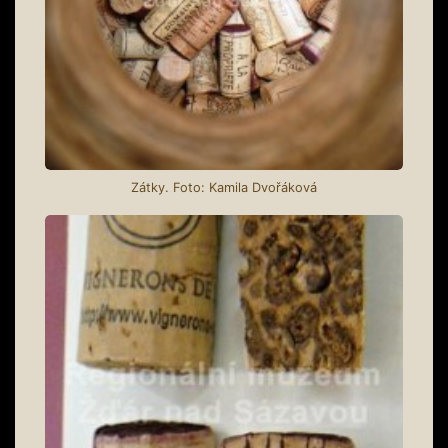
Zátky. Foto: Kamila Dvořáková