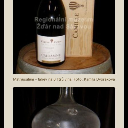
Mathusalem - lahev na 6 litrů vína. Foto: Kamila Dvořáková