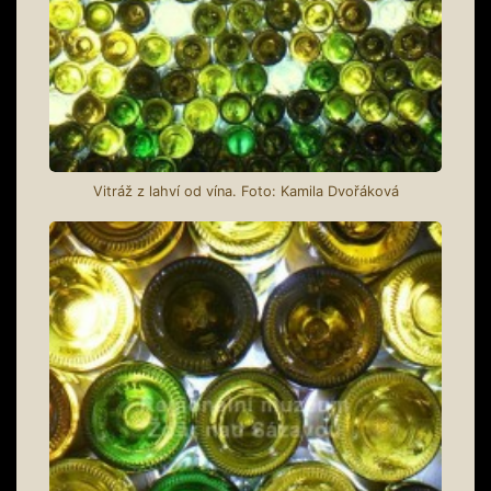
Vitráž z lahví od vína. Foto: Kamila Dvořáková