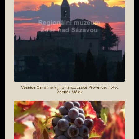
Vesnice Cairanne v jihofrancouzské Provence. Foto:
Zdeněk Málek