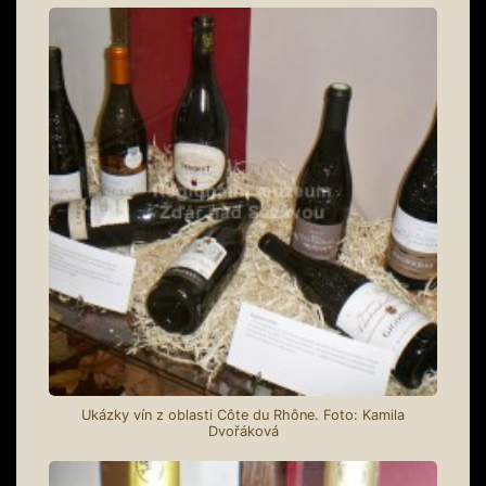
Ukázky vín z oblasti Côte du Rhône. Foto: Kamila
Dvořáková