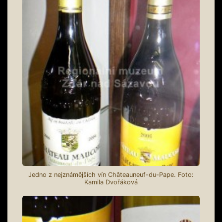
Jedno z nejznámějších vín Châteauneuf-du-Pape. Foto:
Kamila Dvořáková