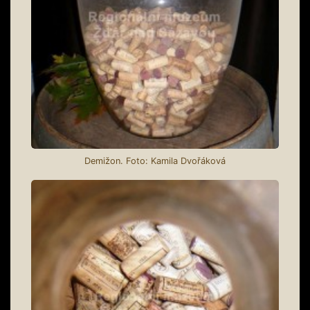
Demižon. Foto: Kamila Dvořáková