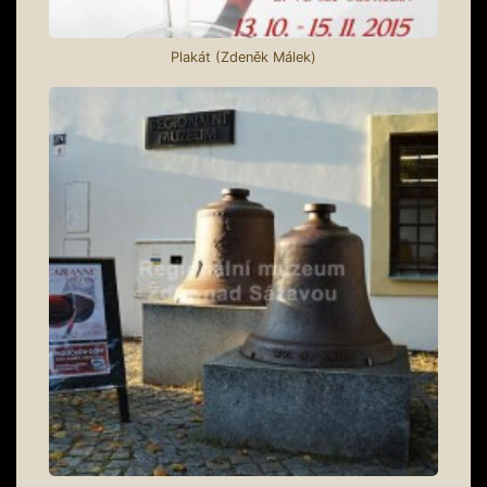
Plakát (Zdeněk Málek)