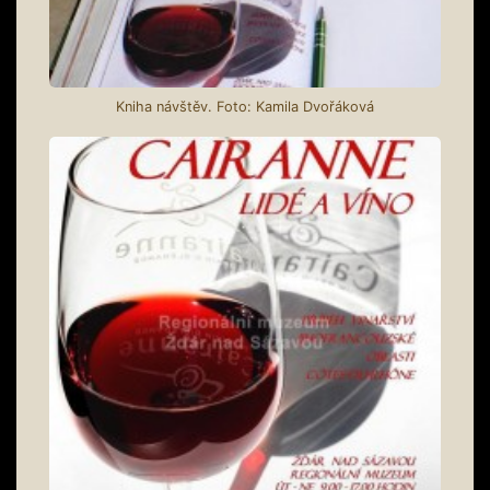
Kniha návštěv. Foto: Kamila Dvořáková