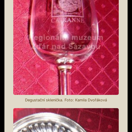
Degustační sklenička. Foto: Kamila Dvořáková