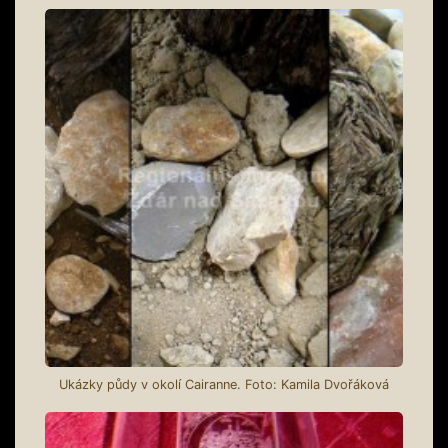
Ukázky půdy v okolí Cairanne. Foto: Kamila Dvořáková