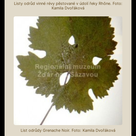
Listy odrůd vinné révy pěstované v údolí řeky Rhône. Foto:
Kamila Dvořáková
List odrůdy Grenache Noir. Foto: Kamila Dvořáková