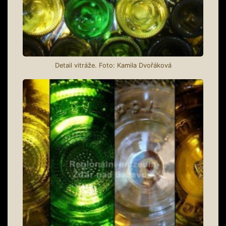
Detail vitráže. Foto: Kamila Dvořáková