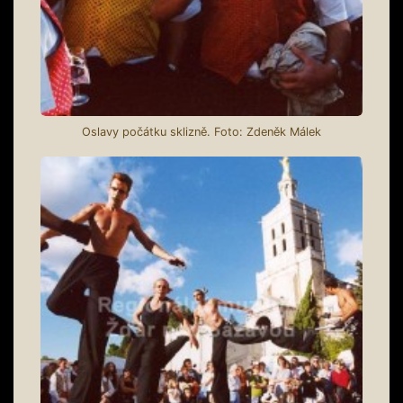
Oslavy počátku sklizně. Foto: Zdeněk Málek