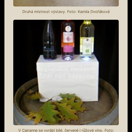
Druhá místnost výstavy. Foto: Kamila Dvořáková
V Cairanne se vyrábí bílé, červené i růžové víno. Foto: