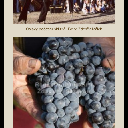
Oslavy počátku sklizně. Foto: Zdeněk Málek