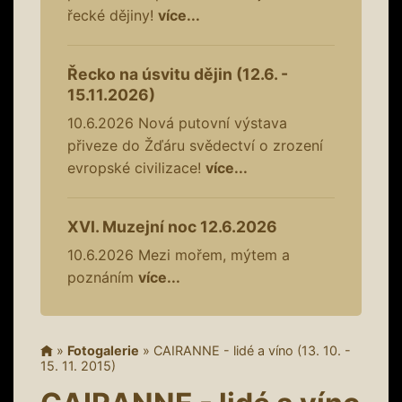
řecké dějiny!
více...
Řecko na úsvitu dějin (12.6. -
15.11.2026)
10.6.2026
Nová putovní výstava
přiveze do Žďáru svědectví o zrození
evropské civilizace!
více...
XVI. Muzejní noc 12.6.2026
10.6.2026
Mezi mořem, mýtem a
poznáním
více...
»
Fotogalerie
»
CAIRANNE - lidé a víno (13. 10. -
15. 11. 2015)