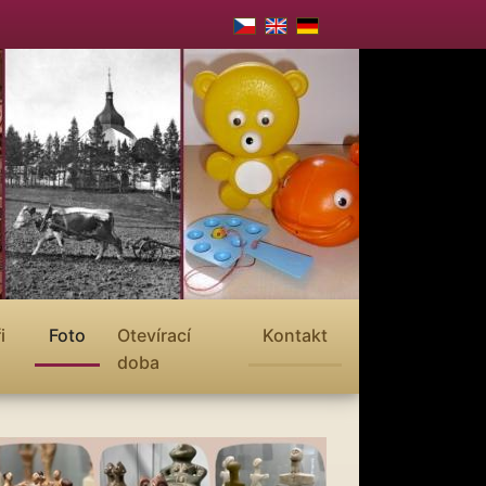
i
Foto
Otevírací
Kontakt
doba