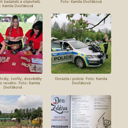
h badatelů a objevitelů.
Foto: Kamila Dvořáková
: Kamila Dvořáková
ohrály, tvořily, dozvěděly
Dorazila i policie. Foto: Kamila
o nového. Foto: Kamila
Dvořáková
Dvořáková