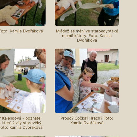
Foto: Kamila Dvořáková
Mládež se mění ve staroegyptské
mumifikátory. Foto: Kamila
Dvořáková
 Kalendová - poznáte
Proso? Čočka? Hrách? Foto:
, které živily starověký
Kamila Dvořáková
Foto: Kamila Dvořáková