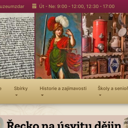
muzeumzdar
Út - Ne: 9:00 - 12:00,
12:30 - 17:00
e
Sbírky
Historie a zajímavosti
Školy a senioř