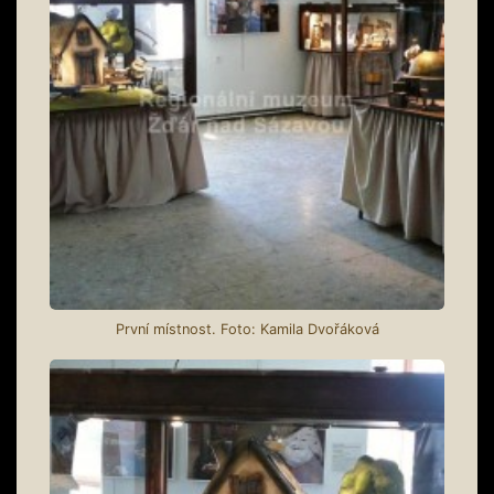
První místnost. Foto: Kamila Dvořáková