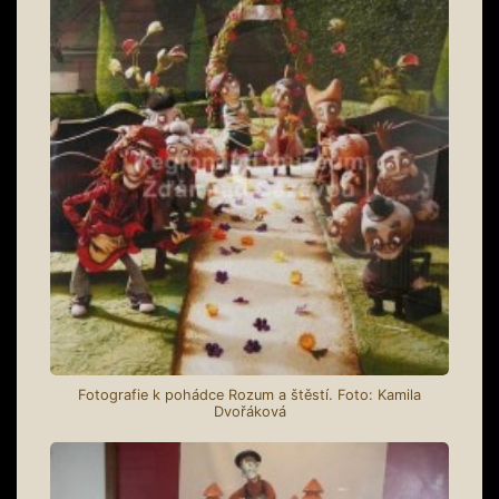
Fotografie k pohádce Rozum a štěstí. Foto: Kamila
Dvořáková