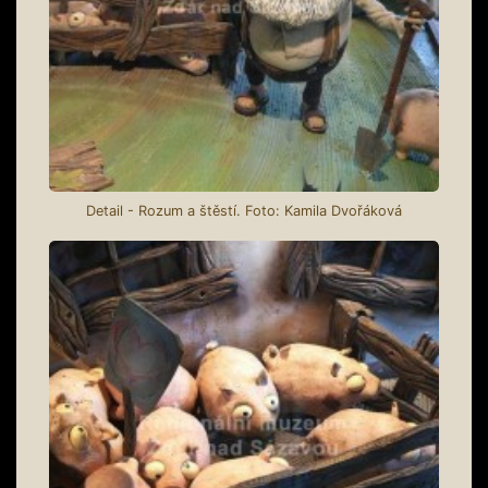
Detail - Rozum a štěstí. Foto: Kamila Dvořáková