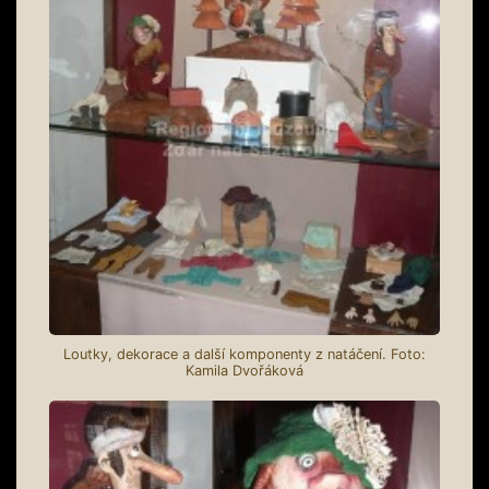
Loutky, dekorace a další komponenty z natáčení. Foto:
Kamila Dvořáková