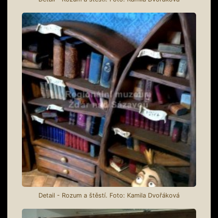
Detail - Rozum a štěstí. Foto: Kamila Dvořáková