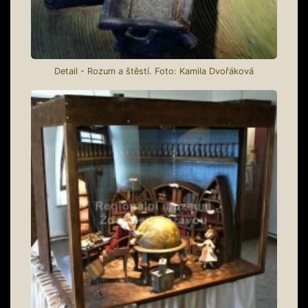
Detail - Rozum a štěstí. Foto: Kamila Dvořáková