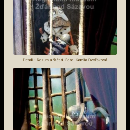
Detail - Rozum a štěstí. Foto: Kamila Dvořáková