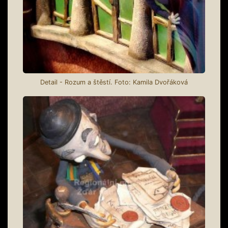
Detail - Rozum a štěstí. Foto: Kamila Dvořáková