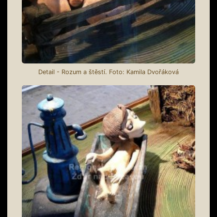
Detail - Rozum a štěstí. Foto: Kamila Dvořáková