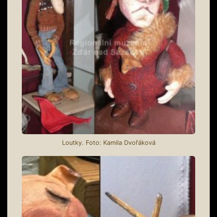
Loutky. Foto: Kamila Dvořáková