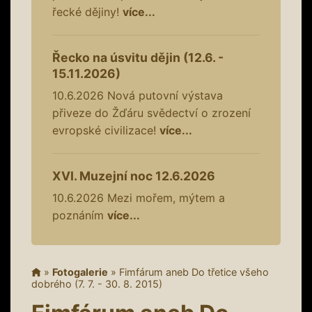
řecké dějiny!
více...
Řecko na úsvitu dějin (12.6. -
15.11.2026)
10.6.2026
Nová putovní výstava
přiveze do Žďáru svědectví o zrození
evropské civilizace!
více...
XVI. Muzejní noc 12.6.2026
10.6.2026
Mezi mořem, mýtem a
poznáním
více...
»
Fotogalerie
»
Fimfárum aneb Do třetice všeho
dobrého (7. 7. - 30. 8. 2015)