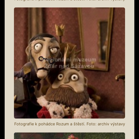
Fotografie k pohádce Rozum a štěstí. Foto: archiv výstavy