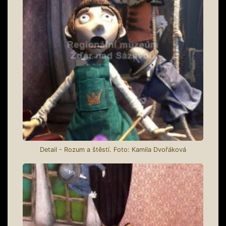
Detail - Rozum a štěstí. Foto: Kamila Dvořáková