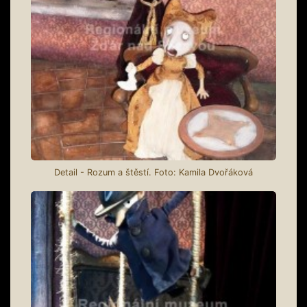
Detail - Rozum a štěstí. Foto: Kamila Dvořáková