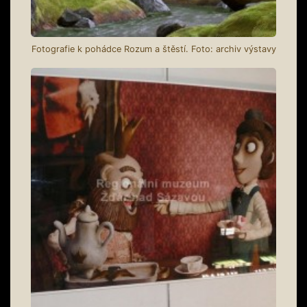
Fotografie k pohádce Rozum a štěstí. Foto: archiv výstavy