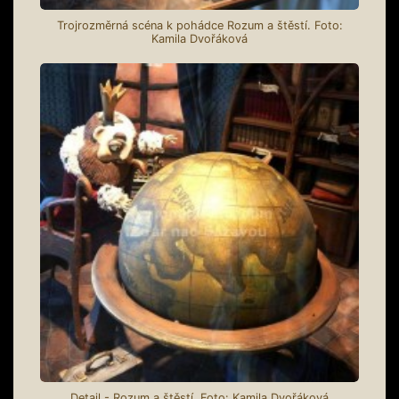
Trojrozměrná scéna k pohádce Rozum a štěstí. Foto:
Kamila Dvořáková
Detail - Rozum a štěstí. Foto: Kamila Dvořáková