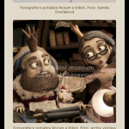
Fotografie k pohádce Rozum a štěstí. Foto: Kamila
Dvořáková
Fotografie k pohádce Rozum a štěstí. Foto: archiv výstavy