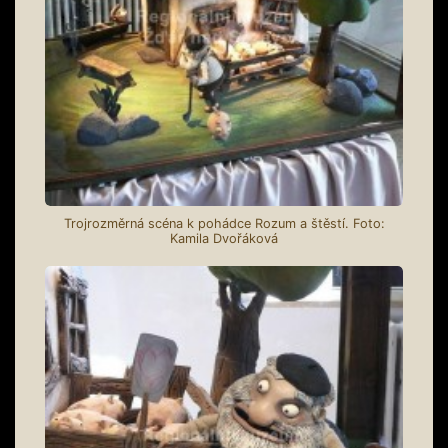
Trojrozměrná scéna k pohádce Rozum a štěstí. Foto:
Kamila Dvořáková