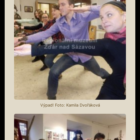
Výpad! Foto: Kamila Dvořáková