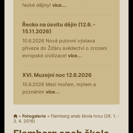
řecké dějiny!
více...
Řecko na úsvitu dějin (12.6. -
15.11.2026)
10.6.2026
Nová putovní výstava
přiveze do Žďáru svědectví o zrození
evropské civilizace!
více...
XVI. Muzejní noc 12.6.2026
10.6.2026
Mezi mořem, mýtem a
poznáním
více...
»
Fotogalerie
»
Flamberg aneb škola hrou (26. 1. -
3. 4. 2016)