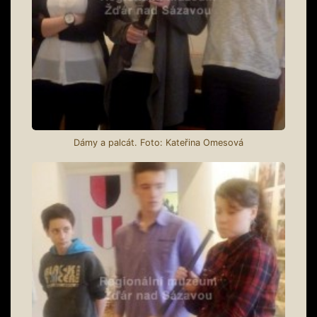
Dámy a palcát. Foto: Kateřina Omesová