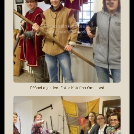
Pěšáci a jezdec. Foto: Kateřina Omesová