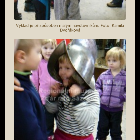
Výklad je přizpůsoben malým návštěvníkům. Foto: Kamila
Dvořáková