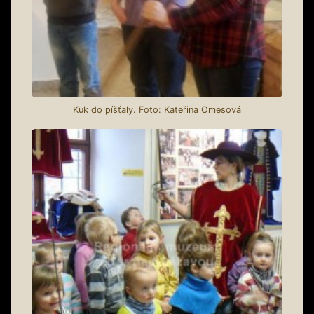
Kuk do píšťaly. Foto: Kateřina Omesová