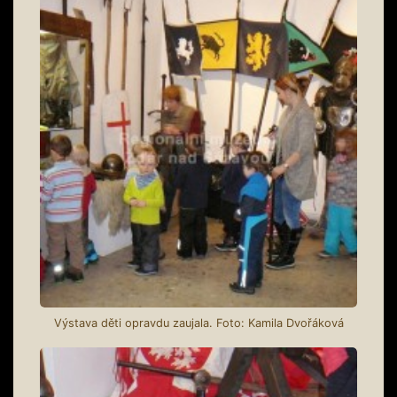
Výstava děti opravdu zaujala. Foto: Kamila Dvořáková