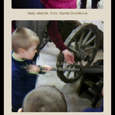
Malý válečník. Foto: Kamila Dvořáková