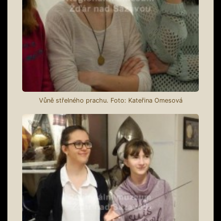
Vůně střelného prachu. Foto: Kateřina Omesová