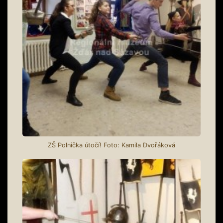
ZŠ Polnička útočí! Foto: Kamila Dvořáková