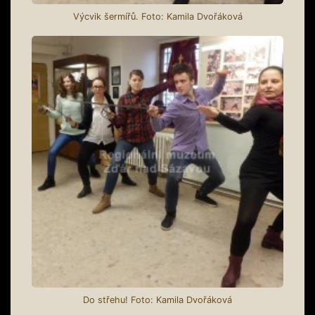
Výcvik šermířů. Foto: Kamila Dvořáková
Do střehu! Foto: Kamila Dvořáková