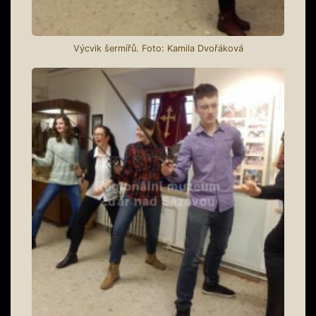
Výcvik šermířů. Foto: Kamila Dvořáková