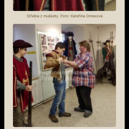
Střelba z muškety. Foto: Kateřina Omesová