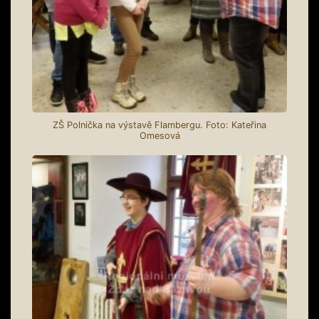
ZŠ Polnička na výstavě Flambergu. Foto: Kateřina
Omesová