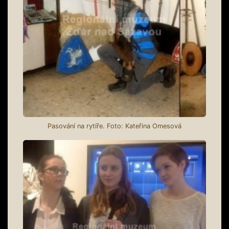
Pasování na rytíře. Foto: Kateřina Omesová