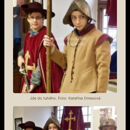
Jde do tuhého. Foto: Kateřina Omesová