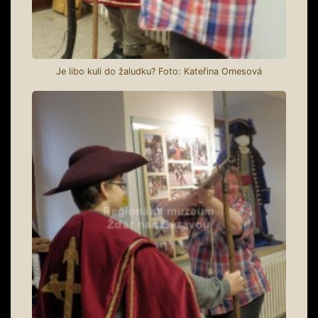
Je libo kuli do žaludku? Foto: Kateřina Omesová