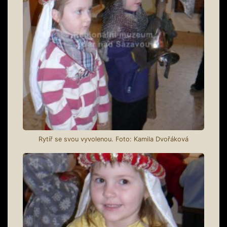
Rytíř se svou vyvolenou. Foto: Kamila Dvořáková