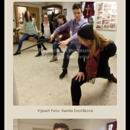
Výpad! Foto: Kamila Dvořáková