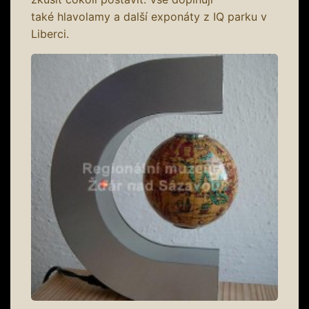
také hlavolamy a další exponáty z IQ parku v
Liberci.