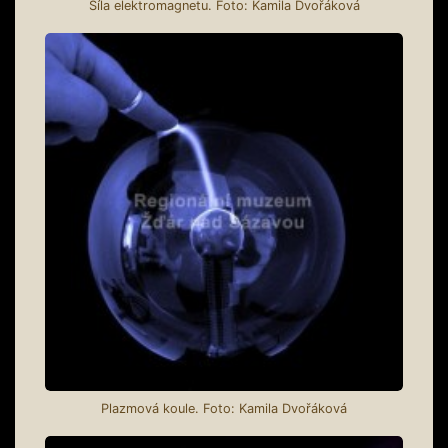
Síla elektromagnetu. Foto: Kamila Dvořáková
Plazmová koule. Foto: Kamila Dvořáková