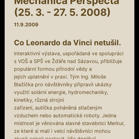
Mechanica Perspecta
(25. 3. - 27. 5. 2008)
11.9.2009
Co Leonardo da Vinci netušil.
Interaktivní výstava, uspořádaná ve spolupráci
s VOŠ a SPŠ ve Žďáře nad Sázavou, přibližuje
populární formou přírodní vědy a
jejich uplatnění v praxi. Tým Ing. Miloše
Blažíčka pro návštěvníky připravil ukázky
využití solární energie, hydromechaniky,
kinetiky, různá strojní
zařízení, autíčka poháněná stlačeným
vzduchem nebo automatické roboty. Jedna
místnost je věnována slavné stavebnici Merkur,
ze které si malí i velcí návštěvníci mohou
zkusit cokoli postavit. Vše doplňují