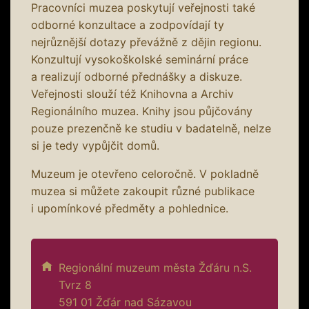
Pracovníci muzea poskytují veřejnosti také
odborné konzultace a zodpovídají ty
nejrůznější dotazy převážně z dějin regionu.
Konzultují vysokoškolské seminární práce
a realizují odborné přednášky a diskuze.
Veřejnosti slouží též Knihovna a Archiv
Regionálního muzea. Knihy jsou půjčovány
pouze prezenčně ke studiu v badatelně, nelze
si je tedy vypůjčit domů.
Muzeum je otevřeno celoročně. V pokladně
muzea si můžete zakoupit různé publikace
i upomínkové předměty a pohlednice.
Regionální muzeum města Žďáru n.S.
Tvrz 8
591 01 Žďár nad Sázavou