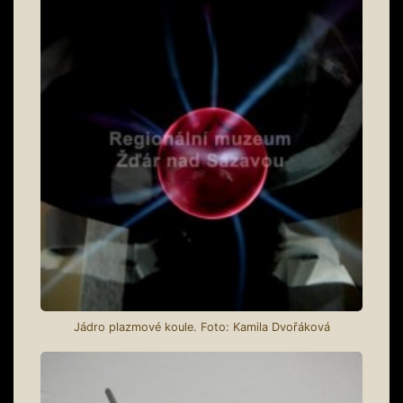
Jádro plazmové koule. Foto: Kamila Dvořáková