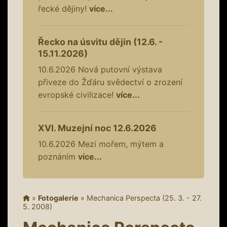
řecké dějiny!
více...
Řecko na úsvitu dějin (12.6. -
15.11.2026)
10.6.2026
Nová putovní výstava
přiveze do Žďáru svědectví o zrození
evropské civilizace!
více...
XVI. Muzejní noc 12.6.2026
10.6.2026
Mezi mořem, mýtem a
poznáním
více...
»
Fotogalerie
»
Mechanica Perspecta (25. 3. - 27.
5. 2008)