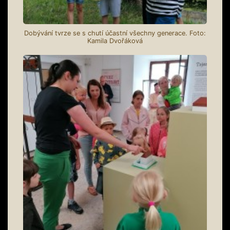
Dobývání tvrze se s chutí účastní všechny generace. Foto:
Kamila Dvořáková