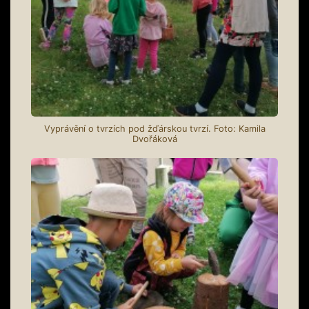
Vyprávění o tvrzích pod žďárskou tvrzí. Foto: Kamila
Dvořáková