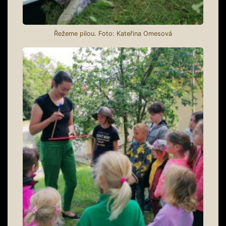
Řežeme pilou. Foto: Kateřina Omesová