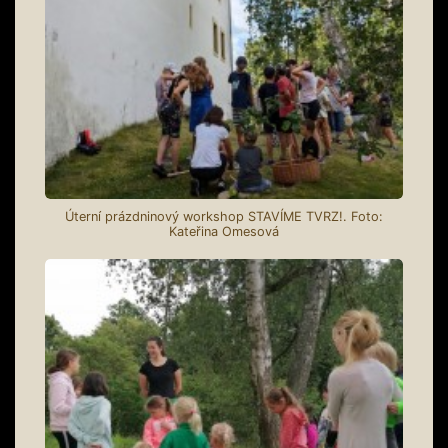
Úterní prázdninový workshop STAVÍME TVRZ!. Foto:
Kateřina Omesová