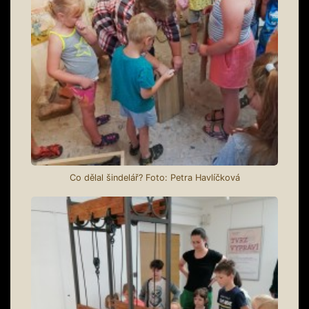
Co dělal šindelář? Foto: Petra Havlíčková