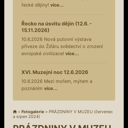
řecké dějiny!
více...
Řecko na úsvitu dějin (12.6. -
15.11.2026)
10.6.2026
Nová putovní výstava
přiveze do Žďáru svědectví o zrození
evropské civilizace!
více...
XVI. Muzejní noc 12.6.2026
10.6.2026
Mezi mořem, mýtem a
poznáním
více...
»
Fotogalerie
»
PRÁZDNINY V MUZEU (červenec
a srpen 2024)