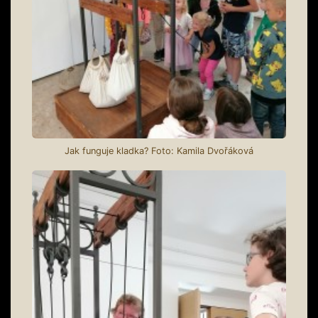
Jak funguje kladka? Foto: Kamila Dvořáková