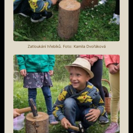
Zatloukání hřebíků. Foto: Kamila Dvořáková