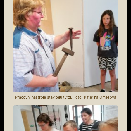
Pracovní nástroje stavitelů tvrzí. Foto: Kateřina Omesová