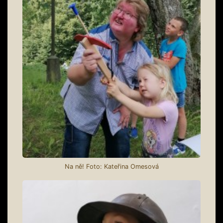
Na ně! Foto: Kateřina Omesová