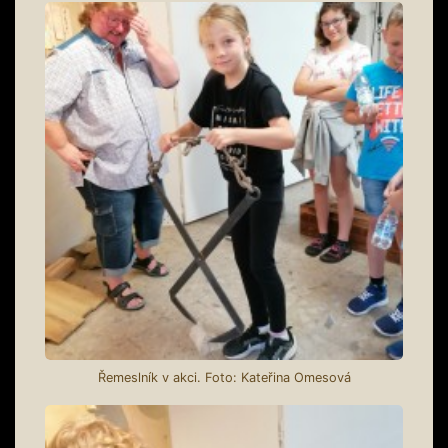
Řemeslník v akci. Foto: Kateřina Omesová