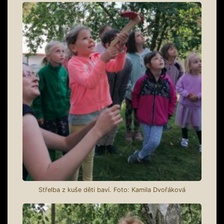
Střelba z kuše děti baví. Foto: Kamila Dvořáková