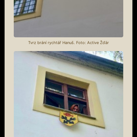
Tvrz brání rychtář Hanuš. Foto: Active Žďár