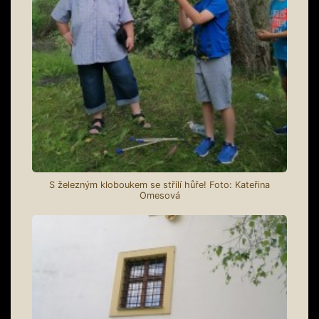
S železným kloboukem se střílí hůře! Foto: Kateřina
Omesová