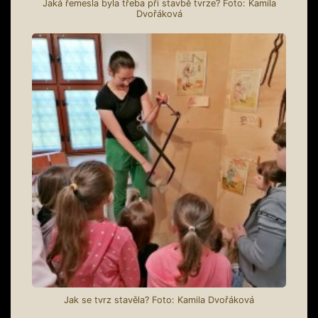
Jaká řemesla byla třeba při stavbě tvrze? Foto: Kamila
Dvořáková
Jak se tvrz stavěla? Foto: Kamila Dvořáková