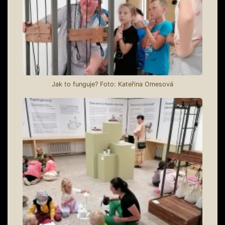
Jak to funguje? Foto: Kateřina Omesová