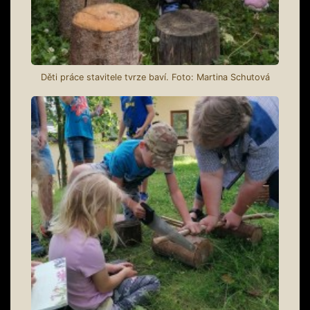
Děti práce stavitele tvrze baví. Foto: Martina Schutová