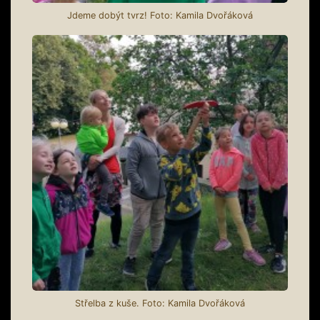
Jdeme dobýt tvrz! Foto: Kamila Dvořáková
Střelba z kuše. Foto: Kamila Dvořáková