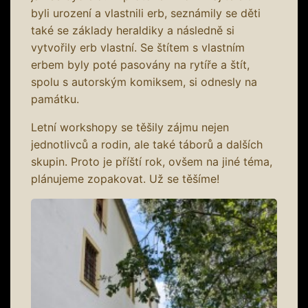
byli urození a vlastnili erb, seznámily se děti
také se základy heraldiky a následně si
vytvořily erb vlastní. Se štítem s vlastním
erbem byly poté pasovány na rytíře a štít,
spolu s autorským komiksem, si odnesly na
památku.
Letní workshopy se těšily zájmu nejen
jednotlivců a rodin, ale také táborů a dalších
skupin. Proto je příští rok, ovšem na jiné téma,
plánujeme zopakovat. Už se těšíme!