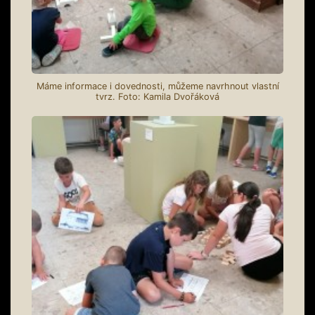
Máme informace i dovednosti, můžeme navrhnout vlastní
tvrz. Foto: Kamila Dvořáková