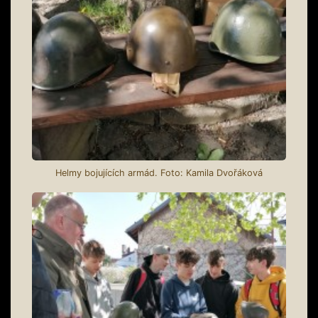
Helmy bojujících armád. Foto: Kamila Dvořáková