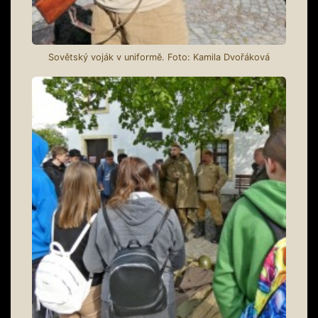
Sovětský voják v uniformě. Foto: Kamila Dvořáková