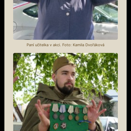
Paní učitelka v akci. Foto: Kamila Dvořáková