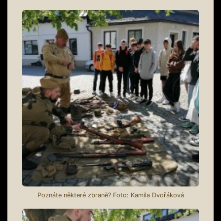
Poznáte některé zbraně? Foto: Kamila Dvořáková