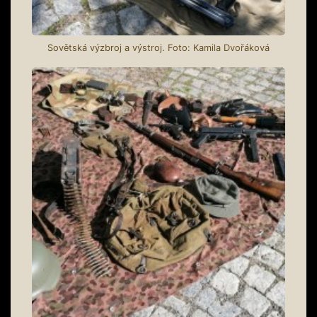
Sovětská výzbroj a výstroj. Foto: Kamila Dvořáková