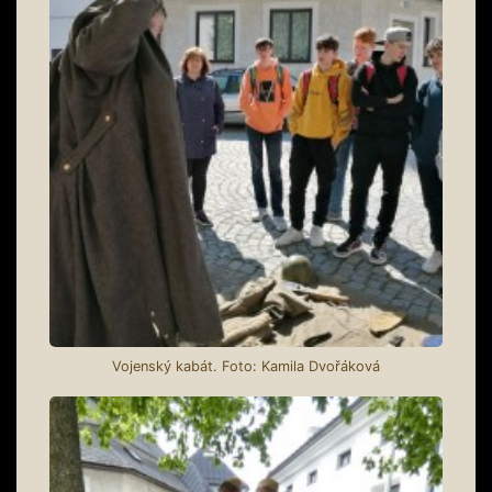
Vojenský kabát. Foto: Kamila Dvořáková