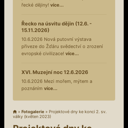
řecké dějiny!
více...
Řecko na úsvitu dějin (12.6. -
15.11.2026)
10.6.2026
Nová putovní výstava
přiveze do Žďáru svědectví o zrození
evropské civilizace!
více...
XVI. Muzejní noc 12.6.2026
10.6.2026
Mezi mořem, mýtem a
poznáním
více...
»
Fotogalerie
»
Projektové dny ke konci 2. sv.
války (květen 2023)