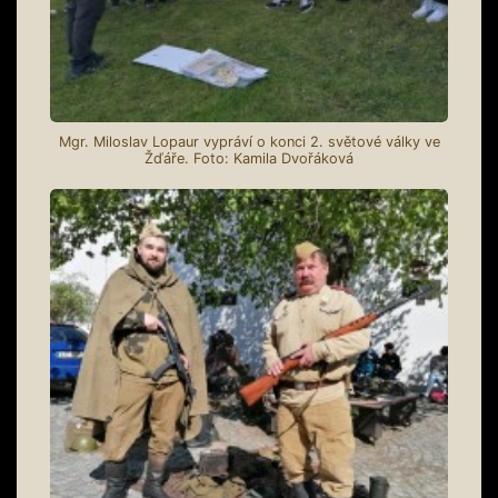
Mgr. Miloslav Lopaur vypráví o konci 2. světové války ve
Žďáře. Foto: Kamila Dvořáková