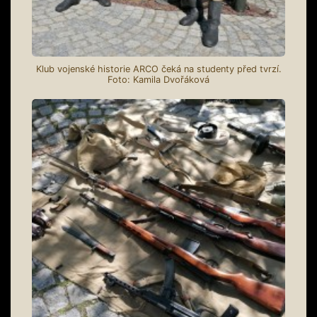
Klub vojenské historie ARCO čeká na studenty před tvrzí.
Foto: Kamila Dvořáková