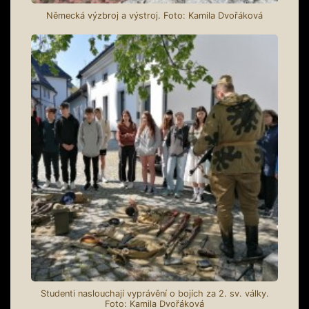
Německá výzbroj a výstroj. Foto: Kamila Dvořáková
Studenti naslouchají vyprávění o bojích za 2. sv. války.
Foto: Kamila Dvořáková