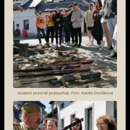
Studenti pozorně poslouchají. Foto: Kamila Dvořáková