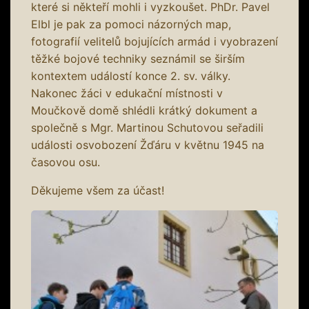
které si někteří mohli i vyzkoušet. PhDr. Pavel
Elbl je pak za pomoci názorných map,
fotografií velitelů bojujících armád i vyobrazení
těžké bojové techniky seznámil se širším
kontextem událostí konce 2. sv. války.
Nakonec žáci v edukační místnosti v
Moučkově domě shlédli krátký dokument a
společně s Mgr. Martinou Schutovou seřadili
události osvobození Žďáru v květnu 1945 na
časovou osu.
Děkujeme všem za účast!