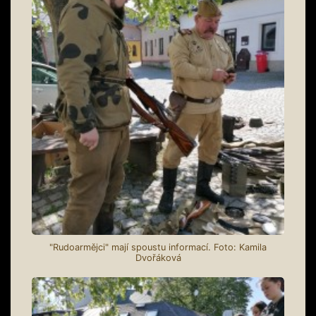
"Rudoarmějci" mají spoustu informací. Foto: Kamila
Dvořáková