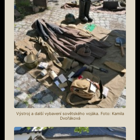
Výstroj a další vybavení sovětského vojáka. Foto: Kamila
Dvořáková