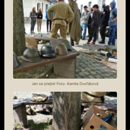
Jen se ptejte! Foto: Kamila Dvořáková