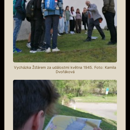
Vycházka Žďárem za událostmi května 1945. Foto: Kamila
Dvořáková