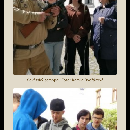
Sovětský samopal. Foto: Kamila Dvořáková