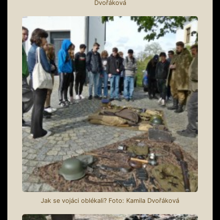
Dvořáková
Jak se vojáci oblékali? Foto: Kamila Dvořáková