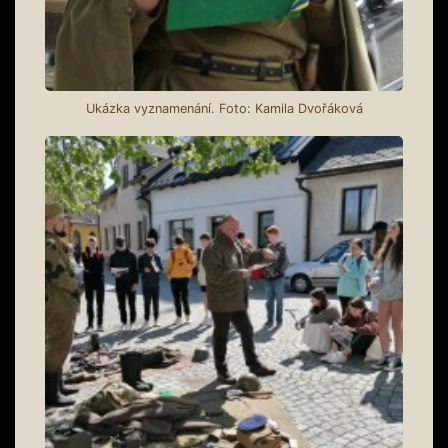
Ukázka vyznamenání. Foto: Kamila Dvořáková