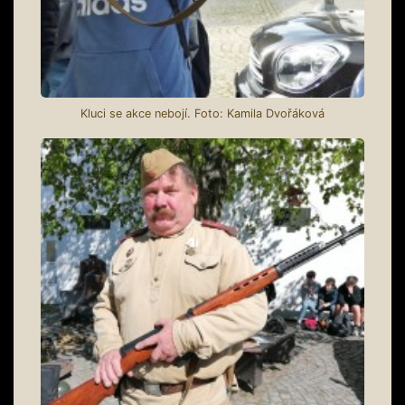
Kluci se akce nebojí. Foto: Kamila Dvořáková