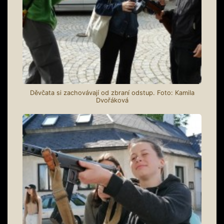
Děvčata si zachovávají od zbraní odstup. Foto: Kamila
Dvořáková