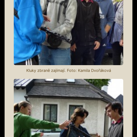
Kluky zbraně zajímají. Foto: Kamila Dvořáková