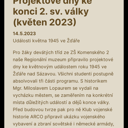
Projektové dny ke
konci 2. sv. války
(květen 2023)
14.5.2023
Události května 1945 ve Žďáře
Pro žáky devátých tříd ze ZŠ Komenského 2
naše Regionální muzeum připravilo projektové
dny ke květnovým událostem roku 1945 ve
Žďáře nad Sázavou. Všichni studenti postupně
absolvovali tři části programu. S historikem
Mgr. Miloslavem Lopaurem se vydali na
vycházku městem, se zaměřením na konkrétní
místa důležitých událostí a dějů konce války.
Před budovou tvrze pak pro ně Klub vojenské
historie ARCO připravil ukázku vojenského
vybavení a zbraní sovětské i německé armády,