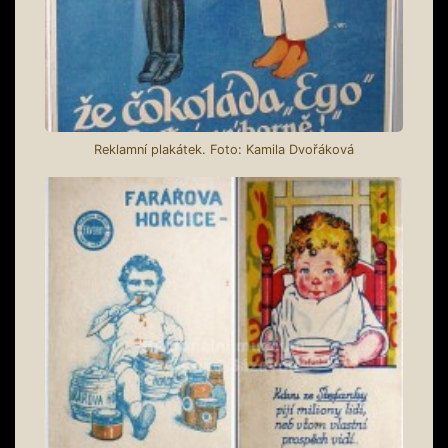
Reklamní plakátek. Foto: Kamila Dvořáková