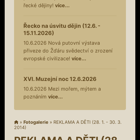
řecké dějiny!
více...
Řecko na úsvitu dějin (12.6. -
15.11.2026)
10.6.2026
Nová putovní výstava
přiveze do Žďáru svědectví o zrození
evropské civilizace!
více...
XVI. Muzejní noc 12.6.2026
10.6.2026
Mezi mořem, mýtem a
poznáním
více...
»
Fotogalerie
»
REKLAMA A DĚTI (28. 1. - 30. 3.
2014)