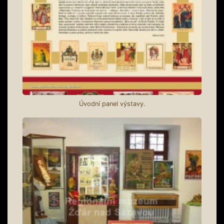
Úvodní panel výstavy.