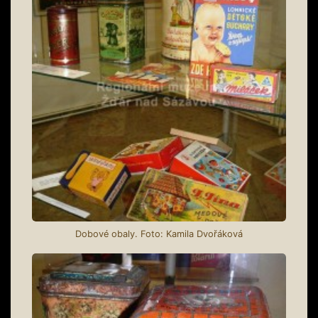
Dobové obaly. Foto: Kamila Dvořáková