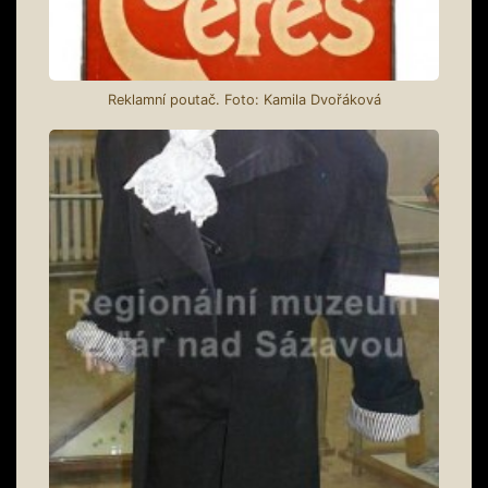
Reklamní poutač. Foto: Kamila Dvořáková