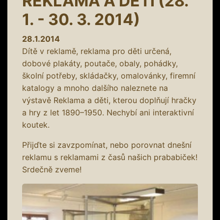
REKLAMA A DĚTI (28.
1. - 30. 3. 2014)
28.1.2014
Dítě v reklamě, reklama pro děti určená,
dobové plakáty, poutače, obaly, pohádky,
školní potřeby, skládačky, omalovánky, firemní
katalogy a mnoho dalšího naleznete na
výstavě Reklama a děti, kterou doplňují hračky
a hry z let 1890–1950. Nechybí ani interaktivní
koutek.
Přijďte si zavzpomínat, nebo porovnat dnešní
reklamu s reklamami z časů našich prababiček!
Srdečně zveme!