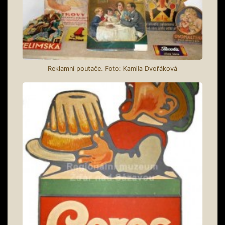
Reklamní poutače. Foto: Kamila Dvořáková