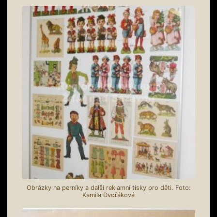
Obrázky na perníky a další reklamní tisky pro děti. Foto:
Kamila Dvořáková