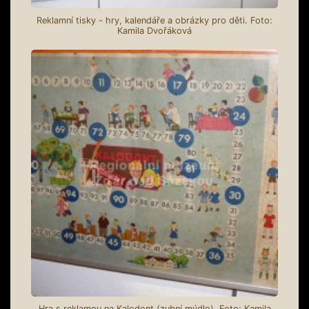
Reklamní tisky - hry, kalendáře a obrázky pro děti. Foto:
Kamila Dvořáková
Hra s reklamou na Kalodont (zubní mýdlo). Foto: Kamila