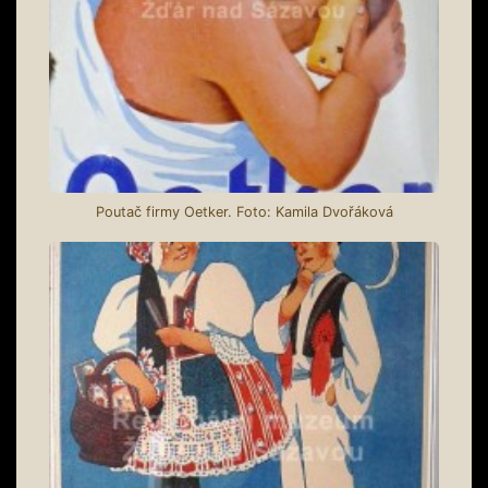
Poutač firmy Oetker. Foto: Kamila Dvořáková