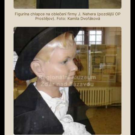
Figurína chlapce na oblečení firmy J. Nehera (pozdější OP
Prostějov). Foto: Kamila Dvořáková