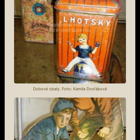
Dobové obaly. Foto: Kamila Dvořáková