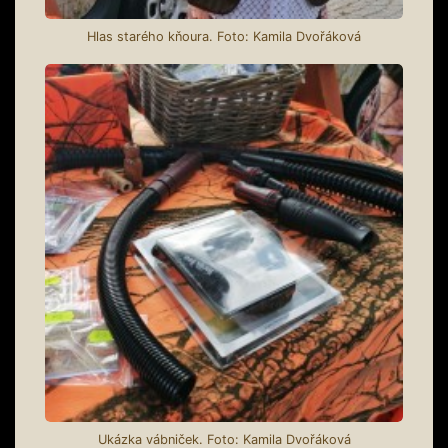
Hlas starého kňoura. Foto: Kamila Dvořáková
Ukázka vábniček. Foto: Kamila Dvořáková