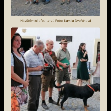
Návštěvníci před tvrzí. Foto: Kamila Dvořáková