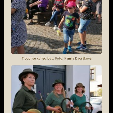
Troubí se konec lovu. Foto: Kamila Dvořáková