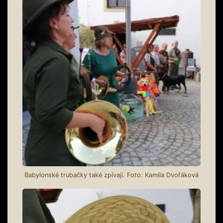
Babylonské trubačky také zpívají. Foto: Kamila Dvořáková