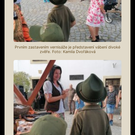
Prvním zastavením vernisáže je představení vábení divoké
zvěře. Foto: Kamila Dvořáková