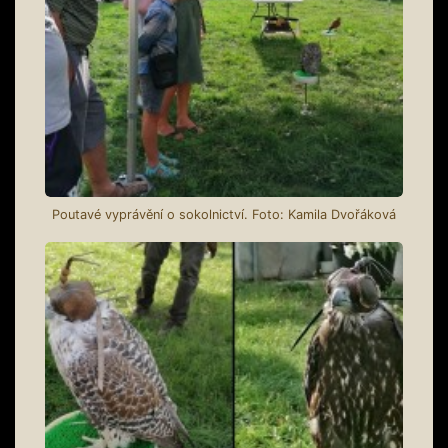
Poutavé vyprávění o sokolnictví. Foto: Kamila Dvořáková