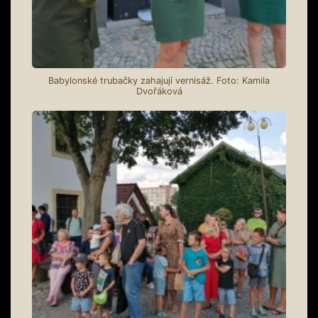
Babylonské trubačky zahajují vernisáž. Foto: Kamila
Dvořáková