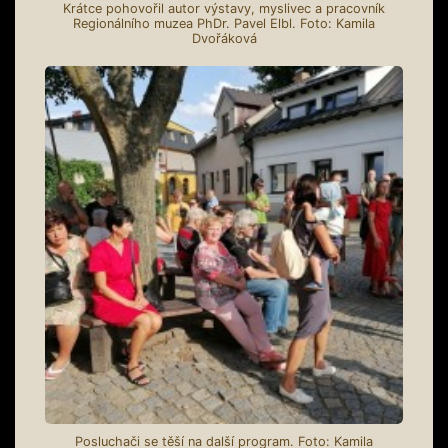
Krátce pohovořil autor výstavy, myslivec a pracovník
Regionálního muzea PhDr. Pavel Elbl. Foto: Kamila
Dvořáková
Posluchači se těší na další program. Foto: Kamila