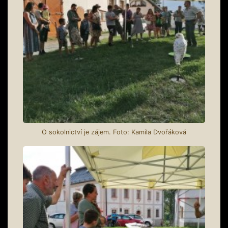
O sokolnictví je zájem. Foto: Kamila Dvořáková