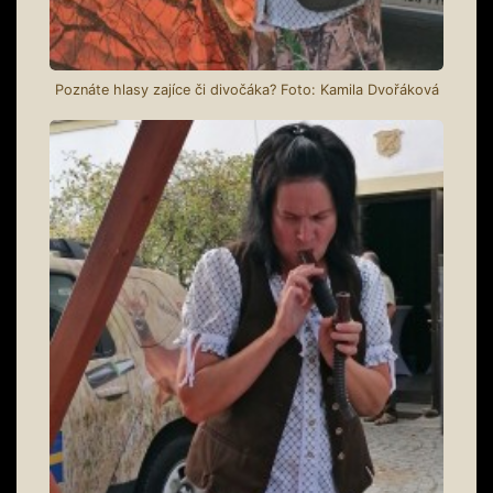
Poznáte hlasy zajíce či divočáka? Foto: Kamila Dvořáková