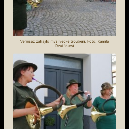
Vernisáž zahájilo myslivecké troubení. Foto: Kamila
Dvořáková