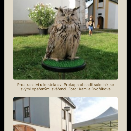
Prostranství u kostela sv. Prokopa obsadil sokolník se
svými opeřenými svěřenci. Foto: Kamila Dvořáková