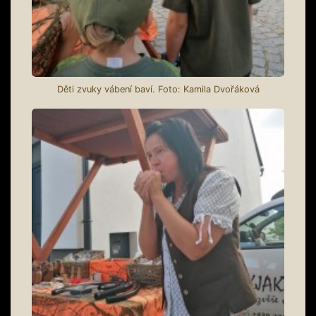
Děti zvuky vábení baví. Foto: Kamila Dvořáková