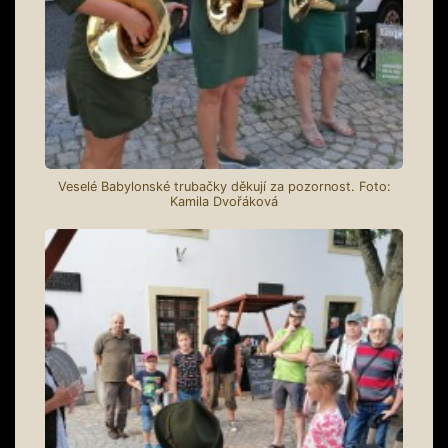
Veselé Babylonské trubačky děkují za pozornost. Foto:
Kamila Dvořáková