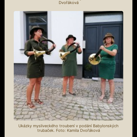
Dvořáková
Ukázky mysliveckého troubení v podání Babylonských
trubaček. Foto: Kamila Dvořáková