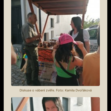
Diskuse o vábení zvěře. Foto: Kamila Dvořáková