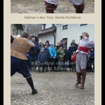
Hejtman v akci. Foto: Kamila Dvořáková