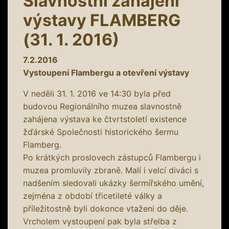
Slavnostní zahájení
výstavy FLAMBERG
(31. 1. 2016)
7.2.2016
Vystoupení Flambergu a otevření výstavy
V neděli 31. 1. 2016 ve 14:30 byla před
budovou Regionálního muzea slavnostně
zahájena výstava ke čtvrtstoletí existence
žďárské Společnosti historického šermu
Flamberg.
Po krátkých proslovech zástupců Flambergu i
muzea promluvily zbraně. Malí i velcí diváci s
nadšením sledovali ukázky šermířského umění,
zejména z období třicetileté války a
příležitostně byli dokonce vtaženi do děje.
Vrcholem vystoupení pak byla střelba z