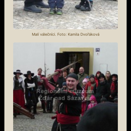
Malí válečníci. Foto: Kamila Dvořáková