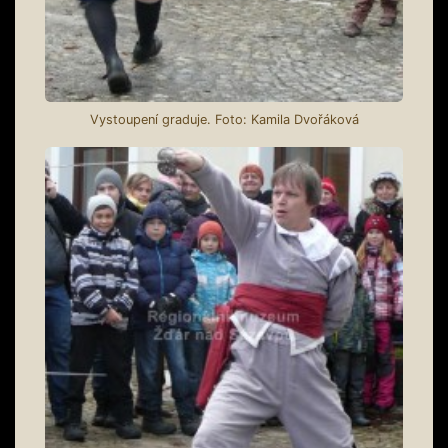
Vystoupení graduje. Foto: Kamila Dvořáková