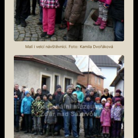
Malí i velcí návštěvníci. Foto: Kamila Dvořáková