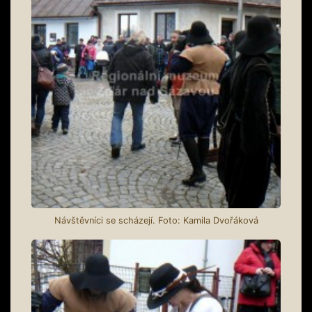
Návštěvníci se scházejí. Foto: Kamila Dvořáková