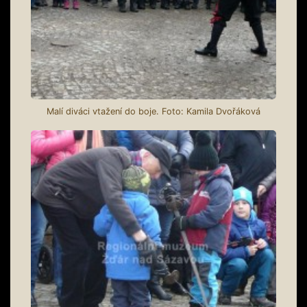
Malí diváci vtažení do boje. Foto: Kamila Dvořáková