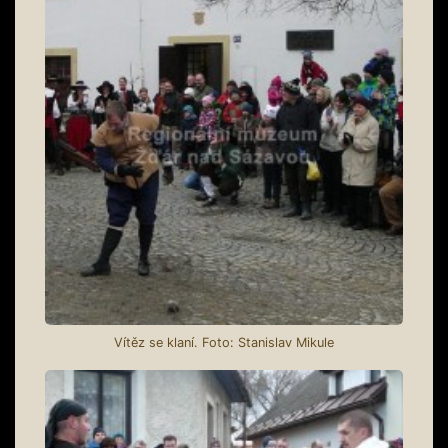
Vítěz se klaní. Foto: Stanislav Mikule