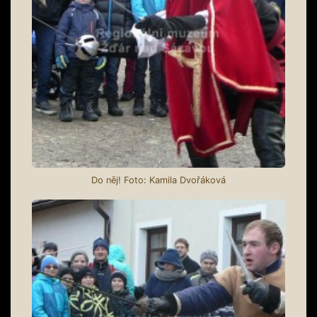
Do něj! Foto: Kamila Dvořáková