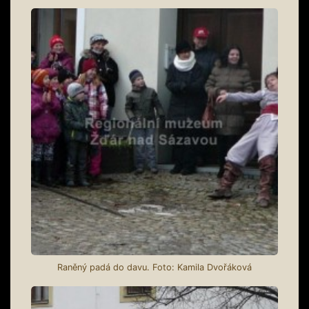
Raněný padá do davu. Foto: Kamila Dvořáková