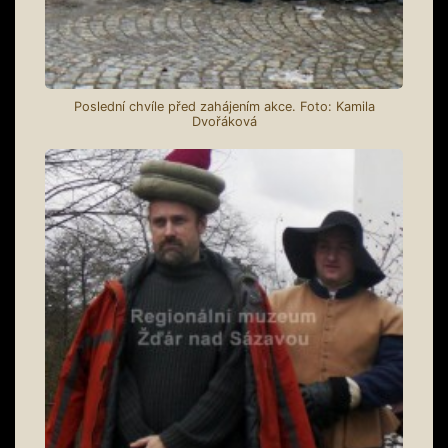
Poslední chvíle před zahájením akce. Foto: Kamila
Dvořáková