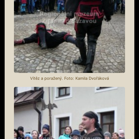
Vítěz a poražený. Foto: Kamila Dvořáková