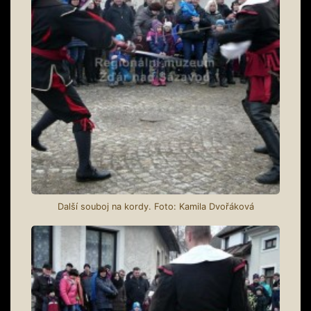
Další souboj na kordy. Foto: Kamila Dvořáková