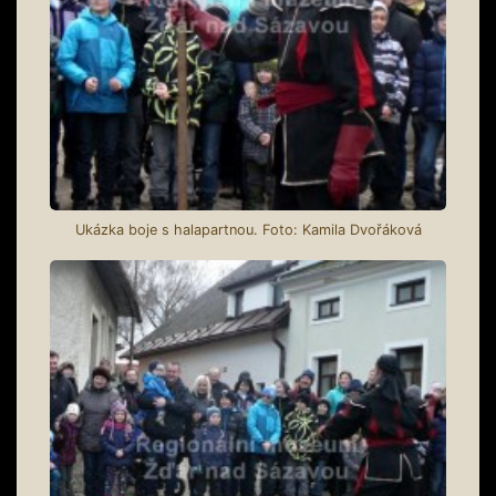
Ukázka boje s halapartnou. Foto: Kamila Dvořáková