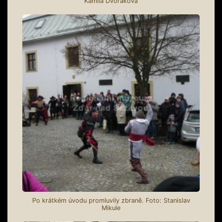
Kamila Dvořáková
Po krátkém úvodu promluvily zbraně. Foto: Stanislav
Mikule