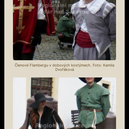
Členové Flambergu v dobových kostýmech. Foto: Kamila
Dvořáková