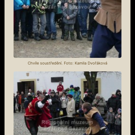
Chvíle soustředění. Foto: Kamila Dvořáková