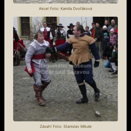
Akce! Foto: Kamila Dvořáková
Zásah! Foto: Stanislav Mikule