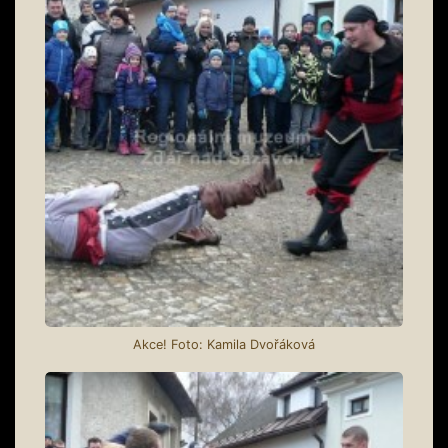
Akce! Foto: Kamila Dvořáková