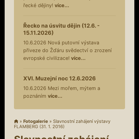
řecké dějiny!
více...
Řecko na úsvitu dějin (12.6. -
15.11.2026)
10.6.2026
Nová putovní výstava
přiveze do Žďáru svědectví o zrození
evropské civilizace!
více...
XVI. Muzejní noc 12.6.2026
10.6.2026
Mezi mořem, mýtem a
poznáním
více...
»
Fotogalerie
»
Slavnostní zahájení výstavy
FLAMBERG (31. 1. 2016)