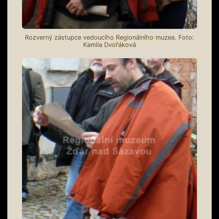
Rozverný zástupce vedoucího Regionálního muzea. Foto:
Kamila Dvořáková