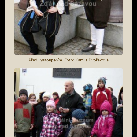
Před vystoupením. Foto: Kamila Dvořáková