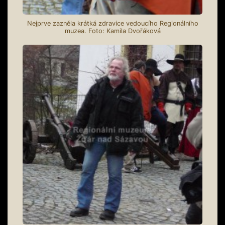
Nejprve zazněla krátká zdravice vedoucího Regionálního
muzea. Foto: Kamila Dvořáková