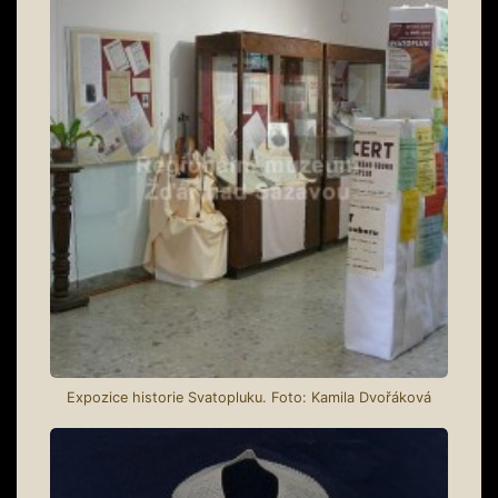
Expozice historie Svatopluku. Foto: Kamila Dvořáková