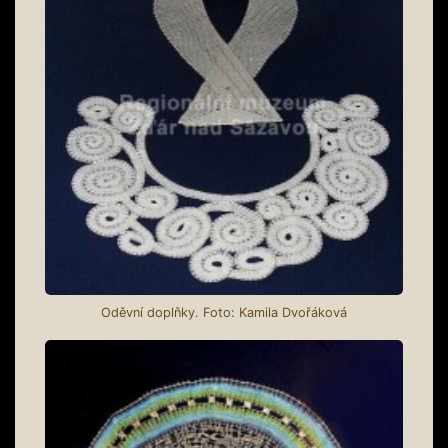
Oděvní doplňky. Foto: Kamila Dvořáková