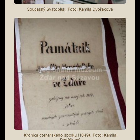
Současný Svatopluk. Foto: Kamila Dvořáková
Kronika čtenářského spolku (1849). Foto: Kamila
Dvořáková