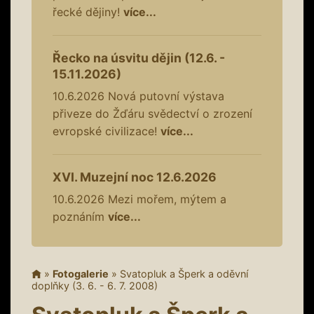
řecké dějiny!
více...
Řecko na úsvitu dějin (12.6. -
15.11.2026)
10.6.2026
Nová putovní výstava
přiveze do Žďáru svědectví o zrození
evropské civilizace!
více...
XVI. Muzejní noc 12.6.2026
10.6.2026
Mezi mořem, mýtem a
poznáním
více...
»
Fotogalerie
»
Svatopluk a Šperk a oděvní
doplňky (3. 6. - 6. 7. 2008)