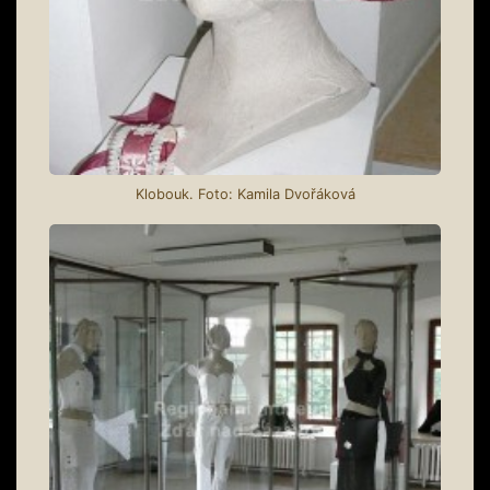
Klobouk. Foto: Kamila Dvořáková