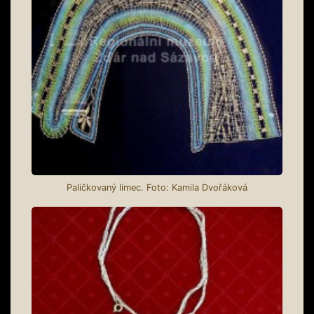
Paličkovaný límec. Foto: Kamila Dvořáková