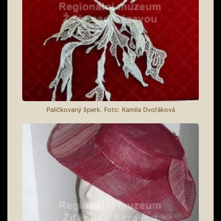
Paličkovaný šperk. Foto: Kamila Dvořáková