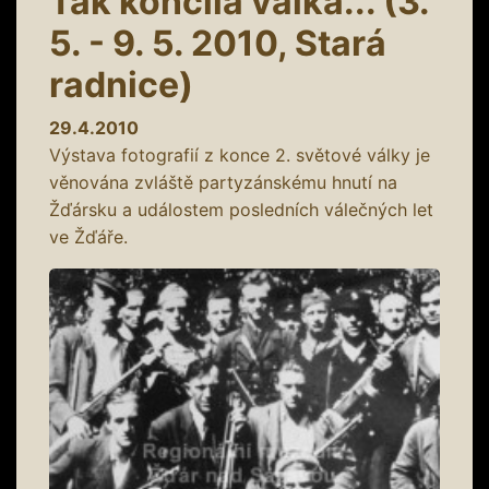
Tak končila válka... (3.
5. - 9. 5. 2010, Stará
radnice)
29.4.2010
Výstava fotografií z konce 2. světové války je
věnována zvláště partyzánskému hnutí na
Žďársku a událostem posledních válečných let
ve Žďáře.