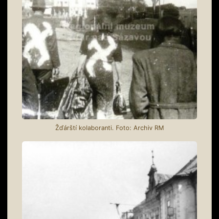
Žďárští kolaboranti. Foto: Archiv RM