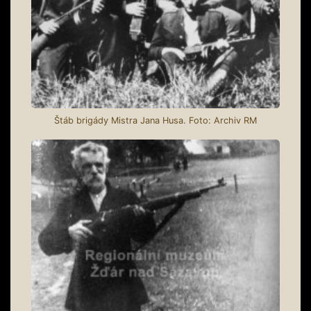
Štáb brigády Mistra Jana Husa. Foto: Archiv RM