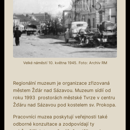
Velké náměstí 10. května 1945. Foto: Archiv RM
Regionální muzeum je organizace zřizovaná
městem Žďár nad Sázavou. Muzeum sídlí od
roku 1993 prostorách městské Tvrze v centru
Žďáru nad Sázavou pod kostelem sv. Prokopa.
Pracovníci muzea poskytují veřejnosti také
odborné konzultace a zodpovídají ty