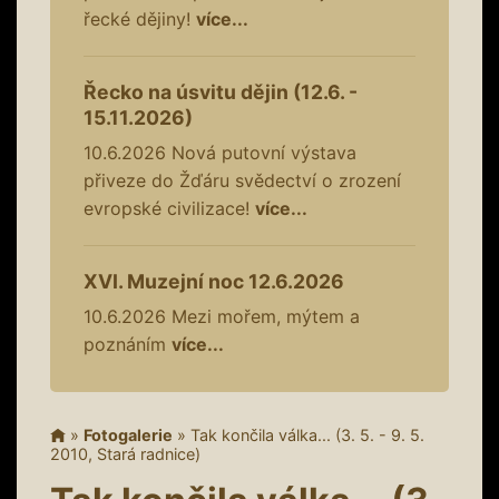
řecké dějiny!
více...
Řecko na úsvitu dějin (12.6. -
15.11.2026)
10.6.2026
Nová putovní výstava
přiveze do Žďáru svědectví o zrození
evropské civilizace!
více...
XVI. Muzejní noc 12.6.2026
10.6.2026
Mezi mořem, mýtem a
poznáním
více...
»
Fotogalerie
»
Tak končila válka... (3. 5. - 9. 5.
2010, Stará radnice)