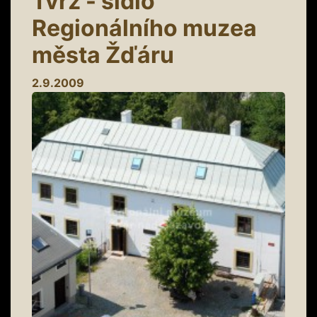
Tvrz - sídlo
Regionálního muzea
města Žďáru
2.9.2009