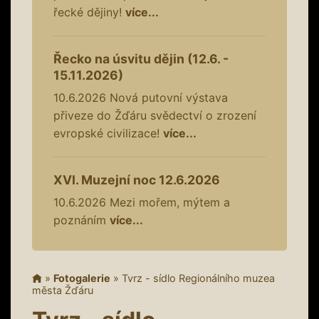
řecké dějiny!
více...
Řecko na úsvitu dějin (12.6. -
15.11.2026)
10.6.2026
Nová putovní výstava
přiveze do Žďáru svědectví o zrození
evropské civilizace!
více...
XVI. Muzejní noc 12.6.2026
10.6.2026
Mezi mořem, mýtem a
poznáním
více...
»
Fotogalerie
»
Tvrz - sídlo Regionálního muzea
města Žďáru