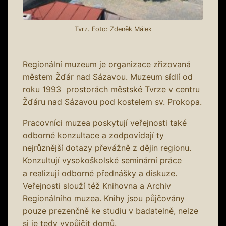
Tvrz. Foto: Zdeněk Málek
Regionální muzeum je organizace zřizovaná
městem Žďár nad Sázavou. Muzeum sídlí od
roku 1993 prostorách městské Tvrze v centru
Žďáru nad Sázavou pod kostelem sv. Prokopa.
Pracovníci muzea poskytují veřejnosti také
odborné konzultace a zodpovídají ty
nejrůznější dotazy převážně z dějin regionu.
Konzultují vysokoškolské seminární práce
a realizují odborné přednášky a diskuze.
Veřejnosti slouží též Knihovna a Archiv
Regionálního muzea. Knihy jsou půjčovány
pouze prezenčně ke studiu v badatelně, nelze
si je tedy vypůjčit domů.