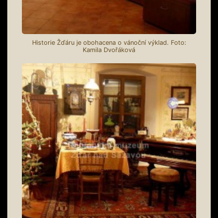
Historie Žďáru je obohacena o vánoční výklad. Foto:
Kamila Dvořáková