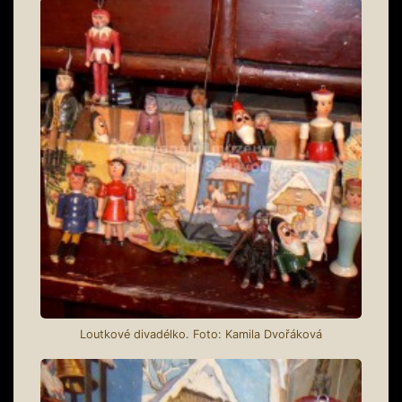
Loutkové divadélko. Foto: Kamila Dvořáková