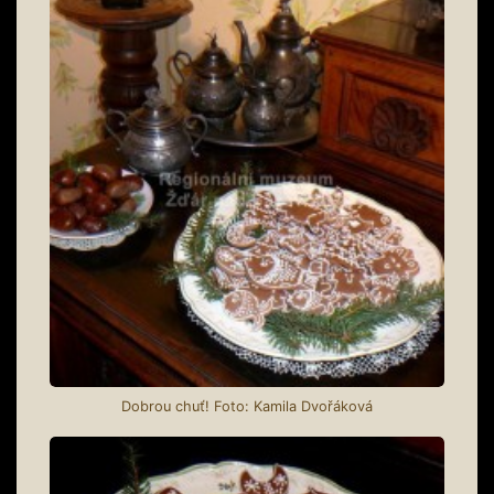
Dobrou chuť! Foto: Kamila Dvořáková