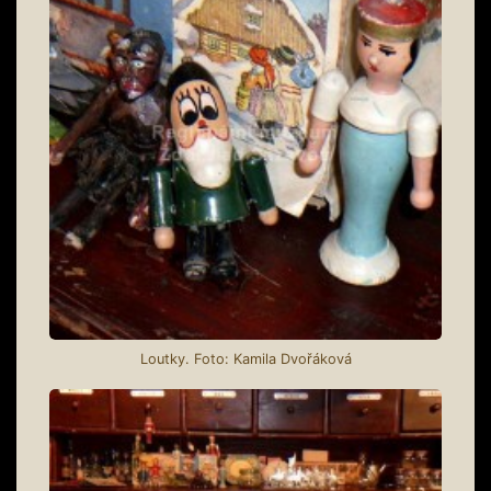
Loutky. Foto: Kamila Dvořáková