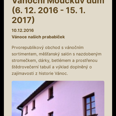
Vánoční Moučkův dům
(6. 12. 2016 - 15. 1.
2017)
10.12.2016
Vánoce našich prababiček
Prvorepublikový obchod s vánočním
sortimentem, měšťanský salón s nazdobeným
stromečkem, dárky, betlémem a prostřenou
štědrovečerní tabulí a výklad doplněný o
zajímavosti z historie Vánoc.