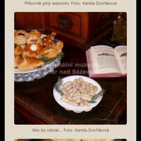
Příborník plný laskomin. Foto: Kamila Dvořáková
Kdo by odolal... Foto: Kamila Dvořáková