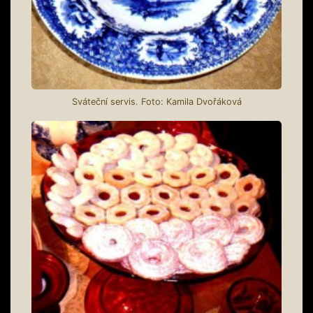
Sváteční servis. Foto: Kamila Dvořáková