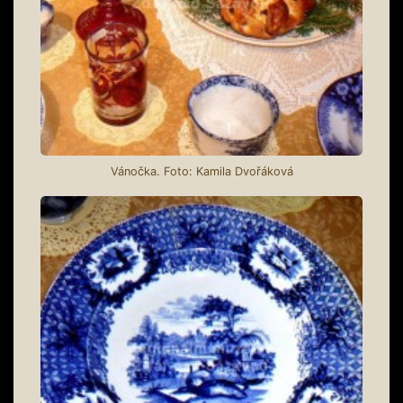
Vánočka. Foto: Kamila Dvořáková