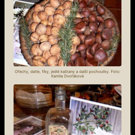
Ořechy, datle, fíky, jedlé kaštany a další pochoutky. Foto:
Kamila Dvořáková