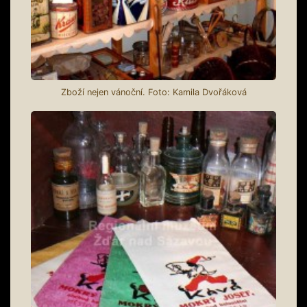
Zboží nejen vánoční. Foto: Kamila Dvořáková