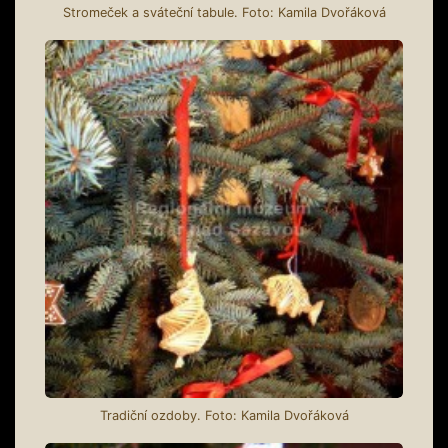
Stromeček a sváteční tabule. Foto: Kamila Dvořáková
Tradiční ozdoby. Foto: Kamila Dvořáková