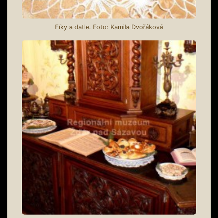
Fíky a datle. Foto: Kamila Dvořáková