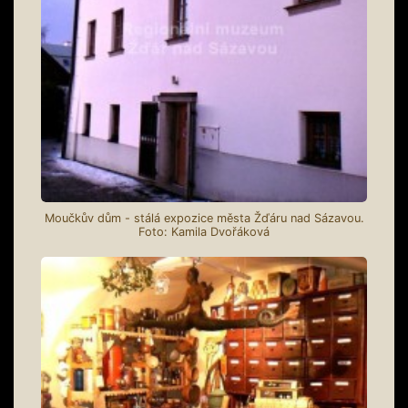
Moučkův dům - stálá expozice města Žďáru nad Sázavou.
Foto: Kamila Dvořáková