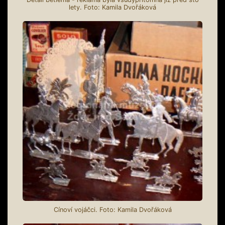
lety. Foto: Kamila Dvořáková
Cínoví vojáčci. Foto: Kamila Dvořáková