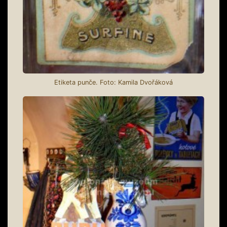
Etiketa punče. Foto: Kamila Dvořáková