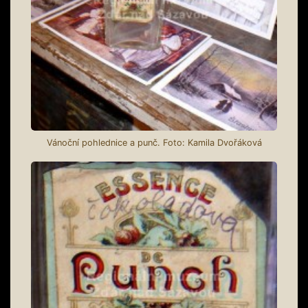
Vánoční pohlednice a punč. Foto: Kamila Dvořáková