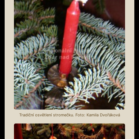
Tradiční osvětlení stromečku. Foto: Kamila Dvořáková