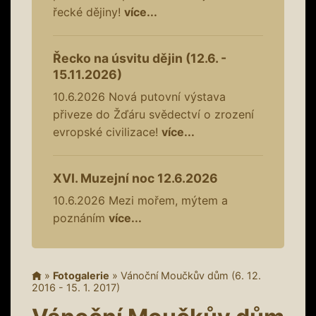
řecké dějiny!
více...
Řecko na úsvitu dějin (12.6. -
15.11.2026)
10.6.2026
Nová putovní výstava
přiveze do Žďáru svědectví o zrození
evropské civilizace!
více...
XVI. Muzejní noc 12.6.2026
10.6.2026
Mezi mořem, mýtem a
poznáním
více...
»
Fotogalerie
»
Vánoční Moučkův dům (6. 12.
2016 - 15. 1. 2017)