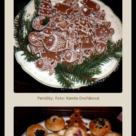
Perníčky. Foto: Kamila Dvořáková