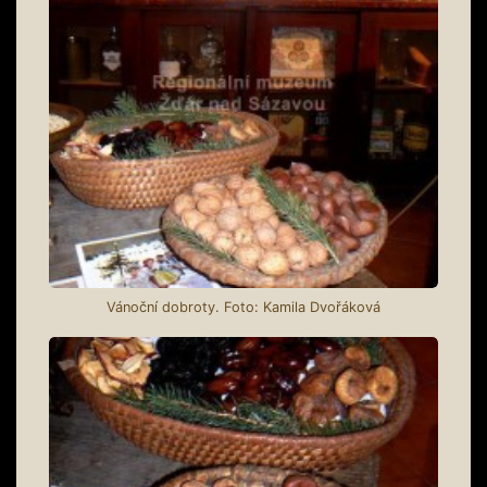
Vánoční dobroty. Foto: Kamila Dvořáková