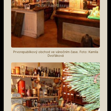
Prvorepublikový obchod ve vánočním čase. Foto: Kamila
Dvořáková