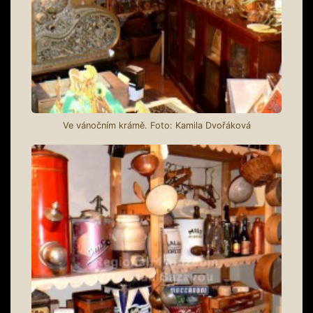
Ve vánočním krámě. Foto: Kamila Dvořáková