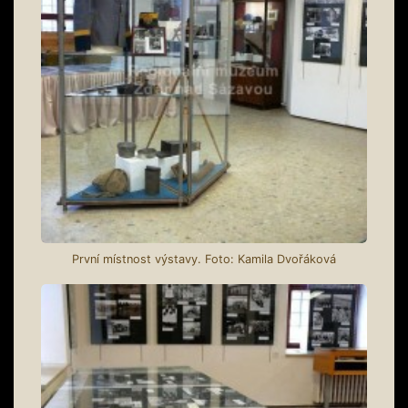
První místnost výstavy. Foto: Kamila Dvořáková