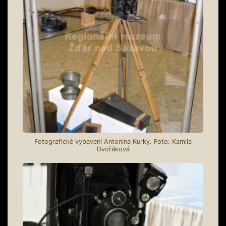
Fotografické vybavení Antonína Kurky. Foto: Kamila
Dvořáková