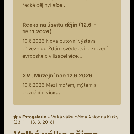
řecké dějiny!
více...
Řecko na úsvitu dějin (12.6. -
15.11.2026)
10.6.2026
Nová putovní výstava
přiveze do Žďáru svědectví o zrození
evropské civilizace!
více...
XVI. Muzejní noc 12.6.2026
10.6.2026
Mezi mořem, mýtem a
poznáním
více...
»
Fotogalerie
»
Velká válka očima Antonína Kurky
(23. 1. - 18. 3. 2018)