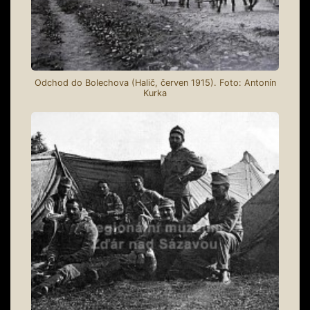
Odchod do Bolechova (Halič, červen 1915). Foto: Antonín
Kurka