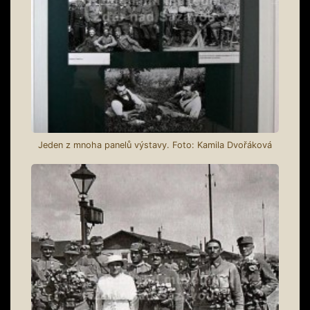
Jeden z mnoha panelů výstavy. Foto: Kamila Dvořáková