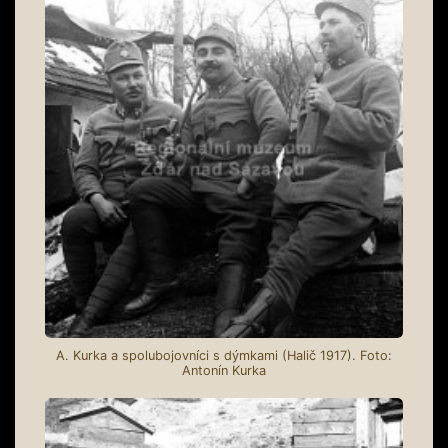
A. Kurka a spolubojovníci s dýmkami (Halič 1917). Foto:
Antonín Kurka