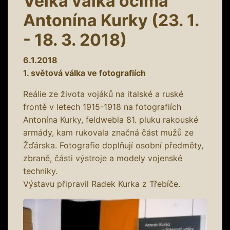
Velká válka očima
Antonína Kurky (23. 1.
- 18. 3. 2018)
6.1.2018
1. světová válka ve fotografiích
Reálie ze života vojáků na italské a ruské
frontě v letech 1915-1918 na fotografiích
Antonína Kurky, feldwebla 81. pluku rakouské
armády, kam rukovala značná část mužů ze
Žďárska. Fotografie doplňují osobní předměty,
zbraně, části výstroje a modely vojenské
techniky.
Výstavu připravil Radek Kurka z Třebíče.