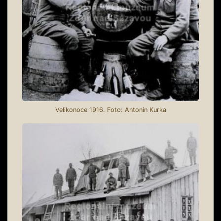
Velikonoce 1916. Foto: Antonín Kurka