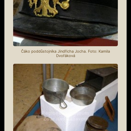
Čáko poddůstojníka Jindřicha Jocha. Foto: Kamila
Dvořáková