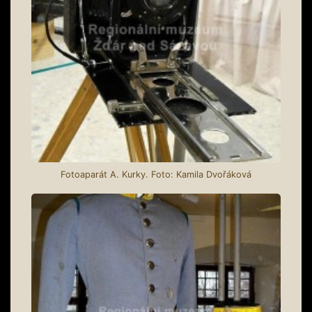
Fotoaparát A. Kurky. Foto: Kamila Dvořáková