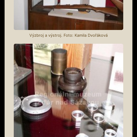
Výzbroj a výstroj. Foto: Kamila Dvořáková