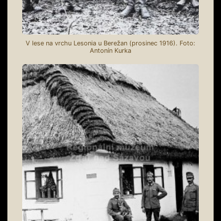
V lese na vrchu Lesonia u Berežan (prosinec 1916). Foto:
Antonín Kurka