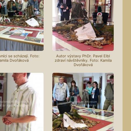
níci se scházejí. Foto:
Autor výstavy PhDr. Pavel Elbl
amila Dvořáková
zdraví návštěvníky. Foto: Kamila
Dvořáková