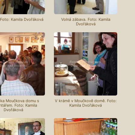
 Foto: Kamila Dvořáková
Volná zábava. Foto: Kamila
Dvořáková
dka Moučkova domu s
V krámě v Moučkově domě. Foto:
tářem. Foto: Kamila
Kamila Dvořáková
Dvořáková