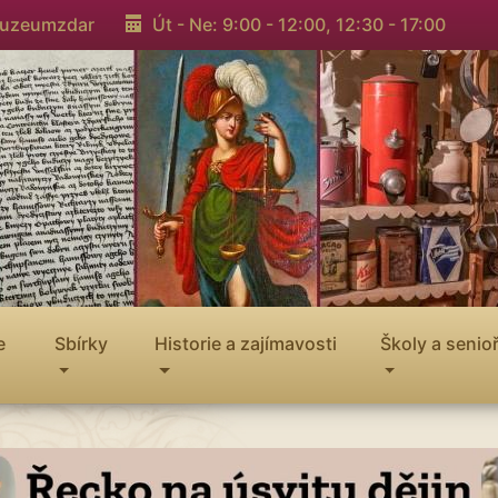
muzeumzdar
Út - Ne: 9:00 - 12:00,
12:30 - 17:00
e
Sbírky
Historie a zajímavosti
Školy a senioř