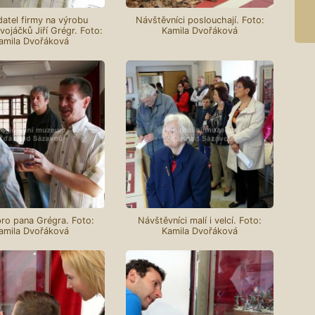
datel firmy na výrobu
Návštěvníci poslouchají. Foto:
vojáčků Jiří Grégr. Foto:
Kamila Dvořáková
amila Dvořáková
ro pana Grégra. Foto:
Návštěvníci malí i velcí. Foto:
amila Dvořáková
Kamila Dvořáková