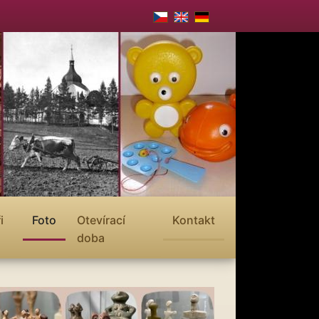
i
Foto
Otevírací
Kontakt
doba