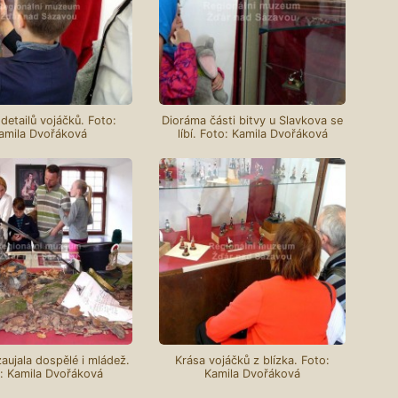
detailů vojáčků. Foto:
Dioráma části bitvy u Slavkova se
amila Dvořáková
líbí. Foto: Kamila Dvořáková
aujala dospělé i mládež.
Krása vojáčků z blízka. Foto:
: Kamila Dvořáková
Kamila Dvořáková