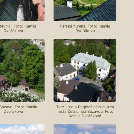
ěvníci. Foto: Kamila
Farská humna. Foto: Kamila
Dvořáková
Dvořáková
Sázava. Foto: Kamila
Tvrz - sídlo Regionálního muzea
Dvořáková
města Žďáru nad Sázavou. Foto:
Kamila Dvořáková