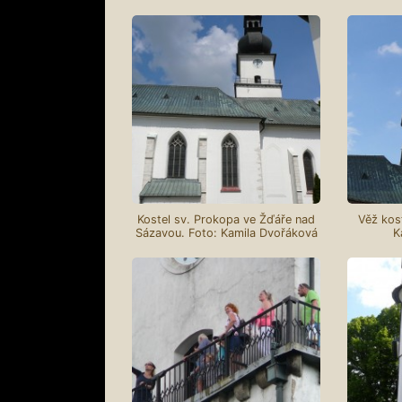
Kostel sv. Prokopa ve Žďáře nad
Věž kos
Sázavou. Foto: Kamila Dvořáková
K