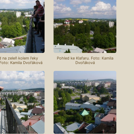
 na zeleň kolem řeky
Pohled ke Klafaru. Foto: Kamila
Foto: Kamila Dvořáková
Dvořáková