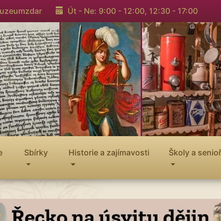
muzeumzdar
Út - Ne: 9:00 - 12:00,
12:30 - 17:00
e
Sbírky
Historie a zajímavosti
Školy a senioř