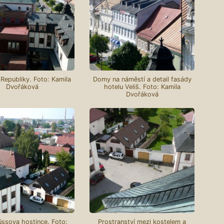
Republiky. Foto: Kamila
Domy na náměstí a detail fasády
Dvořáková
hotelu Veliš. Foto: Kamila
Dvořáková
üssova hostince. Foto:
Prostranství mezi kostelem a