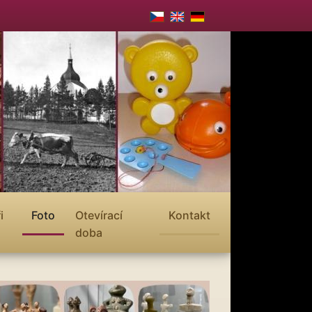
i
Foto
Otevírací
Kontakt
doba