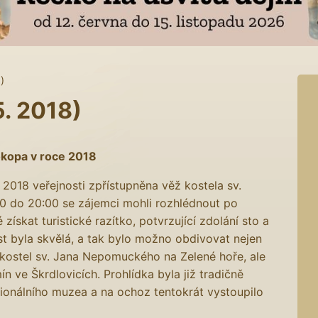
)
5. 2018)
rokopa v roce 2018
 2018 veřejnosti zpřístupněna věž kostela sv.
0 do 20:00 se zájemci mohli rozhlédnout po
získat turistické razítko, potvrzující zdolání sto a
nost byla skvělá, a tak bylo možno obdivovat nejen
 kostel sv. Jana Nepomuckého na Zelené hoře, ale
 ve Škrdlovicích. Prohlídka byla již tradičně
onálního muzea a na ochoz tentokrát vystoupilo