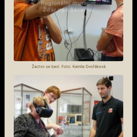
Žactvo se baví. Foto: Kamila Dvořáková