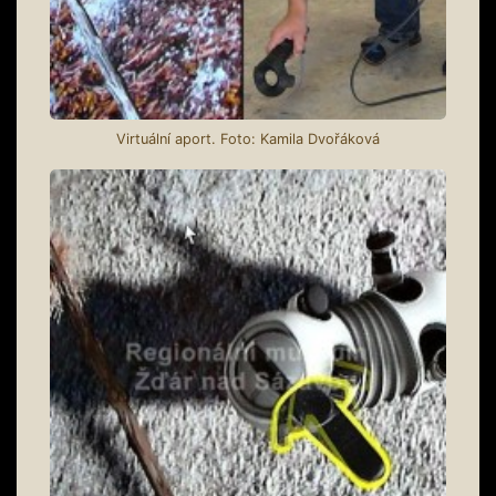
Virtuální aport. Foto: Kamila Dvořáková