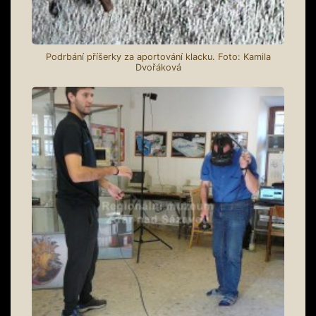
Podrbání příšerky za aportování klacku. Foto: Kamila
Dvořáková