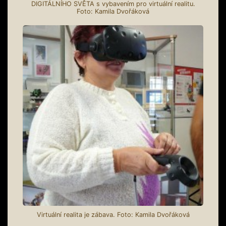
DIGITÁLNÍHO SVĚTA s vybavením pro virtuální realitu.
Foto: Kamila Dvořáková
Virtuální realita je zábava. Foto: Kamila Dvořáková