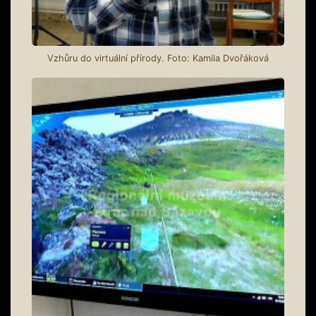
Vzhůru do virtuální přírody. Foto: Kamila Dvořáková