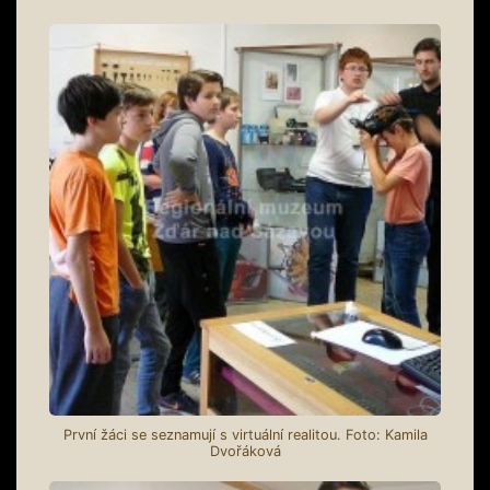
První žáci se seznamují s virtuální realitou. Foto: Kamila
Dvořáková