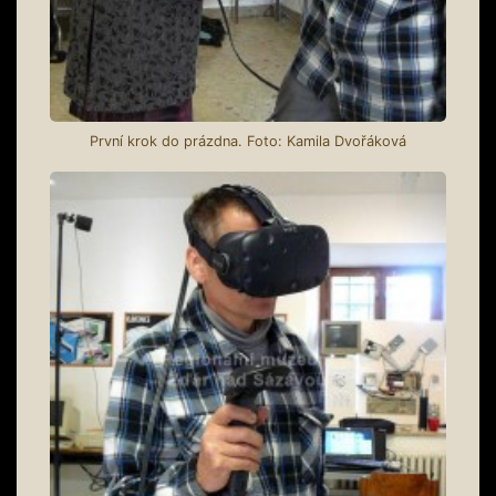
První krok do prázdna. Foto: Kamila Dvořáková