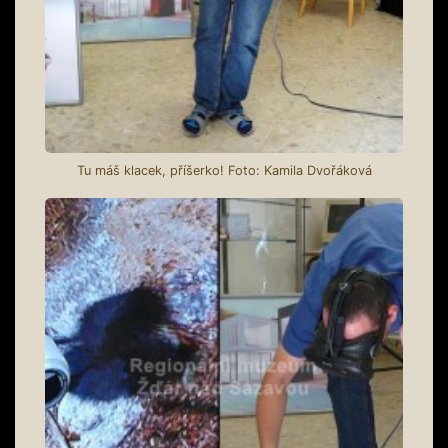
Tu máš klacek, příšerko! Foto: Kamila Dvořáková