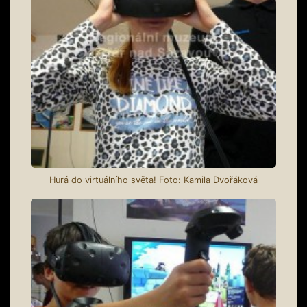
Hurá do virtuálního světa! Foto: Kamila Dvořáková