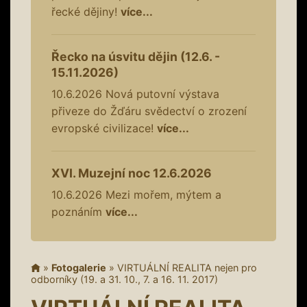
řecké dějiny!
více...
Řecko na úsvitu dějin (12.6. -
15.11.2026)
10.6.2026
Nová putovní výstava
přiveze do Žďáru svědectví o zrození
evropské civilizace!
více...
XVI. Muzejní noc 12.6.2026
10.6.2026
Mezi mořem, mýtem a
poznáním
více...
»
Fotogalerie
»
VIRTUÁLNÍ REALITA nejen pro
odborníky (19. a 31. 10., 7. a 16. 11. 2017)