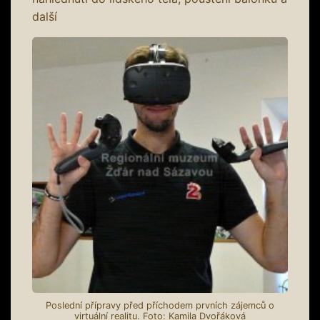
další
Poslední přípravy před příchodem prvních zájemců o
virtuální realitu. Foto: Kamila Dvořáková