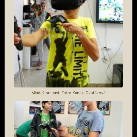
Mládež se baví. Foto: Kamila Dvořáková