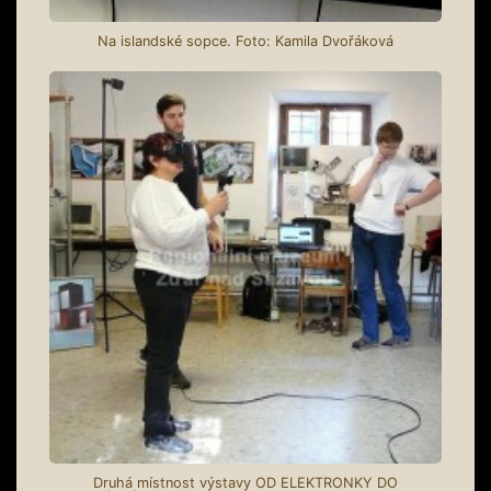
Na islandské sopce. Foto: Kamila Dvořáková
Druhá místnost výstavy OD ELEKTRONKY DO