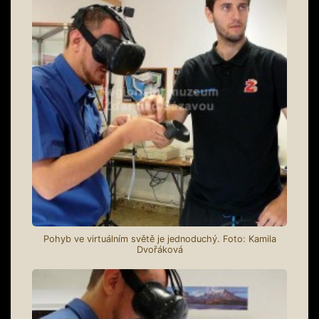
Pohyb ve virtuálním světě je jednoduchý. Foto: Kamila
Dvořáková