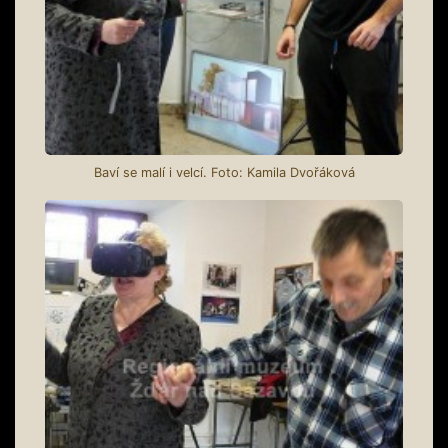
Baví se malí i velcí. Foto: Kamila Dvořáková