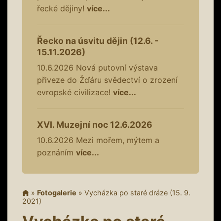
řecké dějiny!
více...
Řecko na úsvitu dějin (12.6. -
15.11.2026)
10.6.2026
Nová putovní výstava
přiveze do Žďáru svědectví o zrození
evropské civilizace!
více...
XVI. Muzejní noc 12.6.2026
10.6.2026
Mezi mořem, mýtem a
poznáním
více...
»
Fotogalerie
»
Vycházka po staré dráze (15. 9.
2021)