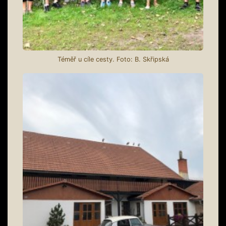
Téměř u cíle cesty. Foto: B. Skřipská