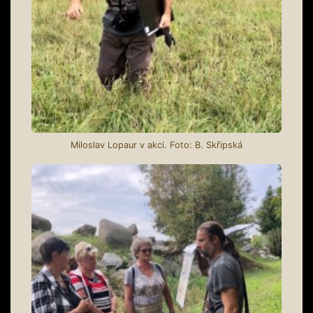
Miloslav Lopaur v akci. Foto: B. Skřipská