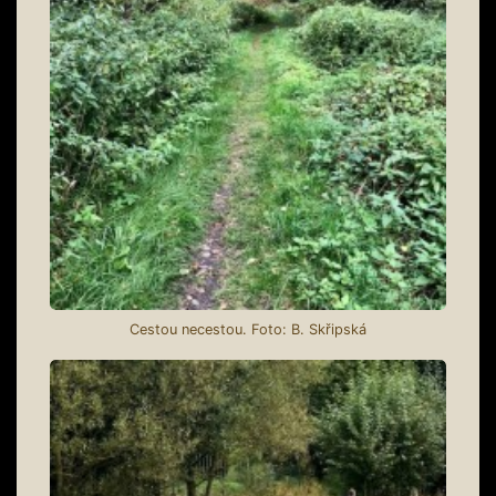
Cestou necestou. Foto: B. Skřipská