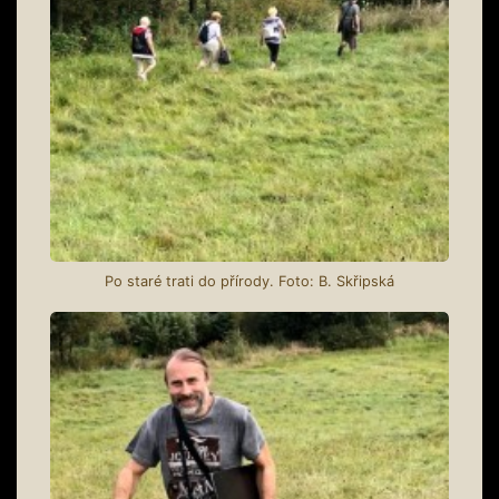
Po staré trati do přírody. Foto: B. Skřipská