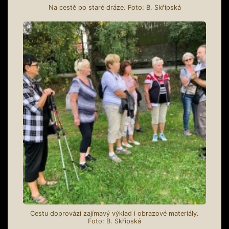
Na cestě po staré dráze. Foto: B. Skřipská
Cestu doprovází zajímavý výklad i obrazové materiály.
Foto: B. Skřipská