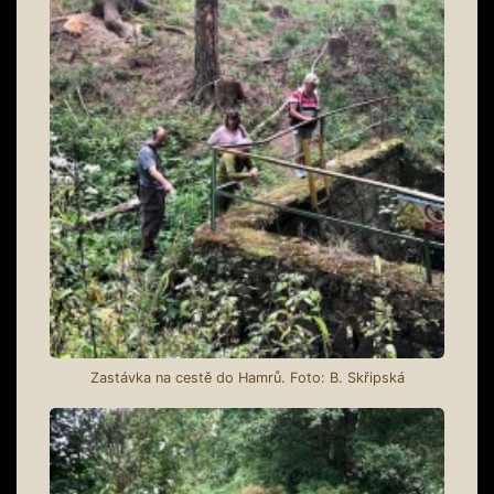
Zastávka na cestě do Hamrů. Foto: B. Skřipská