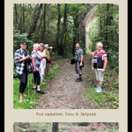
Pod viaduktem. Foto: B. Skřipská